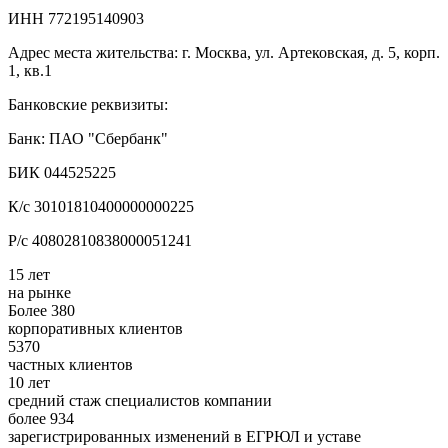
ИНН 772195140903
Адрес места жительства: г. Москва, ул. Артековская, д. 5, корп.
1, кв.1
Банковские реквизиты:
Банк: ПАО "Сбербанк"
БИК 044525225
К/с 30101810400000000225
Р/с 40802810838000051241
15 лет
на рынке
Более 380
корпоративных клиентов
5370
частных клиентов
10 лет
средний стаж специалистов компании
более 934
зарегистрированных изменений в ЕГРЮЛ и уставе