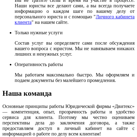
Вы не тратите силы и время на участие в процессе.
Наши юристы все делают сами, а вы всегда получаете
информацию о каждом шаге по вашему делу от
персонального юриста и с помощью "
Личного кабинета
клиента
" на нашем сайте.
Только нужные услуги
Состав услуг вы определяете сами после обсуждения
вашего вопроса с юристом. Мы не навязываем никаких
лишних и ненужных услуг.
Оперативность работы
Мы работаем максимально быстро. Мы оформляем и
подаем документы без малейшего промедления.
Наша команда
Основные принципы работы Юридической фирмы «Двитекс»
— компетенция, опыт, прозрачность работы и удобство
сервиса для клиента. Поэтому мы честно оцениваем
перспективы дела до заключения договора, а также
предоставляем доступ в личный кабинет на сайте с
информацией о работе по делу всем клиентам!