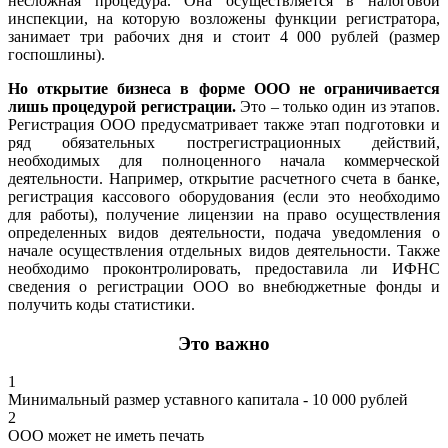
несложная процедура. Она осуществляется в налоговой
инспекции, на которую возложены функции регистратора,
занимает три рабочих дня и стоит 4 000 рублей (размер
госпошлины).
Но открытие бизнеса в форме ООО не ограничивается
лишь процедурой регистрации.
Это – только один из этапов.
Регистрация ООО предусматривает также этап подготовки и
ряд обязательных пострегистрационных действий,
необходимых для полноценного начала коммерческой
деятельности. Например, открытие расчетного счета в банке,
регистрация кассового оборудования (если это необходимо
для работы), получение лицензии на право осуществления
определенных видов деятельности, подача уведомления о
начале осуществления отдельных видов деятельности. Также
необходимо проконтролировать, предоставила ли ИФНС
сведения о регистрации ООО во внебюджетные фонды и
получить коды статистики.
Это важно
1
Минимальный размер уставного капитала - 10 000 рублей
2
ООО может не иметь печать