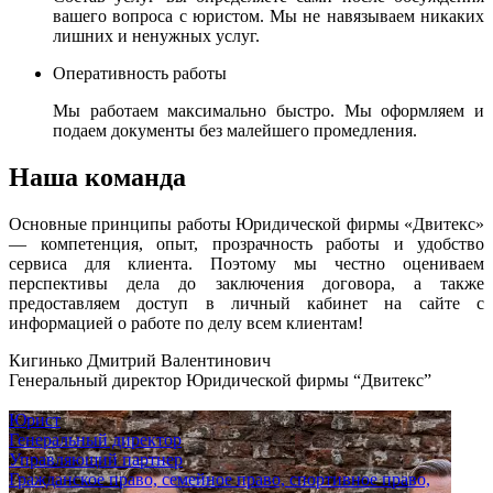
вашего вопроса с юристом. Мы не навязываем никаких
лишних и ненужных услуг.
Оперативность работы
Мы работаем максимально быстро. Мы оформляем и
подаем документы без малейшего промедления.
Наша команда
Основные принципы работы Юридической фирмы «Двитекс»
— компетенция, опыт, прозрачность работы и удобство
сервиса для клиента. Поэтому мы честно оцениваем
перспективы дела до заключения договора, а также
предоставляем доступ в личный кабинет на сайте с
информацией о работе по делу всем клиентам!
Кигинько Дмитрий Валентинович
Генеральный директор Юридической фирмы “Двитекс”
Юрист
Генеральный директор
Управляющий партнер
Гражданское право, семейное право, спортивное право,