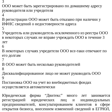
3
ООО может быть зарегистрировано по домашнему адресу
руководителя или учредителя
4
В регистрации ООО может быть отказано при наличии у
ИФНС сведений о недостоверности адреса
5
Учредитель или руководитель исключенного из реестра ООО
в некоторых случаях не вправе учреждать ООО в течение 3
лет
6
В некоторых случаях учредители ООО все-таки отвечают по
его долгам
7
В ООО может быть несколько руководителей
8
Дисквалифицированное лицо не может руководить ООО
9
Постановка ООО на учет во внебюджетных фондах
осуществляется автоматически
Юридическая фирма “Двитекс” много лет занимается
регистрацией юридических лиц и индивидуальных
предпринимателей, консультированием клиентов в сфере
открытия бизнеса, внесением изменений сведений в ЕГРЮЛ,