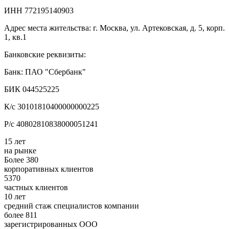
ИНН 772195140903
Адрес места жительства: г. Москва, ул. Артековская, д. 5, корп.
1, кв.1
Банковские реквизиты:
Банк: ПАО "Сбербанк"
БИК 044525225
К/с 30101810400000000225
Р/с 40802810838000051241
15 лет
на рынке
Более 380
корпоративных клиентов
5370
частных клиентов
10 лет
средний стаж специалистов компании
более 811
зарегистрированных ООО