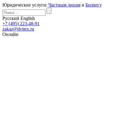
Юридические услуги:
Частным лицам
и
Бизнесу
Русский
English
+7 (495) 223-48-91
zakaz@dvitex.ru
Онлайн