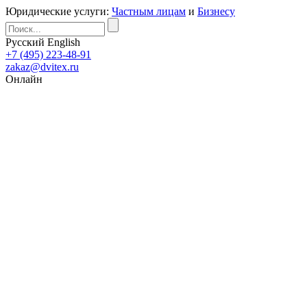
Юридические услуги:
Частным лицам
и
Бизнесу
Русский
English
+7 (495) 223-48-91
zakaz@dvitex.ru
Онлайн