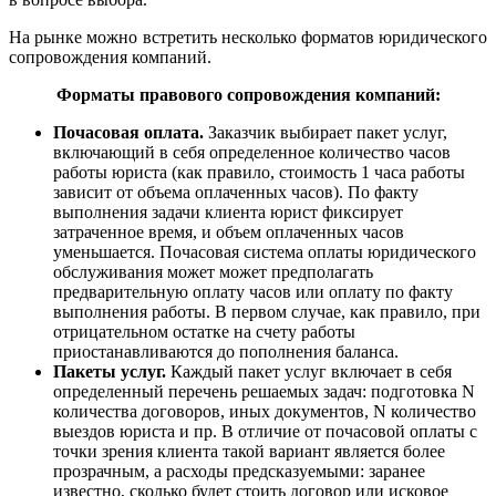
На рынке можно встретить несколько форматов юридического
сопровождения компаний.
Форматы правового сопровождения компаний:
Почасовая оплата.
Заказчик выбирает пакет услуг,
включающий в себя определенное количество часов
работы юриста (как правило, стоимость 1 часа работы
зависит от объема оплаченных часов). По факту
выполнения задачи клиента юрист фиксирует
затраченное время, и объем оплаченных часов
уменьшается. Почасовая система оплаты юридического
обслуживания может может предполагать
предварительную оплату часов или оплату по факту
выполнения работы. В первом случае, как правило, при
отрицательном остатке на счету работы
приостанавливаются до пополнения баланса.
Пакеты услуг.
Каждый пакет услуг включает в себя
определенный перечень решаемых задач: подготовка N
количества договоров, иных документов, N количество
выездов юриста и пр. В отличие от почасовой оплаты с
точки зрения клиента такой вариант является более
прозрачным, а расходы предсказуемыми: заранее
известно, сколько будет стоить договор или исковое