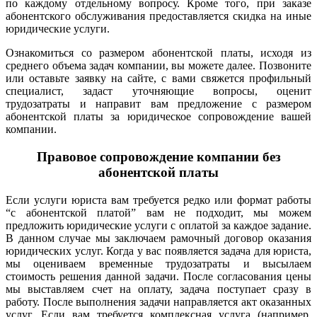
по каждому отдельному вопросу. Кроме того, при заказе
абонентского обслуживания предоставляется скидка на иные
юридические услуги.
Ознакомиться со размером абонентской платы, исходя из
среднего объема задач компании, вы можете далее.
Позвоните
или оставьте заявку на сайте, с вами свяжется профильный
специалист, задаст уточняющие вопросы, оценит
трудозатраты и направит вам предложение с размером
абонентской платы за юридическое сопровождение вашей
компании.
Правовое сопровождение компании без
абонентской платы
Если услуги юриста вам требуется редко или формат работы
“с абонентской платой” вам не подходит, мы можем
предложить юридические услуги с оплатой за каждое задание.
В данном случае мы заключаем рамочный договор оказания
юридических услуг. Когда у вас появляется задача для юриста,
мы оцениваем временные трудозатраты и высылаем
стоимость решения данной задачи. После согласования цены
мы выставляем счет на оплату, задача поступает сразу в
работу. После выполнения задачи направляется акт оказанных
услуг. Если вам требуется комплексная услуга (например,