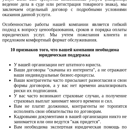
ведение дела в суде или регистрация товарного знака), мы
заключаем отдельный договор с подробными условиями
оказания данной услуги.
Особенностью работы нашей компании является гибкий
подход к вопросу ценообразования, сроков и порядка оплаты
юридических услуг. Мы учтем пожелания клиента и
предложим комфортный формат обслуживания.
10 признаков того, что вашей компании необходима
юридическая поддержка
У вашей организации нет штатного юриста.
Ваши договоры "скачаны из интернета", а не отражают
ваши индивидуальные бизнес-процессы.
Ваши контрагенты часто присылают разногласия и свои
формы договоров, а у вас нет времени анализировать
риски их подписания.
У вас часто возникают страховые случаи, а получение
страховых выплат занимает много времени и сил.
Вам не платят должники, контрагенты не торопятся
исполнять свои обязательства по договорам.
Кадровыми документами в вашей организации никто не
занимается или они ведутся "как придется".
Вам необходима экспертная юридическая помощь по