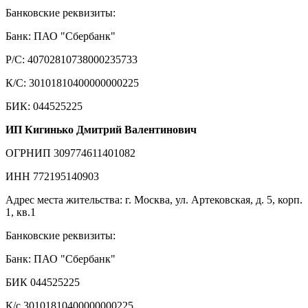
Банковские реквизиты:
Банк: ПАО "Сбербанк"
Р/С: 40702810738000235733
К/С: 30101810400000000225
БИК: 044525225
ИП Кигинько Дмитрий Валентинович
ОГРНИП 309774611401082
ИНН 772195140903
Адрес места жительства: г. Москва, ул. Артековская, д. 5, корп.
1, кв.1
Банковские реквизиты:
Банк: ПАО "Сбербанк"
БИК 044525225
К/с 30101810400000000225