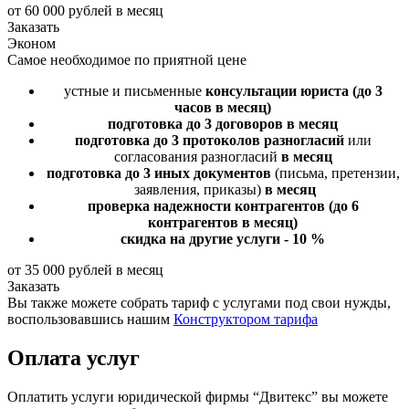
от 60 000 рублей в месяц
Заказать
Эконом
Самое необходимое по приятной цене
устные и письменные
консультации юриста
(до 3
часов в месяц)
подготовка до 3 договоров
в месяц
подготовка до 3 протоколов разногласий
или
согласования разногласий
в месяц
подготовка до 3 иных документов
(письма, претензии,
заявления, приказы)
в месяц
проверка надежности контрагентов
(до 6
контрагентов в месяц)
скидка на другие услуги - 10 %
от 35 000 рублей в месяц
Заказать
Вы также можете собрать тариф с услугами под свои нужды,
воспользовавшись нашим
Конструктором тарифа
Оплата услуг
Оплатить услуги юридической фирмы “Двитекс” вы можете