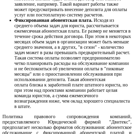
заявление, например. Такой вариант работы также
может предусматривать внесение депозита для оплаты
услуг или постоплатную систему расчетов.
Фиксированная абонентская плата.
Исходя из
среднего объема задач для юриста, рассчитывается
ежемесячная абонентская плата. Ее размер не меняется в
течение срока действия договора. При этом в некоторых
месяцах объем задач в организации может быть меньше
среднего значения, а в других, "в сезон" - количество
задач может в разы превышать предварительный расчет.
Такая система оплаты позволяет предпринимателю
четко планировать расходы на обслуживание компании
и не беспокоиться об увеличении оплаты в "пиковые
месяцы" или о приостановлении обслуживания при
использовании депозита. Такая абонентская
оплата близка к заработной плате штатного юриста, но
при этом над проектами компании работает целая
команда юристов, а сумма ежемесячного
вознаграждения ниже, чем оклад хорошего специалиста
в штате.
Политика правового сопровождения компаний,
предоставляемого Юридической фирмой "Двитекс",
предполагает несколько форматов обслуживания: абонентское
обслуживание с фиксированной абонентской платой и