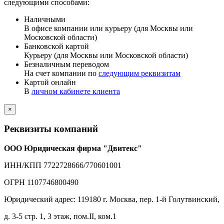
следующими способами:
Наличными
В офисе компании или курьеру (для Москвы или
Московской области)
Банковской картой
Курьеру (для Москвы или Московской области)
Безналичным переводом
На счет компании по
следующим реквизитам
Картой онлайн
В
личном кабинете клиента
×
Реквизиты компаний
ООО Юридическая фирма "Двитекс"
ИНН/КПП 7722728666/770601001
ОГРН 1107746800490
Юридический адрес: 119180 г. Москва, пер. 1-й Голутвинский,
д. 3-5 стр. 1, 3 этаж, пом.II, ком.1