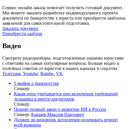
Сервис онлайн-заказа помогает получить готовый документ.
Мы можете заказать разработку индивидуального проекта
документа по банкротству у юриста или приобрести шаблоны
заявлений для самостоятельной подготовки.
Заказать документ
Приобрести шаблон
Видео
Смотрите видеоразборы, подготовленные нашими юристами
с ответами на самые популярные вопросы. Больше видео и
полезных советов от юристов в наших каналах в соцсетях:
Телеграм
,
Youtube
,
Rutube
,
VK
.
5 мифов о банкротстве
Спикер:
Какая цена учитывается при включении требований
дольщика в реестр кредиторов
Спикер:
Принят первый закон о развитии ИИ в России
Спикер:
Кашаев Максим Павлович
Должен ли виновник затопления оплачивать ремонт
всей комнаты