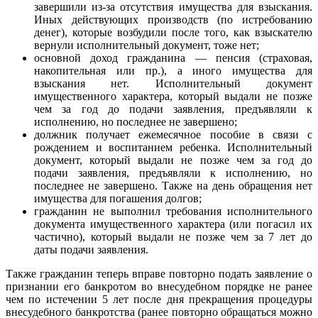
завершили из-за отсутствия имущества для взыскания.
Иных действующих производств (по истребованию
денег), которые возбудили после того, как взыскателю
вернули исполнительный документ, тоже нет;
основной доход гражданина — пенсия (страховая,
накопительная или пр.), а иного имущества для
взыскания нет. Исполнительный документ
имущественного характера, который выдали не позже
чем за год до подачи заявления, предъявляли к
исполнению, но последнее не завершено;
должник получает ежемесячное пособие в связи с
рождением и воспитанием ребенка. Исполнительный
документ, который выдали не позже чем за год до
подачи заявления, предъявляли к исполнению, но
последнее не завершено. Также на день обращения нет
имущества для погашения долгов;
гражданин не выполнил требования исполнительного
документа имущественного характера (или погасил их
частично), который выдали не позже чем за 7 лет до
даты подачи заявления.
Также гражданин теперь вправе повторно подать заявление о
признании его банкротом во внесудебном порядке не ранее
чем по истечении 5 лет после дня прекращения процедуры
внесудебного банкротства (ранее повторно обращаться можно