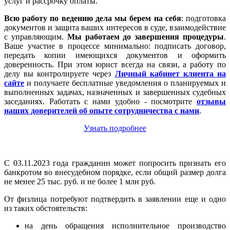
услуг и рассрочку оплаты.
Всю работу по ведению дела мы берем на себя
: подготовка
документов и защита ваших интересов в суде, взаимодействие
с управляющим.
Мы работаем
до завершения процедуры
.
Ваше участие в процессе минимально: подписать договор,
передать копии имеющихся документов и оформить
доверенность. При этом юрист всегда на связи, а работу по
делу вы контролируете через
Личный кабинет клиента на
сайте
и получаете бесплатные уведомления о планируемых и
выполненных задачах, назначенных и завершенных судебных
заседаниях. Работать с нами удобно - посмотрите
отзывы
наших доверителей об опыте сотрудничества с нами
.
Узнать подробнее
С 03.11.2023 года гражданин может попросить признать его
банкротом во внесудебном порядке, если общий размер долга
не менее 25 тыс. руб. и не более 1 млн руб.
От физлица потребуют подтвердить в заявлении еще и одно
из таких обстоятельств:
на день обращения исполнительное производство