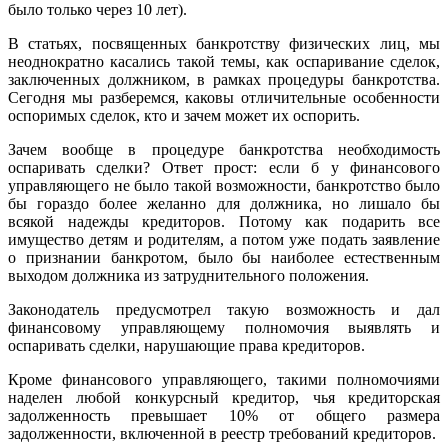
было только через 10 лет).
В статьях, посвященных банкротству физических лиц, мы
неоднократно касались такой темы, как оспаривание сделок,
заключенных должником, в рамках процедуры банкротства.
Сегодня мы разберемся, каковы отличительные особенности
оспоримых сделок, кто и зачем может их оспорить.
Зачем вообще в процедуре банкротства необходимость
оспаривать сделки? Ответ прост: если б у финансового
управляющего не было такой возможности, банкротство было
бы гораздо более желанно для должника, но лишало бы
всякой надежды кредиторов. Потому как подарить все
имущество детям и родителям, а потом уже подать заявление
о признании банкротом, было бы наиболее естественным
выходом должника из затруднительного положения.
Законодатель предусмотрел такую возможность и дал
финансовому управляющему полномочия выявлять и
оспаривать сделки, нарушающие права кредиторов.
Кроме финансового управляющего, такими полномочиями
наделен любой конкурсный кредитор, чья кредиторская
задолженность превышает 10% от общего размера
задолженности, включенной в реестр требований кредиторов.