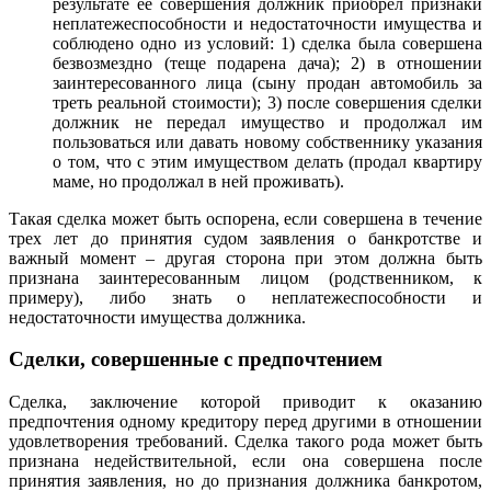
результате ее совершения должник приобрел признаки
неплатежеспособности и недостаточности имущества и
соблюдено одно из условий: 1) сделка была совершена
безвозмездно (теще подарена дача); 2) в отношении
заинтересованного лица (сыну продан автомобиль за
треть реальной стоимости); 3) после совершения сделки
должник не передал имущество и продолжал им
пользоваться или давать новому собственнику указания
о том, что с этим имуществом делать (продал квартиру
маме, но продолжал в ней проживать).
Такая сделка может быть оспорена, если совершена в течение
трех лет до принятия судом заявления о банкротстве и
важный момент – другая сторона при этом должна быть
признана заинтересованным лицом (родственником, к
примеру), либо знать о неплатежеспособности и
недостаточности имущества должника.
Сделки, совершенные с предпочтением
Сделка, заключение которой приводит к оказанию
предпочтения одному кредитору перед другими в отношении
удовлетворения требований. Сделка такого рода может быть
признана недействительной, если она совершена после
принятия заявления, но до признания должника банкротом,