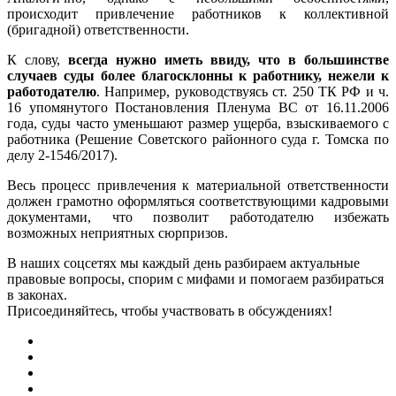
происходит привлечение работников к коллективной
(бригадной) ответственности.
К слову,
всегда нужно иметь ввиду, что в большинстве
случаев суды более благосклонны к работнику, нежели к
работодателю
. Например, руководствуясь ст. 250 ТК РФ и ч.
16 упомянутого Постановления Пленума ВС от 16.11.2006
года, суды часто уменьшают размер ущерба, взыскиваемого с
работника (Решение Советского районного суда г. Томска по
делу 2-1546/2017).
Весь процесс привлечения к материальной ответственности
должен грамотно оформляться соответствующими кадровыми
документами, что позволит работодателю избежать
возможных неприятных сюрпризов.
В наших соцсетях мы каждый день разбираем актуальные
правовые вопросы, спорим с мифами и помогаем разбираться
в законах.
Присоединяйтесь, чтобы участвовать в обсуждениях!