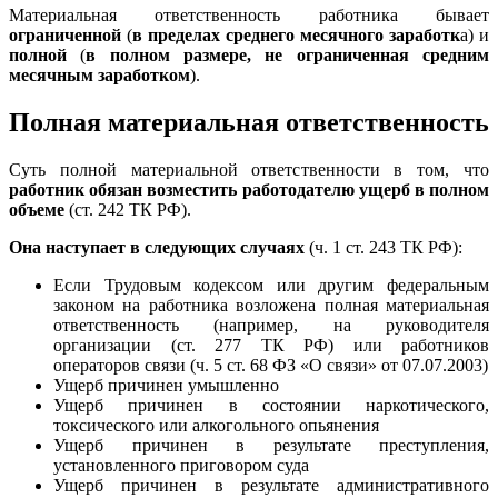
Материальная ответственность работника бывает
ограниченной
(
в пределах среднего месячного заработк
а) и
полной
(
в полном размере, не ограниченная средним
месячным заработком
).
Полная материальная ответственность
Суть полной материальной ответственности в том, что
работник обязан возместить работодателю ущерб в полном
объеме
(ст. 242 ТК РФ).
Она наступает в следующих случаях
(ч. 1 ст. 243 ТК РФ):
Если Трудовым кодексом или другим федеральным
законом на работника возложена полная материальная
ответственность (например, на руководителя
организации (ст. 277 ТК РФ) или работников
операторов связи (ч. 5 ст. 68 ФЗ «О связи» от 07.07.2003)
Ущерб причинен умышленно
Ущерб причинен в состоянии наркотического,
токсического или алкогольного опьянения
Ущерб причинен в результате преступления,
установленного приговором суда
Ущерб причинен в результате административного