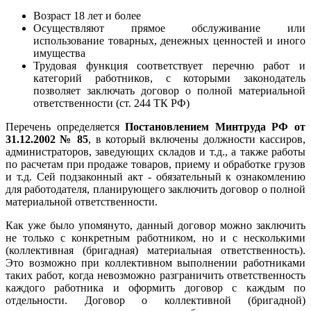
Возраст 18 лет и более
Осуществляют прямое обслуживание или
использование товарных, денежных ценностей и иного
имущества
Трудовая функция соответствует перечню работ и
категорий работников, с которыми законодатель
позволяет заключать договор о полной материальной
ответственности (ст. 244 ТК РФ)
Перечень определяется
Постановлением Минтруда РФ от
31.12.2002 № 85
, в который включены должности кассиров,
администраторов, заведующих складов и т.д., а также работы
по расчетам при продаже товаров, приему и обработке грузов
и т.д. Сей подзаконный акт - обязательный к ознакомлению
для работодателя, планирующего заключить договор о полной
материальной ответственности.
Как уже было упомянуто, данный договор можно заключить
не только с конкретным работником, но и с несколькими
(коллективная (бригадная) материальная ответственность).
Это возможно при коллективном выполнении работниками
таких работ, когда невозможно разграничить ответственность
каждого работника и оформить договор с каждым по
отдельности. Договор о коллективной (бригадной)