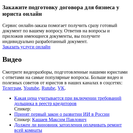
Закажите подготовку договора для бизнеса у
юриста онлайн
Сервис онлайн-заказа помогает получить сразу готовый
документ по вашему вопросу. Ответив на вопросы и
приложив имеющиеся документы, вы получите
индивидуально разработанный документ.
Заказать услуги онлайн
Видео
Смотрите видеоразборы, подготовленные нашими юристами
с ответами на самые популярные вопросы. Больше видео и
полезных советов от юристов в наших каналах в соцсетях:
Телеграм
,
Youtube
,
Rutube
,
VK
.
Какая цена учитывается при включении требований
дольщика в реестр кредиторов
Спикер:
Принят первый закон о развитии ИИ в России
Спикер:
Кашаев Максим Павлович
Должен ли виновник затопления оплачивать ремонт
всей комнаты