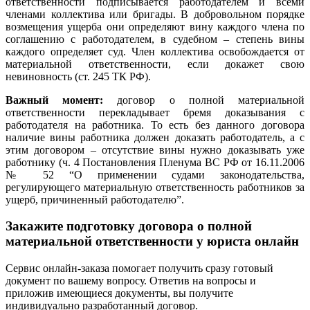
ответственности подписывается работодателем и всеми
членами коллектива или бригады. В добровольном порядке
возмещения ущерба они определяют вину каждого члена по
соглашению с работодателем, в судебном – степень вины
каждого определяет суд. Член коллектива освобождается от
материальной ответственности, если докажет свою
невиновность (ст. 245 ТК РФ).
Важный момент:
договор о полной материальной
ответственности перекладывает бремя доказывания с
работодателя на работника. То есть без данного договора
наличие вины работника должен доказать работодатель, а с
этим договором – отсутствие вины нужно доказывать уже
работнику (ч. 4 Постановления Пленума ВС РФ от 16.11.2006
№ 52 “О применении судами законодательства,
регулирующего материальную ответственность работников за
ущерб, причиненный работодателю”.
Закажите подготовку договора о полной
материальной ответственности у юриста онлайн
Сервис онлайн-заказа помогает получить сразу готовый
документ по вашему вопросу. Ответив на вопросы и
приложив имеющиеся документы, вы получите
индивидуально разработанный договор.