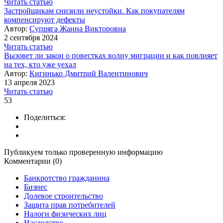
Читать статью
Застройщикам снизили неустойки. Как покупателям
компенсируют дефекты
Автор:
Супряга Жанна Викторовна
2 сентября 2024
Читать статью
Вызовет ли закон о повестках волну миграции и как повлияет
на тех, кто уже уехал
Автор:
Кигинько Дмитрий Валентинович
13 апреля 2023
Читать статью
53
Поделиться:
Публикуем только проверенную информацию
Комментарии (0)
Банкротство гражданина
Бизнес
Долевое строительство
Защита прав потребителей
Налоги физических лиц
Наследство