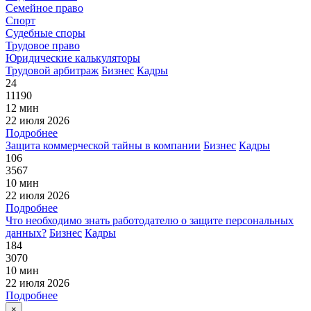
Семейное право
Спорт
Судебные споры
Трудовое право
Юридические калькуляторы
Трудовой арбитраж
Бизнес
Кадры
24
11190
12 мин
22 июля 2026
Подробнее
Защита коммерческой тайны в компании
Бизнес
Кадры
106
3567
10 мин
22 июля 2026
Подробнее
Что необходимо знать работодателю о защите персональных
данных?
Бизнес
Кадры
184
3070
10 мин
22 июля 2026
Подробнее
×