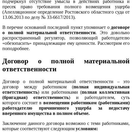
подчеркнул отсутствие умысла в действиях работника и
пресек право требования полного возмещения ущерба
(Апелляционное определение Ростовского областного суда от
13.06.2013 по делу № 33-6617/2013).
В перечне оснований последний пункт упоминает о
договоре
о полной материальной ответственности
. Это довольно
распространенный регулятор, позволяющий работодателю
«обезопасить» принадлежащие ему ценности. Рассмотрим его
поподробнее.
Договор о полной материальной
ответственности
Договор о полной материальной ответственности – это
договор между работником (
полная индивидуальная
ответственность
) или работниками (
полная коллективная
(бригадная) ответственность
) и работодателем, суть
которого состоит в
возмещении работником (работниками)
работодателю причиненного ущерба за недостачу
вверенного имущества в полном объеме.
Заключение данного договора возможно с теми работниками,
которые соответствуют следующим
условиям: