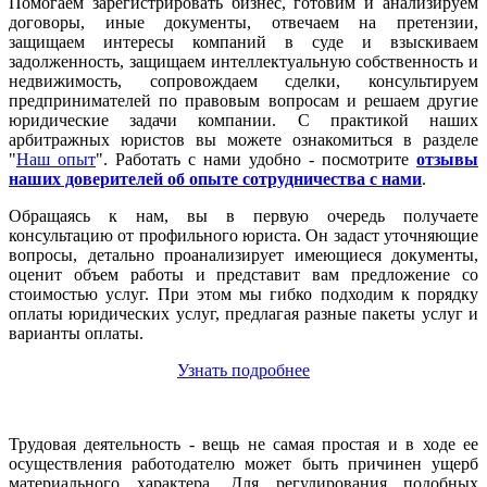
Помогаем зарегистрировать бизнес, готовим и анализируем
договоры, иные документы, отвечаем на претензии,
защищаем интересы компаний в суде и взыскиваем
задолженность, защищаем интеллектуальную собственность и
недвижимость, сопровождаем сделки, консультируем
предпринимателей по правовым вопросам и решаем другие
юридические задачи компании. С практикой наших
арбитражных юристов вы можете ознакомиться в разделе
"
Наш опыт
". Работать с нами удобно - посмотрите
отзывы
наших доверителей об опыте сотрудничества с нами
.
Обращаясь к нам, вы в первую очередь получаете
консультацию от профильного юриста. Он задаст уточняющие
вопросы, детально проанализирует имеющиеся документы,
оценит объем работы и представит вам предложение со
стоимостью услуг. При этом мы гибко подходим к порядку
оплаты юридических услуг, предлагая разные пакеты услуг и
варианты оплаты.
Узнать подробнее
Трудовая деятельность - вещь не самая простая и в ходе ее
осуществления работодателю может быть причинен ущерб
материального характера. Для регулирования подобных