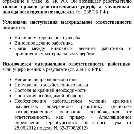
отражение в главе 39 ТК РФ. Он возмещает работодателю
только прямой действительный ущерб, а упущенная
выгода возмещению не подлежит
(ст. 238 ТК РФ).
Условиями наступления материальной ответственности
являются:
Наличие материального ущерба
Виновное деяние работника
Связь между виновным деянием работника и
причиненным материальным ущербом
Исключается материальная ответственность работника
,
если ущерб возник в результате (ст. 239 ТК РФ):
Влияния непреодолимой силы
Нормального хозяйственного риска
Состояния крайней необходимости
Состояния необходимой обороны
Необеспечения работодателем условий хранения
имущества, доверенного работнику (наиболее
распространенное основание освобождения от
ответственности, как пример - Апелляционное
определение Оренбургского областного суда от
28.06.2012 по делу № 33-3708/2012)