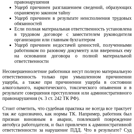
правонарушения
Ущерб причинен разглашением сведений, образующих
охраняемую законом тайну
Ущерб причинен в результате неисполнения трудовых
обязанностей
Если полная материальная ответственность установлена
в трудовом договоре с заместителем руководителя
организации или главным бухгалтером
Ущерб причинен недостачей ценностей, полученными
работником по разовому документу или вверенных ему
на основании договора о полной материальной
ответственности
Несовершеннолетние работники несут полную материальную
ответственность только при умышленном причинении
ущерба, а также при причинении ущерба в состоянии
алкогольного, наркотического, токсического опьянения и в
результате совершения преступления или административного
правонарушения (ч. 3 ст. 242 ТК РФ).
Стоит отметить, что судебная практика не всегда все трактует
так же однозначно, как нормы ТК. Например, работник был
признан виновным в аварии, повлекшей повреждение
автобуса работодателя, и был привлечен к административной
ответственности за нарушение ПДД. Что в результате? Суд