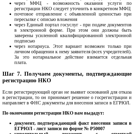
через МФЦ - возможность оказания услуги по
регистрации НКО следует уточнить в конкретном МФЦ
почтовое отправление с объявленной ценностью при
пересылке с описью вложения
через Единый портал госуслуг - при подаче документов
в электронной форме. При этом они должны быть
заверены усиленной квалифицированной электронной
подписью
через нотариуса. Этот вариант возможен только при
личном обращении к нему заявителя (всех учредителей).
За это нотариальное действие взимается отдельная
плата.
Шаг 7.
Получаем документы, подтверждающие
регистрацию НКО
Если регистрирующий орган не выявит оснований для отказа
в регистрации, то он принимает решение о госрегистрации и
направляет в ФНС документы для внесения записи в ЕГРЮЛ.
По окончании регистрации НКО вам выдадут:
документ, подтверждающий факт внесения записи в
ЕГРЮЛ - лист записи по форме № Р50007
учредительный документ с отметкой