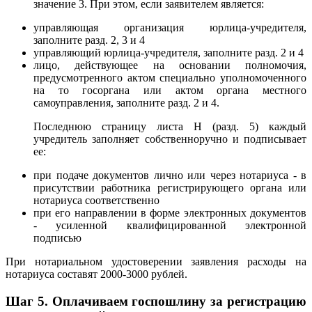
значение 3. При этом, если заявителем является:
управляющая организация юрлица-учредителя,
заполните разд. 2, 3 и 4
управляющий юрлица-учредителя, заполните разд. 2 и 4
лицо, действующее на основании полномочия,
предусмотренного актом специально уполномоченного
на то госоргана или актом органа местного
самоуправления, заполните разд. 2 и 4.
Последнюю страницу листа Н (разд. 5) каждый
учредитель заполняет собственноручно и подписывает
ее:
при подаче документов лично или через нотариуса - в
присутствии работника регистрирующего органа или
нотариуса соответственно
при его направлении в форме электронных документов
- усиленной квалифицированной электронной
подписью
При нотариальном удостоверении заявления расходы на
нотариуса составят 2000-3000 рублей.
Шаг 5.
Оплачиваем госпошлину за регистрацию