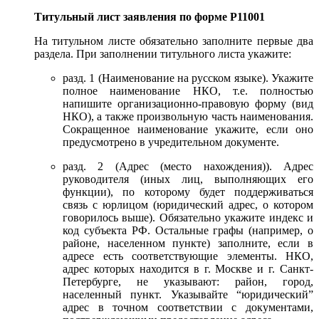
Титульный лист заявления по форме Р11001
На титульном листе обязательно заполните первые два
раздела. При заполнении титульного листа укажите:
разд. 1 (Наименование на русском языке). Укажите
полное наименование НКО, т.е. полностью
напишите организационно-правовую форму (вид
НКО), а также произвольную часть наименования.
Сокращенное наименование укажите, если оно
предусмотрено в учредительном документе.
разд. 2 (Адрес (место нахождения)). Адрес
руководителя (иных лиц, выполняющих его
функции), по которому будет поддерживаться
связь с юрлицом (юридический адрес, о котором
говорилось выше). Обязательно укажите индекс и
код субъекта РФ. Остальные графы (например, о
районе, населенном пункте) заполните, если в
адресе есть соответствующие элементы. НКО,
адрес которых находится в г. Москве и г. Санкт-
Петербурге, не указывают: район, город,
населенный пункт. Указывайте “юридический”
адрес в точном соответствии с документами,