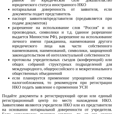
равное по юридической силе доказательство
юридического статуса иностранного НКО
нотариальная доверенность от заявителя, если
документы подает представитель
паспорт заявителя/представителя (предъявляется при
подаче документов)
разрешение на использование слов “Россия” и их
производных, символики и т.д. (данное разрешение
выдается Минюстом РФ), разрешение на использование
личного имени гражданина, наименования другого
юридического лица как части собственного
наименования, наименований, символики, защищенной
законодательством об интеллектуальной собственности
протоколы учредительных съездов (конференций) или
общих собраний структурных подразделений для
международного, общероссийского и межрегионального
общественных объединений
если планируется применение упрощенной системы
налогообложения, то рекомендуем при регистрации
НКО подать заявление о применении УСН
Подайте документы в регистрирующий орган или единый
регистрационный центр по месту нахождения НКО.
Заявителями являются учредители НКО или их представители
на основании нотариальной доверенности от учредителя.