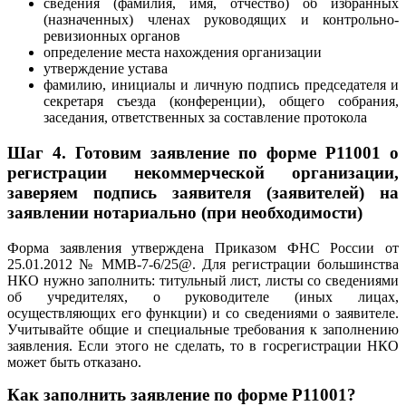
сведения (фамилия, имя, отчество) об избранных
(назначенных) членах руководящих и контрольно-
ревизионных органов
определение места нахождения организации
утверждение устава
фамилию, инициалы и личную подпись председателя и
секретаря съезда (конференции), общего собрания,
заседания, ответственных за составление протокола
Шаг 4.
Готовим заявление по форме Р11001 о
регистрации некоммерческой организации,
заверяем подпись заявителя (заявителей) на
заявлении нотариально (при необходимости)
Форма заявления утверждена Приказом ФНС России от
25.01.2012 № ММВ-7-6/25@. Для регистрации большинства
НКО нужно заполнить: титульный лист, листы со сведениями
об учредителях, о руководителе (иных лицах,
осуществляющих его функции) и со сведениями о заявителе.
Учитывайте общие и специальные требования к заполнению
заявления. Если этого не сделать, то в госрегистрации НКО
может быть отказано.
Как заполнить заявление по форме Р11001?