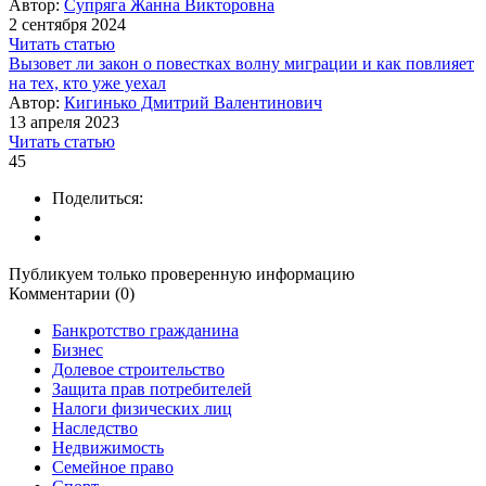
Автор:
Супряга Жанна Викторовна
2 сентября 2024
Читать статью
Вызовет ли закон о повестках волну миграции и как повлияет
на тех, кто уже уехал
Автор:
Кигинько Дмитрий Валентинович
13 апреля 2023
Читать статью
45
Поделиться:
Публикуем только проверенную информацию
Комментарии (0)
Банкротство гражданина
Бизнес
Долевое строительство
Защита прав потребителей
Налоги физических лиц
Наследство
Недвижимость
Семейное право