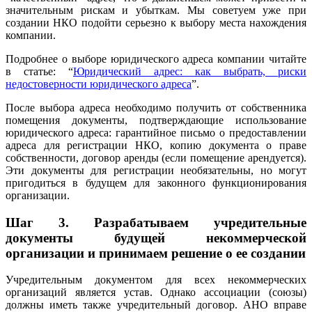
значительным рискам и убыткам. Мы советуем уже при
создании НКО подойти серьезно к выбору места нахождения
компании.
Подробнее о выборе юридического адреса компании читайте
в статье: “
Юридический адрес: как выбрать, риски
недостоверности юридического адреса
”.
После выбора адреса необходимо получить от собственника
помещения документы, подтверждающие использование
юридического адреса: гарантийное письмо о предоставлении
адреса для регистрации НКО, копию документа о праве
собственности, договор аренды (если помещение арендуется).
Эти документы для регистрации необязательны, но могут
пригодиться в будущем для законного функционирования
организации.
Шаг 3.
Разрабатываем учредительные
документы будущей некоммерческой
организации и принимаем решение о ее создании
Учредительным документом для всех некоммерческих
организаций является устав. Однако ассоциации (союзы)
должны иметь также учредительный договор. АНО вправе