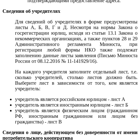
подтверждающими предоставление адреса.
Сведения об учредителях
Для сведений об учредителях в форме предусмотрены
листы А, Б, В, Г и Д. Несмотря на нормы Закона о
госрегистрации юрлиц, исходя из статьи 13.1 Закона о
некоммерческих организациях, а также пунктов 28 и 29
Административного регламента Минюста, при
регистрации любой формы НКО также подлежат
заполнению данные листы заявления (Письмо Минюста
России от 08.12.2016 № 11-141929/16).
На каждого учредителя заполните отдельный лист, т.е.
сколько учредителей, столько листов должно быть.
Выберите лист в зависимости от того, кем является
учредитель:
учредитель является российским юрлицом - лист А
учредитель является иностранным юрлицом - лист Б
учредитель является физическим лицом (гражданином
РФ, иностранным гражданином или лицом без
гражданства) - лист В
Сведения о лице, действующем без доверенности от имени
потребительского кооператива