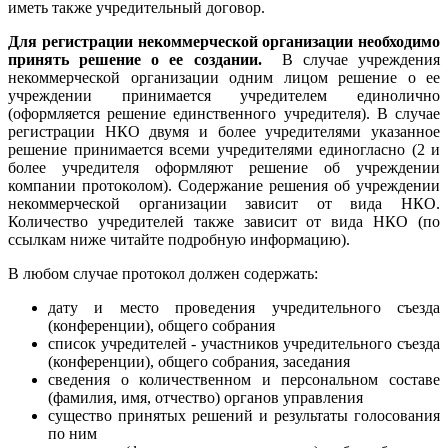
иметь также учредительный договор.
Для регистрации некоммерческой организации необходимо
принять решение о ее создании.
В случае учреждения
некоммерческой организации одним лицом решение о ее
учреждении принимается учредителем единолично
(оформляется решение единственного учредителя). В случае
регистрации НКО двумя и более учредителями указанное
решение принимается всеми учредителями единогласно (2 и
более учредителя оформляют решение об учреждении
компании протоколом).
Содержание решения об учреждении
некоммерческой организации зависит от вида НКО.
Количество учредителей также зависит от вида НКО (по
ссылкам ниже читайте подробную информацию).
В любом случае протокол должен содержать:
дату и место проведения учредительного съезда
(конференции), общего собрания
список учредителей - участников учредительного съезда
(конференции), общего собрания, заседания
сведения о количественном и персональном составе
(фамилия, имя, отчество) органов управления
существо принятых решений и результаты голосования
по ним