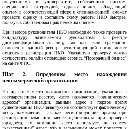
полученными в университете, собственным опытом,
специальной литературой, однако юрист, обладающий
опытом в соответствующей сфере и специализацией, сможет
провести оценку и составить схему работы НКО быстрее,
пользуясь собственным практическим опытом.
При выборе руководителя НКО необходимо также проверить
кандидатуру назначаемого руководителя в реестре
дисквалифицированных лиц, так как если гражданин
включен в данный реестр, регистрирующий орган может
отказать в регистрации НКО. Указанную проверку можно
осуществить онлайн с помощью сервиса “Прозрачный бизнес”
на сайте ФНС.
Шаг 2.
Определяем место нахождения
некоммерческой организации
На практике место нахождения организации, указанное в
государственном реестре, часто называется “юридическим
адресом” организации, данный адрес в первое время
существования НКО зачастую не соответствует фактическому
месту нахождения. Так как регистрирующие органы при
регистрации компании менее щепетильны при проверке
юр.адреса, то компании часто использует не совсем
“качественный” адрес, что в дальнейшем может привести к