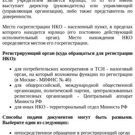
Если учредителем является юрлицо, то от его имени
выступает директор (руководитель) или управляющий
(управляющая организация), либо также представитель по
доверенности.
Место госрегистрации НКО - населенный пункт, в пределах
которого находится юрлицо (его постоянно действующий
исполнительный орган). Место нахождения НКО
определяется местом его госрегистрации.
Регистрирующий орган (куда обращаться для регистрации
НКО):
для потребительских кооперативов и ТСН - налоговый
орган, на который возложены функции по регистрации
(в Москве - МИФНС № 46)
для общероссийской, международной общественной
организации, политической партии, централизованных
религиозных организаций - Центральный аппарат
Минюста РФ
для иных НКО - территориальный отдел Минюста РФ
Способы подачи документов могут быть разными.
Выберите один из следующих:
непосредственное обращение в регистрирующий орган