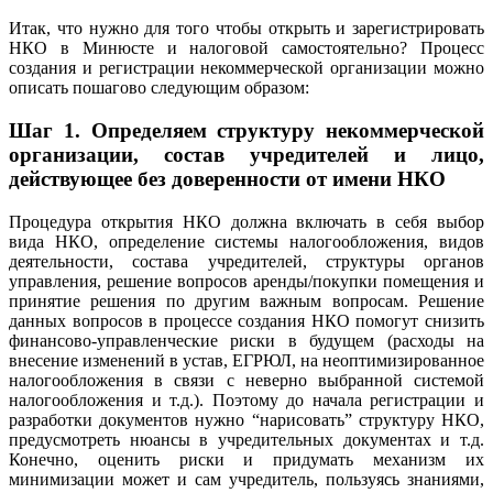
Итак, что нужно для того чтобы открыть и зарегистрировать
НКО в Минюсте и налоговой самостоятельно? Процесс
создания и регистрации некоммерческой организации можно
описать пошагово следующим образом:
Шаг 1.
Определяем структуру некоммерческой
организации, состав учредителей и лицо,
действующее без доверенности от имени НКО
Процедура открытия НКО должна включать в себя выбор
вида НКО, определение системы налогообложения, видов
деятельности, состава учредителей, структуры органов
управления, решение вопросов аренды/покупки помещения и
принятие решения по другим важным вопросам. Решение
данных вопросов в процессе создания НКО помогут снизить
финансово-управленческие риски в будущем (расходы на
внесение изменений в устав, ЕГРЮЛ, на неоптимизированное
налогообложения в связи с неверно выбранной системой
налогообложения и т.д.). Поэтому до начала регистрации и
разработки документов нужно “нарисовать” структуру НКО,
предусмотреть нюансы в учредительных документах и т.д.
Конечно, оценить риски и придумать механизм их
минимизации может и сам учредитель, пользуясь знаниями,