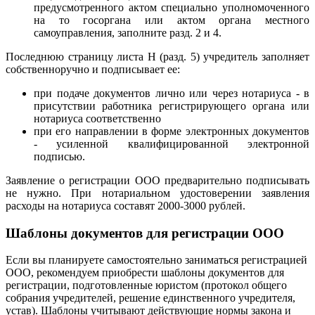
предусмотренного актом специально уполномоченного
на то госоргана или актом органа местного
самоуправления, заполните разд. 2 и 4.
Последнюю страницу листа Н (разд. 5) учредитель заполняет
собственноручно и подписывает ее:
при подаче документов лично или через нотариуса - в
присутствии работника регистрирующего органа или
нотариуса соответственно
при его направлении в форме электронных документов
- усиленной квалифицированной электронной
подписью.
Заявление о регистрации ООО предварительно подписывать
не нужно. При нотариальном удостоверении заявления
расходы на нотариуса составят 2000-3000 рублей.
Шаблоны документов для регистрации ООО
Если вы планируете самостоятельно заниматься регистрацией
ООО, рекомендуем приобрести шаблоны документов для
регистрации, подготовленные юристом (протокол общего
собрания учредителей, решение единственного учредителя,
устав). Шаблоны учитывают действующие нормы закона и