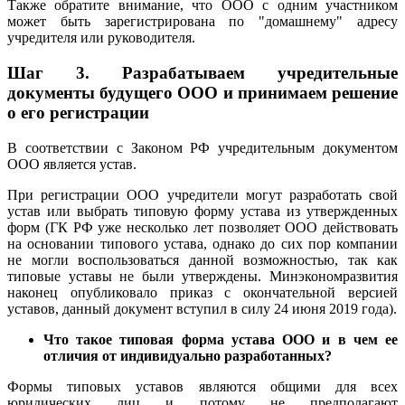
Также обратите внимание, что ООО с одним участником
может быть зарегистрирована по "домашнему" адресу
учредителя или руководителя.
Шаг 3. Разрабатываем учредительные
документы будущего ООО и принимаем решение
о его регистрации
В соответствии с Законом РФ учредительным документом
ООО является устав.
При регистрации ООО учредители могут разработать свой
устав или выбрать типовую форму устава из утвержденных
форм (ГК РФ уже несколько лет позволяет ООО действовать
на основании типового устава, однако до сих пор компании
не могли воспользоваться данной возможностью, так как
типовые уставы не были утверждены. Минэкономразвития
наконец опубликовало приказ с окончательной версией
уставов, данный документ вступил в силу 24 июня 2019 года).
Что такое типовая форма устава ООО и в чем ее
отличия от индивидуально разработанных?
Формы типовых уставов являются общими для всех
юридических лиц и потому не предполагают