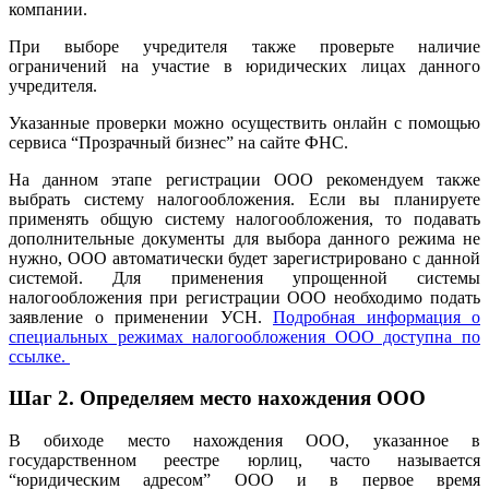
компании.
При выборе учредителя также проверьте наличие
ограничений на участие в юридических лицах данного
учредителя.
Указанные проверки можно осуществить онлайн с помощью
сервиса “Прозрачный бизнес” на сайте ФНС.
На данном этапе регистрации ООО рекомендуем также
выбрать систему налогообложения. Если вы планируете
применять общую систему налогообложения, то подавать
дополнительные документы для выбора данного режима не
нужно, ООО автоматически будет зарегистрировано с данной
системой. Для применения упрощенной системы
налогообложения при регистрации ООО необходимо подать
заявление о применении УСН.
Подробная информация о
специальных режимах налогообложения ООО доступна по
ссылке.
Шаг 2.
Определяем место нахождения ООО
В обиходе место нахождения ООО, указанное в
государственном реестре юрлиц, часто называется
“юридическим адресом” ООО и в первое время