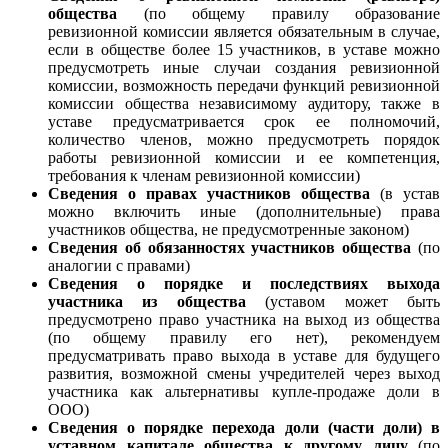
общества
(по общему правилу образование
ревизионной комиссии является обязательным в случае,
если в обществе более 15 участников, в уставе можно
предусмотреть иные случаи создания ревизионной
комиссии, возможность передачи функций ревизионной
комиссии общества независимому аудитору, также в
уставе предусматривается срок ее полномочий,
количество членов, можно предусмотреть порядок
работы ревизионной комиссии и ее компетенция,
требования к членам ревизионной комиссии)
Сведения о правах участников общества
(в устав
можно включить иные (дополнительные) права
участников общества, не предусмотренные законом)
Сведения об обязанностях участников общества
(по
аналогии с правами)
Сведения о порядке и последствиях выхода
участника из общества
(уставом может быть
предусмотрено право участника на выход из общества
(по общему правилу его нет), рекомендуем
предусматривать право выхода в уставе для будущего
развития, возможной смены учредителей через выход
участника как альтернативы купле-продаже доли в
ООО)
Сведения о порядке перехода доли (части доли) в
уставном капитале общества к другому лицу
(по