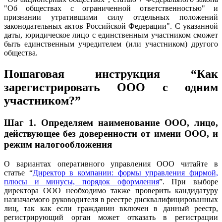
"Об обществах с ограниченной ответственностью" и
признании утратившими силу отдельных положений
законодательных актов Российской Федерации". С указанной
даты, юридическое лицо с единственным участником сможет
быть единственным учредителем (или участником) другого
общества.
Пошаговая инструкция “Как
зарегистрировать ООО с одним
участником?”
Шаг 1.
Определяем наименование ООО, лицо,
действующее без доверенности от имени ООО, и
режим налогообложения
О вариантах оперативного управления ООО читайте в
статье
“
Директор в компании: формы управления фирмой,
плюсы и минусы, порядок оформления
”.
При выборе
директора ООО необходимо также проверить кандидатуру
назначаемого руководителя в реестре дисквалифицированных
лиц, так как если гражданин включен в данный реестр,
регистрирующий орган может отказать в регистрации