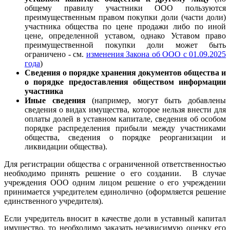
общему правилу участники ООО пользуются
преимущественным правом покупки доли (части доли)
участника общества по цене продажи либо по иной
цене, определенной уставом, однако Уставом право
преимущественной покупки доли может быть
ограничено - см.
изменения Закона об ООО с 01.09.2025
года
)
Сведения о порядке хранения документов общества и
о порядке предоставления обществом информации
участника
Иные сведения
(например, могут быть добавлены
сведения о видах имущества, которое нельзя внести для
оплаты долей в уставном капитале, сведения об особом
порядке распределения прибыли между участниками
общества, сведения о порядке реорганизации и
ликвидации общества).
Для регистрации общества с ограниченной ответственностью
необходимо принять решение о его создании. В случае
учреждения ООО одним лицом решение о его учреждении
принимается учредителем единолично (оформляется решение
единственного учредителя).
Если учредитель вносит в качестве доли в уставный капитал
имущество, то необходимо заказать независимую оценку его