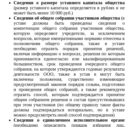
Сведения о размере уставного капитала общества
(размер уставного капитала определяется в рублях и не
может быть менее 10 000 руб.)
Сведения об общем собрании участников общества
(в
уставе должны быть приведены сведения о
компетенции общего собрания участников общества,
которую определяют учредители, за исключением
вопросов, которые императивными нормами отнесены к
полномочиям общего собрания, также в уставе
необходимо отразить порядок принятия решений,
включая информацию о вопросах, решения по которым
принимаются единогласно или квалифицированным
большинством, срок проведения очередного общего
собрания, на котором утверждаются годовые результаты
деятельности ООО, также в устав в могут быть
включены положения, существенно изменяющие
предусмотренный законом порядок созыва, подготовки
и проведения общих собраний, а также рекомендуем
отразить способ, которым подтверждается принятие
общим собранием решения и состав присутствовавших
при этом участников (по общему правилу такие факты
должны подтверждаться нотариально, но в уставе
можно предусмотреть иной способ подтверждения)
Сведения о единоличном исполнительном органе
(необходимо определить порядок избрания лиц,