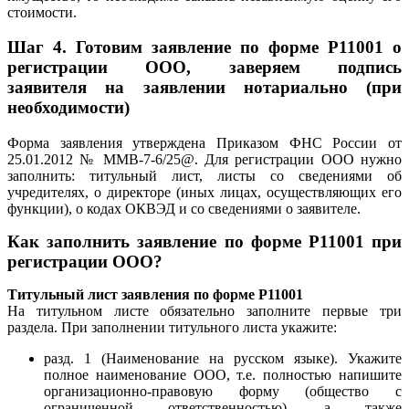
стоимости.
Шаг 4. Готовим заявление по форме Р11001 о
регистрации ООО, заверяем подпись
заявителя на заявлении нотариально (при
необходимости)
Форма заявления утверждена Приказом ФНС России от
25.01.2012 № ММВ-7-6/25@. Для регистрации ООО нужно
заполнить: титульный лист, листы со сведениями об
учредителях, о директоре (иных лицах, осуществляющих его
функции), о кодах ОКВЭД и со сведениями о заявителе.
Как заполнить заявление по форме Р11001 при
регистрации ООО?
Титульный лист заявления по форме Р11001
На титульном листе обязательно заполните первые три
раздела. При заполнении титульного листа укажите:
разд. 1 (Наименование на русском языке). Укажите
полное наименование ООО, т.е. полностью напишите
организационно-правовую форму (общество с
ограниченной ответственностью), а также