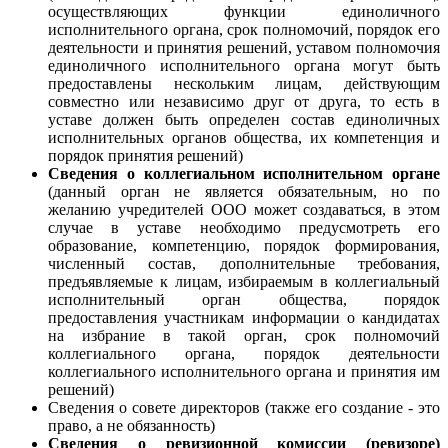
осуществляющих функции единоличного
исполнительного органа, срок полномочий, порядок его
деятельности и принятия решений, уставом полномочия
единоличного исполнительного органа могут быть
предоставлены нескольким лицам, действующим
совместно или независимо друг от друга, то есть в
уставе должен быть определен состав единоличных
исполнительных органов общества, их компетенция и
порядок принятия решений)
Сведения о коллегиальном исполнительном органе
(данный орган не является обязательным, но по
желанию учредителей ООО может создаваться, в этом
случае в уставе необходимо предусмотреть его
образование, компетенцию, порядок формирования,
численный состав, дополнительные требования,
предъявляемые к лицам, избираемым в коллегиальный
исполнительный орган общества, порядок
предоставления участникам информации о кандидатах
на избрание в такой орган, срок полномочий
коллегиального органа, порядок деятельности
коллегиального исполнительного органа и принятия им
решений)
Сведения о совете директоров (также его создание - это
право, а не обязанность)
Сведения о ревизионной комиссии (ревизоре)