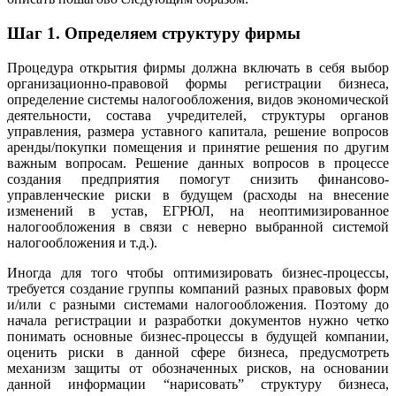
Шаг 1.
Определяем структуру фирмы
Процедура открытия фирмы должна включать в себя выбор
организационно-правовой формы регистрации бизнеса,
определение системы налогообложения, видов экономической
деятельности, состава учредителей, структуры органов
управления, размера уставного капитала, решение вопросов
аренды/покупки помещения и принятие решения по другим
важным вопросам. Решение данных вопросов в процессе
создания предприятия помогут снизить финансово-
управленческие риски в будущем (расходы на внесение
изменений в устав, ЕГРЮЛ, на неоптимизированное
налогообложения в связи с неверно выбранной системой
налогообложения и т.д.).
Иногда для того чтобы оптимизировать бизнес-процессы,
требуется создание группы компаний разных правовых форм
и/или с разными системами налогообложения. Поэтому до
начала регистрации и разработки документов нужно четко
понимать основные бизнес-процессы в будущей компании,
оценить риски в данной сфере бизнеса, предусмотреть
механизм защиты от обозначенных рисков, на основании
данной информации “нарисовать” структуру бизнеса,