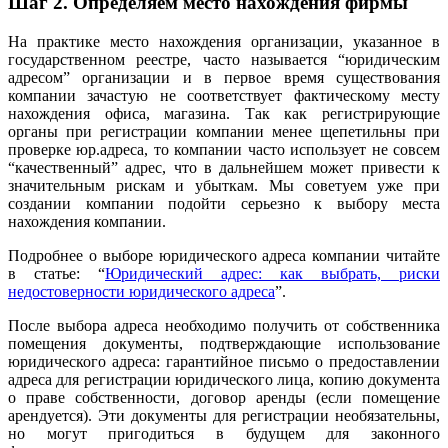
Шаг 2.
Определяем место нахождения фирмы
На практике место нахождения организации, указанное в
государственном реестре, часто называется “юридическим
адресом” организации и в первое время существования
компании зачастую не соответствует фактическому месту
нахождения офиса, магазина. Так как регистрирующие
органы при регистрации компании менее щепетильны при
проверке юр.адреса, то компании часто использует не совсем
“качественный” адрес, что в дальнейшем может привести к
значительным рискам и убыткам. Мы советуем уже при
создании компании подойти серьезно к выбору места
нахождения компании.
Подробнее о выборе юридического адреса компании читайте
в статье: “
Юридический адрес: как выбрать, риски
недостоверности юридического адреса
”.
После выбора адреса необходимо получить от собственника
помещения документы, подтверждающие использование
юридического адреса: гарантийное письмо о предоставлении
адреса для регистрации юридического лица, копию документа
о праве собственности, договор аренды (если помещение
арендуется). Эти документы для регистрации необязательны,
но могут пригодиться в будущем для законного