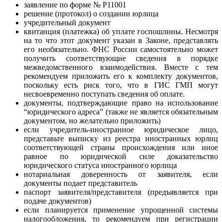
заявление по форме № Р11001
решение (протокол) о создании юрлица
учредительный документ
квитанция (платежка) об уплате госпошлины. Несмотря
на то что этот документ указан в Законе, представлять
его необязательно. ФНС России самостоятельно может
получить соответствующие сведения в порядке
межведомственного взаимодействия. Вместе с тем
рекомендуем приложить его к комплекту документов,
поскольку есть риск того, что в ГИС ГМП могут
несвоевременно поступать сведения об оплате.
документы, подтверждающие право на использование
“юридического адреса” (также не является обязательным
документом, но желательно приложить)
если учредитель-иностранное юридическое лицо,
представьте выписку из реестра иностранных юрлиц
соответствующей страны происхождения или иное
равное по юридической силе доказательство
юридического статуса иностранного юрлица
нотариальная доверенность от заявителя, если
документы подает представитель
паспорт заявителя/представителя (предъявляется при
подаче документов)
если планируется применение упрощенной системы
налогообложения, то рекомендуем при регистрации