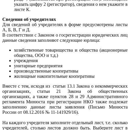
указать цифру 2 (регистратор), сведения о нем укажите в
листе К.
Сведения об учредителях
Для сведений об учредителях в форме предусмотрены листы
А, Б, В, Г и Д.
В соответствии с Законом о госрегистрации юридических лиц
данные сведения заполняют следующие юрлица:
хозяйственные товарищества и общества (акционерные
общества, ООО и т.д.)
учреждения
унитарные предприятия
производственные кооперативы
жилищные накопительные кооперативы
Вместе с тем, исходя из статьи 13.1 Закона о некоммерческих
организациях, статьи 21 Закона об общественных
организациях, а также пунктов 28 и 29 Административного
регламента Минюста при регистрации НКО также подлежат
заполнению данные листы заявления (Письмо Минюста
России от 08.12.2016 № 11-141929/16).
На каждого учредителя заполните отдельный лист, т.е. сколько
учредителей, столько листов должно быть. Выберите лист в