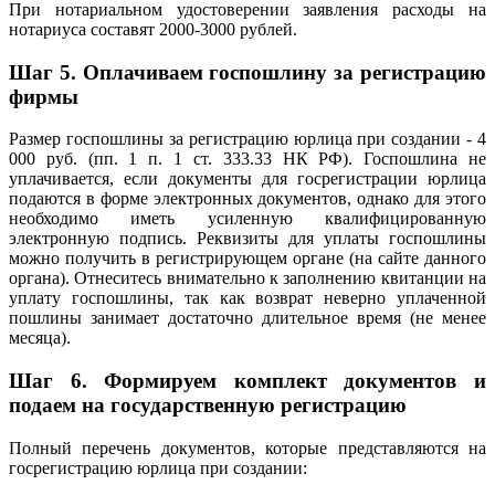
При нотариальном удостоверении заявления расходы на
нотариуса составят 2000-3000 рублей.
Шаг 5.
Оплачиваем госпошлину за регистрацию
фирмы
Размер госпошлины за регистрацию юрлица при создании - 4
000 руб. (пп. 1 п. 1 ст. 333.33 НК РФ). Госпошлина не
уплачивается, если документы для госрегистрации юрлица
подаются в форме электронных документов, однако для этого
необходимо иметь усиленную квалифицированную
электронную подпись. Реквизиты для уплаты госпошлины
можно получить в регистрирующем органе (на сайте данного
органа). Отнеситесь внимательно к заполнению квитанции на
уплату госпошлины, так как возврат неверно уплаченной
пошлины занимает достаточно длительное время (не менее
месяца).
Шаг 6.
Формируем комплект документов и
подаем на государственную регистрацию
Полный перечень документов, которые представляются на
госрегистрацию юрлица при создании: