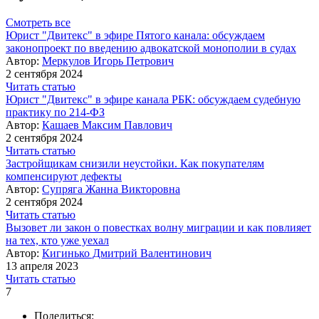
Смотреть все
Юрист "Двитекс" в эфире Пятого канала: обсуждаем
законопроект по введению адвокатской монополии в судах
Автор:
Меркулов Игорь Петрович
2 сентября 2024
Читать статью
Юрист "Двитекс" в эфире канала РБК: обсуждаем судебную
практику по 214-ФЗ
Автор:
Кашаев Максим Павлович
2 сентября 2024
Читать статью
Застройщикам снизили неустойки. Как покупателям
компенсируют дефекты
Автор:
Супряга Жанна Викторовна
2 сентября 2024
Читать статью
Вызовет ли закон о повестках волну миграции и как повлияет
на тех, кто уже уехал
Автор:
Кигинько Дмитрий Валентинович
13 апреля 2023
Читать статью
7
Поделиться: