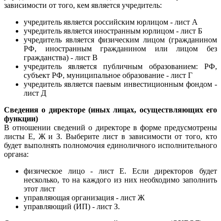
зависимости от того, кем является учредитель:
учредитель является российским юрлицом - лист А
учредитель является иностранным юрлицом - лист Б
учредитель является физическим лицом (гражданином
РФ, иностранным гражданином или лицом без
гражданства) - лист В
учредитель является публичным образованием: РФ,
субъект РФ, муниципальное образование - лист Г
учредитель является паевым инвестиционным фондом -
лист Д
Сведения о директоре (иных лицах, осуществляющих его
функции)
В отношении сведений о директоре в форме предусмотрены
листы Е, Ж и З. Выберите лист в зависимости от того, кто
будет выполнять полномочия единоличного исполнительного
органа:
физическое лицо - лист Е. Если директоров будет
несколько, то на каждого из них необходимо заполнить
этот лист
управляющая организация - лист Ж
управляющий (ИП) - лист З.