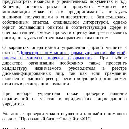
предусмотреть нюансы в учредительных документах и т.д.
Конечно, оценить риски и придумать механизм их
минимизации может и сам предприниматель, пользуясь
знаниями, полученными в университете, в бизнес-школах,
собственным опытом, специальной литературой, однако
юрист, обладающий опытом в соответствующей сфере и
специализацией, сможет провести оценку быстрее и выявить
риски, пользуясь собственным практическим опытом.
О вариантах оперативного управления фирмой читайте в
статье “
Директор в компании: формы управления фирмой,
плюсы и минусы, порядок оформления
”. При выборе
директора организации необходимо также проверить
кандидатуру назначаемого руководителя в реестре
дисквалифицированных лиц, так как если гражданин
включен в данный реестр, регистрирующий орган может
отказать в регистрации компании.
При выборе учредителя также проверьте наличие
ограничений на участие в юридических лицах данного
учредителя.
Указанные проверки можно осуществить онлайн с помощью
сервиса “Прозрачный бизнес” на сайте ФНС.