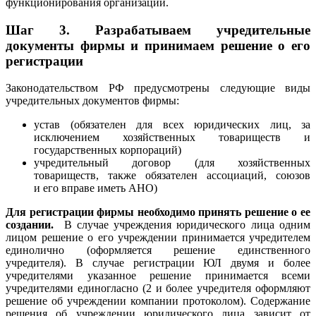
функционирования организации.
Шаг 3.
Разрабатываем учредительные
документы фирмы и принимаем решение о его
регистрации
Законодательством РФ предусмотрены следующие виды
учредительных документов фирмы:
устав (обязателен для всех юридических лиц, за
исключением хозяйственных товариществ и
государственных корпораций)
учредительный договор (для хозяйственных
товариществ, также обязателен ассоциаций, союзов
и его вправе иметь АНО)
Для регистрации фирмы необходимо принять решение о ее
создании.
В случае учреждения юридического лица одним
лицом решение о его учреждении принимается учредителем
единолично (оформляется решение единственного
учредителя). В случае регистрации ЮЛ двумя и более
учредителями указанное решение принимается всеми
учредителями единогласно (2 и более учредителя оформляют
решение об учреждении компании протоколом).
Содержание
решения об учреждении юридического лица зависит от