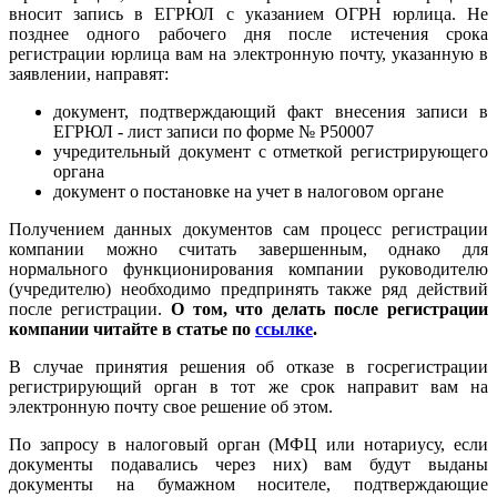
вносит запись в ЕГРЮЛ с указанием ОГРН юрлица. Не
позднее одного рабочего дня после истечения срока
регистрации юрлица вам на электронную почту, указанную в
заявлении, направят:
документ, подтверждающий факт внесения записи в
ЕГРЮЛ - лист записи по форме № Р50007
учредительный документ с отметкой регистрирующего
органа
документ о постановке на учет в налоговом органе
Получением данных документов сам процесс регистрации
компании можно считать завершенным, однако для
нормального функционирования компании руководителю
(учредителю) необходимо предпринять также ряд действий
после регистрации.
О том, что делать после регистрации
компании читайте в статье по
ссылке
.
В случае принятия решения об отказе в госрегистрации
регистрирующий орган в тот же срок направит вам на
электронную почту свое решение об этом.
По запросу в налоговый орган (МФЦ или нотариусу, если
документы подавались через них) вам будут выданы
документы на бумажном носителе, подтверждающие