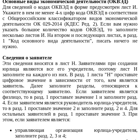
Основные виды экономической деятельности (ОКВЭД)
Для сведений о кодах ОКВЭД в форме предусмотрен лист И.
Укажите в нем не менее 4-х цифр кода ОКВЭД в соответствии
с Общероссийским классификатором видов экономической
деятельности ОК 029-2014 (КДЕС Ред. 2). Если вам нужно
указать большое количество кодов ОКВЭД, то заполните
несколько листов И. На втором и последующих листах, в разд.
1 "Код основного вида деятельности", писать ничего не
нужно.
Сведения о заявителе
Эти сведения вносятся в лист Н. Заявителями при создании
юрлица являются все его учредители, поэтому лист Н
заполните на каждого из них. В разд. 1 листа "Н" проставьте
цифровое значение в зависимости от того, кем является
заявитель. Далее заполните разделы, относящиеся к
соответствующему заявителю. Если заявителем является
физлицо, то в разд. 1 проставьте значение 1 и заполните разд.
4. Если заявителем является руководитель юрлица-учредителя,
то в разд. 1 проставьте значение 2 и заполните разд. 2 и 4. Для
остальных заявителей в разд. 1 проставьте значение 3. При
этом, если заявителем является:
управляющая организация юрлица-учредителя,
заполните разд. 2, 3 и 4;