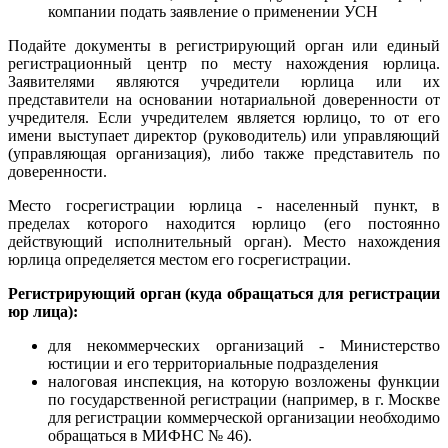
компании подать заявление о применении УСН
Подайте документы в регистрирующий орган или единый
регистрационный центр по месту нахождения юрлица.
Заявителями являются учредители юрлица или их
представители на основании нотариальной доверенности от
учредителя. Если учредителем является юрлицо, то от его
имени выступает директор (руководитель) или управляющий
(управляющая организация), либо также представитель по
доверенности.
Место госрегистрации юрлица - населенный пункт, в
пределах которого находится юрлицо (его постоянно
действующий исполнительный орган). Место нахождения
юрлица определяется местом его госрегистрации.
Регистрирующий орган (куда обращаться для регистрации
юр лица):
для некоммерческих организаций - Министерство
юстиции и его территориальные подразделения
налоговая инспекция, на которую возложены функции
по государственной регистрации (например, в г. Москве
для регистрации коммерческой организации необходимо
обращаться в МИФНС № 46).