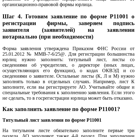
организационно-правовой формы юрлица.
Шаг 4.
Готовим заявление по форме Р11001 о
регистрации фирмы, заверяем подпись
заявителя (заявителей) на заявлении
нотариально (при необходимости)
Форма заявления утверждена Приказом ФНС России от
25.01.2012 № ММВ-7-6/25@. Для регистрации большинства
юрлиц нужно заполнить: титульный лист, листы со
сведениями об учредителях, о директоре (иных лицах,
осуществляющих его функции), о кодах ОКВЭД и со
сведениями о заявителе. Остальные листы (К, Л и М) нужно
заполнять только в отдельных случаях. Например, лист К
заполните, если вы регистрируете АО. Учитывайте общие и
специальные требования к заполнению заявления. Если этого
не сделать, то в госрегистрации юрлица может быть отказано.
Как заполнить заявление по форме Р11001?
Титульный лист заявления по форме Р11001
На титульном листе обязательно заполните первые три
раздела. АО заполняют также 4-й раздел. При заполнении