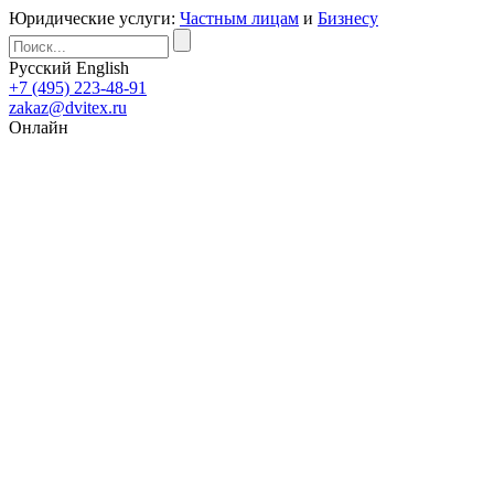
Юридические услуги:
Частным лицам
и
Бизнесу
Русский
English
+7 (495) 223-48-91
zakaz@dvitex.ru
Онлайн