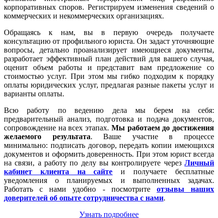
корпоративных споров. Регистрируем изменения сведений о
коммерческих и некоммерческих организациях.
Обращаясь к нам, вы в первую очередь получаете
консультацию от профильного юриста. Он задаст уточняющие
вопросы, детально проанализирует имеющиеся документы,
разработает эффективный план действий для вашего случая,
оценит объем работы и представит вам предложение со
стоимостью услуг. При этом мы гибко подходим к порядку
оплаты юридических услуг, предлагая разные пакеты услуг и
варианты оплаты.
Всю работу по ведению дела мы берем на себя:
предварительный анализ, подготовка и подача документов,
сопровождение на всех этапах.
Мы работаем
до достижения
желаемого результата
. Ваше участие в процессе
минимально: подписать договор, передать копии имеющихся
документов и оформить доверенность. При этом юрист всегда
на связи, а работу по делу вы контролируете через
Личный
кабинет клиента на сайте
и получаете бесплатные
уведомления о планируемых и выполненных задачах.
Работать с нами удобно - посмотрите
отзывы наших
доверителей об опыте сотрудничества с нами
.
Узнать подробнее