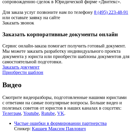
сопровождению сделок в Юридической фирме «Двитекс».
Для заказа услуг позвоните нам по телефону
8 (495) 223-48-91
или оставьте заявку на сайте
Заказать звонок
Заказать корпоративные документы онлайн
Сервис онлайн-заказа помогает получить готовый документ.
Мы можете заказать разработку индивидуального проекта
документа у юриста или приобрести шаблоны документов для
самостоятельной подготовки.
Заказать документ
Приобрести шаблон
Видео
Смотрите видеоразборы, подготовленные нашими юристами
с ответами на самые популярные вопросы. Больше видео и
полезных советов от юристов в наших каналах в соцсетях:
Телеграм
,
Youtube
,
Rutube
,
VK
.
Частые ошибки в формировании партнерства
Спикер:
Кашаев Максим Павлович