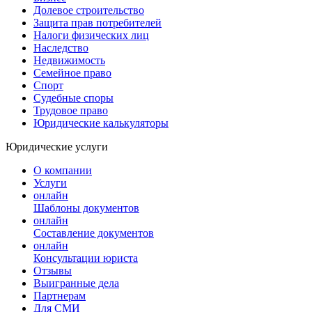
Долевое строительство
Защита прав потребителей
Налоги физических лиц
Наследство
Недвижимость
Семейное право
Спорт
Судебные споры
Трудовое право
Юридические калькуляторы
Юридические услуги
О компании
Услуги
онлайн
Шаблоны документов
онлайн
Составление документов
онлайн
Консультации юриста
Отзывы
Выигранные дела
Партнерам
Для СМИ