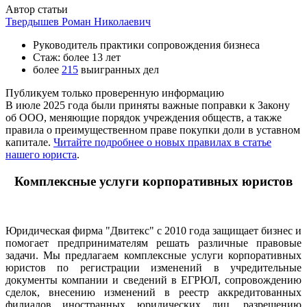
Автор статьи
Твердышев Роман Николаевич
Руководитель практики сопровождения бизнеса
Стаж: более 13 лет
более
215
выигранных дел
Публикуем только проверенную информацию
В июле 2025 года были приняты важные поправки к Закону
об ООО, меняющие порядок учреждения обществ, а также
правила о преимущественном праве покупки доли в уставном
капитале.
Читайте подробнее о новых правилах в статье
нашего юриста
.
Комплексные услуги корпоративных юристов
Юридическая фирма "Двитекс" с 2010 года защищает бизнес и
помогает предпринимателям решать различные правовые
задачи. Мы предлагаем комплексные услуги корпоративных
юристов по регистрации изменений в учредительные
документы компании и сведений в ЕГРЮЛ, сопровождению
сделок, внесению изменений в реестр аккредитованных
филиалов иностранных юридических лиц, разрешению