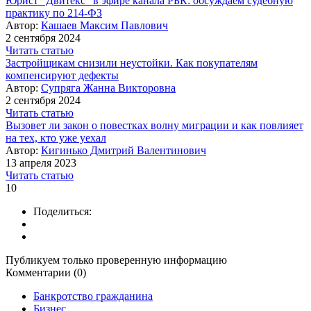
Юрист "Двитекс" в эфире канала РБК: обсуждаем судебную
практику по 214-ФЗ
Автор:
Кашаев Максим Павлович
2 сентября 2024
Читать статью
Застройщикам снизили неустойки. Как покупателям
компенсируют дефекты
Автор:
Супряга Жанна Викторовна
2 сентября 2024
Читать статью
Вызовет ли закон о повестках волну миграции и как повлияет
на тех, кто уже уехал
Автор:
Кигинько Дмитрий Валентинович
13 апреля 2023
Читать статью
10
Поделиться:
Публикуем только проверенную информацию
Комментарии (0)
Банкротство гражданина
Бизнес