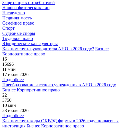
Защита прав потребителей
Налоги физических лиц
Наследство
Недвижимость
Семейное право
Спорт
Судебные споры
Трудовое право
Юридические калькуляторы
Как поменять руководителя АНО в 2026 году?
Бизнес
Корпоративное право
16
15696
11 мин
17 июля 2026
Подробнее
Преобразование частного учреждения в АНО в 2026 году
Бизнес
Корпоративное право
22
3750
10 мин
23 июля 2026
Подробнее
Как поменять коды ОКВЭД фирмы в 2026 году: пошаговая
инструкция
Бизнес
Корпоративное право