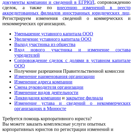
документы компании и сведений в ЕГРЮЛ
, сопровождению
сделок, а также по
внесению изменений в реестр
аккредитованных филиалов иностранных юридических лиц
.
Регистрируем изменения сведений о коммерческих и
некоммерческих организациях.
Уменьшение уставного капитала ООО
Увеличение уставного капитала ООО
Выход участника из общества
Вход нового участника и изменение состава
учредителей
Сопровождение сделок с долями в уставном капитале
ООО
Получение разрешения Правительственной комиссии
Изменение наименования организации
Изменение адреса компании
Смена руководителя организации
Изменение видов деятельности
Ликвидация компании
и
закрытие филиала
Изменение устава и сведений о некоммерческих
организациях в Минюсте
Требуется помощь корпоративного юриста?
Вы можете заказать комплексные услуги опытных
корпоративных юристов по регистрации изменений и