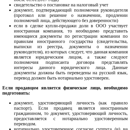
свидетельство о постановке на налоговый учет
документ, подтверждающий полномочия руководителя
(протокол или решение о назначении, продлении
полномочий лица, действующего без доверенности)
если в сделке купли-продажи доли в ООО участвует
иностранная компания, то необходимо представить
имеющиеся документы по регистрации компании по
правилам иностранного государства (свидетельства,
выписки из реестра, документы о назначении
руководителя), из которых следует, что данная компания
является юридическим лицом, а также следуют
полномочия подписанта договора представлять
интересы данного юридического лица. Данные
документы должны быть переведены на русский язык,
перевод должен быть нотариально удостоверен.
Если продавцом является физическое лицо, необходимо
подготовить:
документ, удостоверяющий личность (как правило
паспорт).
Если продавец является иностранным
гражданином, то документ, удостоверяющий личность,
предоставляется с нотариально удостоверенным
переводом.
нотариально удостоверенное согласие супруга (и) на