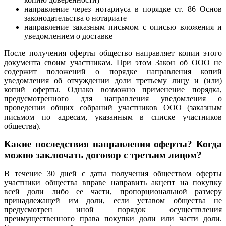
направление через нотариуса в порядке ст. 86 Основ
законодательства о нотариате
направление заказным письмом с описью вложения и
уведомлением о доставке
После получения оферты общество направляет копии этого
документа своим участникам. При этом Закон об ООО не
содержит положений о порядке направления копий
уведомления об отчуждении доли третьему лицу и (или)
копий оферты. Однако возможно применение порядка,
предусмотренного для направления уведомления о
проведении общих собраний участников ООО (заказным
письмом по адресам, указанным в списке участников
общества).
Какие последствия направления оферты? Когда
можно заключать договор с третьим лицом?
В течение 30 дней с даты получения обществом оферты
участники общества вправе направить акцепт на покупку
всей доли либо ее части, пропорциональной размеру
принадлежащей им доли, если уставом общества не
предусмотрен иной порядок осуществления
преимущественного права покупки доли или части доли.