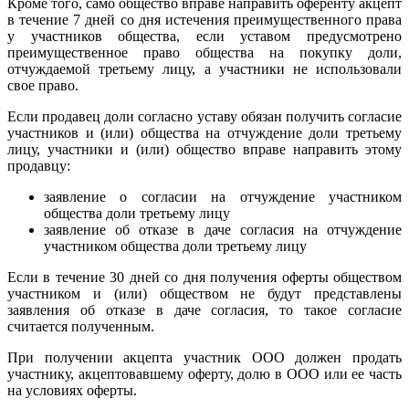
Кроме того, само общество вправе направить оференту акцепт
в течение 7 дней со дня истечения преимущественного права
у участников общества, если уставом предусмотрено
преимущественное право общества на покупку доли,
отчуждаемой третьему лицу, а участники не использовали
свое право.
Если продавец доли согласно уставу обязан получить согласие
участников и (или) общества на отчуждение доли третьему
лицу, участники и (или) общество вправе направить этому
продавцу:
заявление о согласии на отчуждение участником
общества доли третьему лицу
заявление об отказе в даче согласия на отчуждение
участником общества доли третьему лицу
Если в течение 30 дней со дня получения оферты обществом
участником и (или) обществом не будут представлены
заявления об отказе в даче согласия, то такое согласие
считается полученным.
При получении акцепта участник ООО должен продать
участнику, акцептовавшему оферту, долю в ООО или ее часть
на условиях оферты.