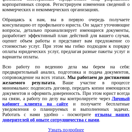
корпоративных споров. Регистрируем изменения сведений о
коммерческих и некоммерческих организациях.
Обращаясь к нам, вы в первую очередь получаете
консультацию от профильного юриста. Он задаст уточняющие
вопросы, детально проанализирует имеющиеся документы,
разработает эффективный план действий для вашего случая,
оценит объем работы и представит вам предложение со
стоимостью услуг. При этом мы гибко подходим к порядку
оплаты юридических услуг, предлагая разные пакеты услуг и
варианты оплаты.
Всю работу по ведению дела мы берем на себя:
предварительный анализ, подготовка и подача документов,
сопровождение на всех этапах.
Мы работаем
до достижения
желаемого результата
. Ваше участие в процессе
минимально: подписать договор, передать копии имеющихся
документов и оформить доверенность. При этом юрист всегда
на связи, а работу по делу вы контролируете через
Личный
кабинет клиента на сайте
и получаете бесплатные
уведомления о планируемых и выполненных задачах.
Работать с нами удобно - посмотрите
отзывы наших
доверителей об опыте сотрудничества с нами
.
Узнать подробнее