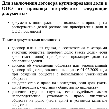
Для заключения договора купли-продажи доли в
ООО от продавца потребуются следующие
документы:
документы, подтверждающие полномочия продавца на
распоряжение долей (основания приобретения доли в
ООО продавцом)
Такими документами являются:
договор или иная сделка, в соответствии с которыми
участник общества приобрел долю (часть доли), если
доля (часть доли) приобретена продавцом доли на
основании сделки
договор об учреждении общества или учредительный
договор общества, заключенный ранее 01.07.2009 года
при создании общества с несколькими участниками
общества
свидетельство о праве на наследство, если доля (часть
доли) перешла к участнику общества по наследству
решение суда в случаях, если судебным актом
непосредственно установлено право участника
общества на долю (часть доли) в уставном капитале
общества