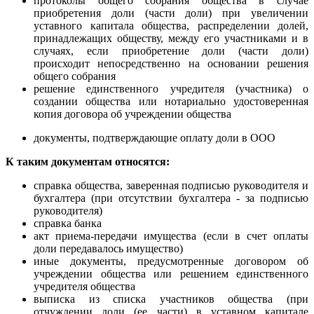
протоколы общего собрания общества в случае
приобретения доли (части доли) при увеличении
уставного капитала общества, распределении долей,
принадлежащих обществу, между его участниками и в
случаях, если приобретение доли (части доли)
происходит непосредственно на основании решения
общего собрания
решение единственного учредителя (участника) о
создании общества или нотариально удостоверенная
копия договора об учреждении общества
документы, подтверждающие оплату доли в ООО
К таким документам относятся:
справка общества, заверенная подписью руководителя и
бухгалтера (при отсутствии бухгалтера - за подписью
руководителя)
справка банка
акт приема-передачи имущества (если в счет оплаты
доли передавалось имущество)
иные документы, предусмотренные договором об
учреждении общества или решением единственного
учредителя общества
выписка из списка участников общества (при
отчуждении доли (ее части) в уставном капитале