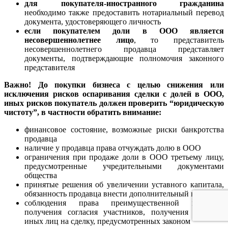
для покупателя-иностранного гражданина
необходимо также предоставить нотариальный перевод
документа, удостоверяющего личность
если покупателем доли в ООО является
несовершеннолетнее лицо
, то представитель
несовершеннолетнего продавца представляет
документы, подтверждающие полномочия законного
представителя
Важно!
До покупки бизнеса с целью снижения или
исключения рисков оспаривания сделки с долей в ООО,
иных рисков покупатель должен проверить “юридическую
чистоту”, в частности обратить внимание:
финансовое состояние, возможные риски банкротства
продавца
наличие у продавца права отчуждать долю в ООО
ограничения при продаже доли в ООО третьему лицу,
предусмотренные учредительными документами
общества
принятые решения об увеличении уставного капитала,
обязанность продавца внести дополнительный взнос
соблюдения права преимущественной покупки,
получения согласия участников, получения согласия
иных лиц на сделку, предусмотренных законом