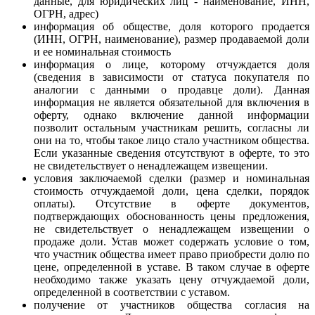
данные, для юридических лиц - наименование, ИНН,
ОГРН, адрес)
информация об обществе, доля которого продается
(ИНН, ОГРН, наименование), размер продаваемой доли
и ее номинальная стоимость
информация о лице, которому отчуждается доля
(сведения в зависимости от статуса покупателя по
аналогии с данными о продавце доли). Данная
информация не является обязательной для включения в
оферту, однако включение данной информации
позволит остальным участникам решить, согласны ли
они на то, чтобы такое лицо стало участником общества.
Если указанные сведения отсутствуют в оферте, то это
не свидетельствует о ненадлежащем извещении.
условия заключаемой сделки (размер и номинальная
стоимость отчуждаемой доли, цена сделки, порядок
оплаты). Отсутствие в оферте документов,
подтверждающих обоснованность цены предложения,
не свидетельствует о ненадлежащем извещении о
продаже доли. Устав может содержать условие о том,
что участник общества имеет право приобрести долю по
цене, определенной в уставе. В таком случае в оферте
необходимо также указать цену отчуждаемой доли,
определенной в соответствии с уставом.
получение от участников общества согласия на