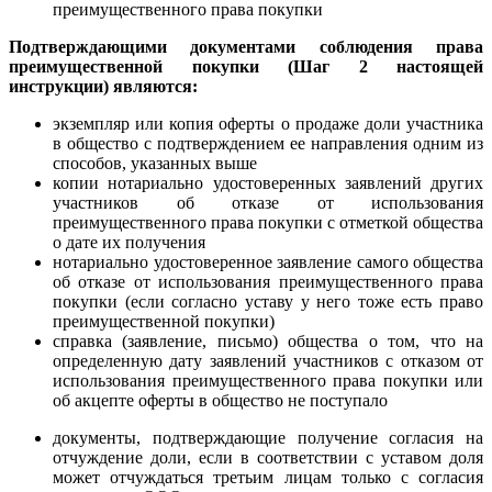
преимущественного права покупки
Подтверждающими документами соблюдения права
преимущественной покупки (Шаг 2 настоящей
инструкции) являются:
экземпляр или копия оферты о продаже доли участника
в общество с подтверждением ее направления одним из
способов, указанных выше
копии нотариально удостоверенных заявлений других
участников об отказе от использования
преимущественного права покупки с отметкой общества
о дате их получения
нотариально удостоверенное заявление самого общества
об отказе от использования преимущественного права
покупки (если согласно уставу у него тоже есть право
преимущественной покупки)
справка (заявление, письмо) общества о том, что на
определенную дату заявлений участников с отказом от
использования преимущественного права покупки или
об акцепте оферты в общество не поступало
документы, подтверждающие получение согласия на
отчуждение доли, если в соответствии с уставом доля
может отчуждаться третьим лицам только с согласия