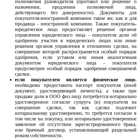
полномочия руководителя (протокол или решение о
назначении, продлении полномочий лица,
действующего без доверенности). Документы для
покупателя-иностранной компании такие же, как и для
продавца - иностранной компании. Также покупатель-
юридическое лицо предоставляет
решение органов
управления юридического лица - покупателя доли об
одобрении участия в юридических лицах или иные
решения органов управления в отношении сделки, на
совершение которой распространяется особый порядок
одобрения, если уставом или иным аналогичным
документом юридического лица - покупателя
предусмотрен особый порядок одобрения совершаемой
сделки.
если покупателем является физическое лицо
,
необходимо предоставить паспорт покупателя (иной
документ, удостоверяющий личность), а также при
продаже доли в ООО физ лицу потребуется нотариально
удостоверенное согласие супруга (и) покупателя на
совершение сделки, так как сделка подлежит
нотариальному удостоверению, то требуется согласие в
том числе на покупку, или нотариально удостоверенное
заявление об отсутствии зарегистрированного брака,
или брачный договор, устанавливающий раздельный
режим собственности.