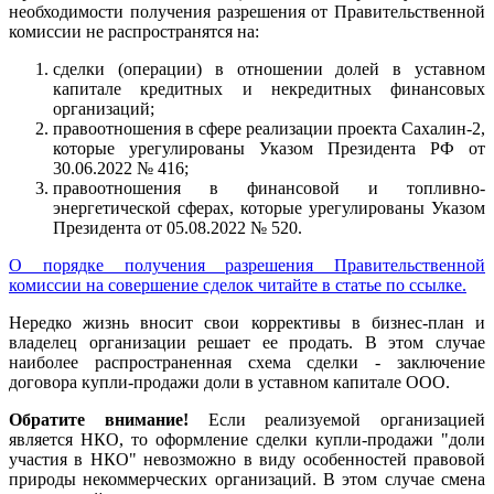
необходимости получения разрешения от Правительственной
комиссии не распространятся на:
сделки (операции) в отношении долей в уставном
капитале кредитных и некредитных финансовых
организаций;
правоотношения в сфере реализации проекта Сахалин-2,
которые урегулированы Указом Президента РФ от
30.06.2022 № 416;
правоотношения в финансовой и топливно-
энергетической сферах, которые урегулированы Указом
Президента от 05.08.2022 № 520.
О порядке получения разрешения Правительственной
комиссии на совершение сделок читайте в статье по ссылке.
Нередко жизнь вносит свои коррективы в бизнес-план и
владелец организации решает ее продать. В этом случае
наиболее распространенная схема сделки - заключение
договора купли-продажи доли в уставном капитале ООО.
Обратите внимание!
Если реализуемой организацией
является НКО, то оформление сделки купли-продажи "доли
участия в НКО" невозможно в виду особенностей правовой
природы некоммерческих организаций. В этом случае смена