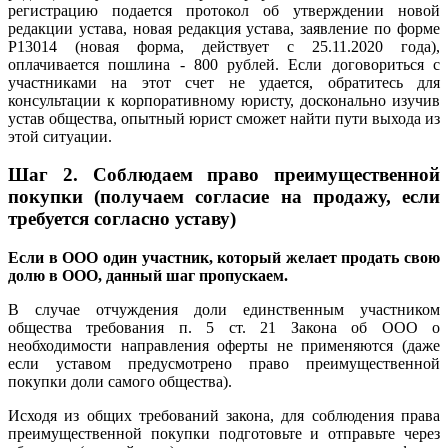
регистрацию подается протокол об утверждении новой
редакции устава, новая редакция устава, заявление по форме
Р13014 (новая форма, действует с 25.11.2020 года),
оплачивается пошлина - 800 рублей. Если договориться с
участниками на этот счет не удается, обратитесь для
консультации к корпоративному юристу, досконально изучив
устав общества, опытный юрист сможет найти пути выхода из
этой ситуации.
Шаг 2.
Соблюдаем право преимущественной
покупки (получаем согласие на продажу, если
требуется согласно уставу)
Если в ООО один участник, который желает продать свою
долю в ООО, данный шаг пропускаем.
В случае отчуждения доли единственным участником
общества требования п. 5 ст. 21 Закона об ООО о
необходимости направления оферты не применяются (даже
если уставом предусмотрено право преимущественной
покупки доли самого общества).
Исходя из общих требований закона, для соблюдения права
преимущественной покупки подготовьте и отправьте через