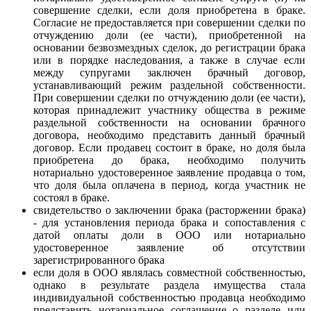
совершение сделки, если доля приобретена в браке.
Согласие не предоставляется при совершении сделки по
отчуждению доли (ее части), приобретенной на
основании безвозмездных сделок, до регистрации брака
или в порядке наследования, а также в случае если
между супругами заключен брачный договор,
устанавливающий режим раздельной собственности.
При совершении сделки по отчуждению доли (ее части),
которая принадлежит участнику общества в режиме
раздельной собственности на основании брачного
договора, необходимо представить данный брачный
договор. Если продавец состоит в браке, но доля была
приобретена до брака, необходимо получить
нотариально удостоверенное заявление продавца о том,
что доля была оплачена в период, когда участник не
состоял в браке.
свидетельство о заключении брака (расторжении брака)
- для установления периода брака и сопоставления с
датой оплаты доли в ООО или нотариально
удостоверенное заявление об отсутствии
зарегистрированного брака
если доля в ООО являлась совместной собственностью,
однако в результате раздела имущества стала
индивидуальной собственностью продавца необходимо
представить нотариальное соглашение о разделе или