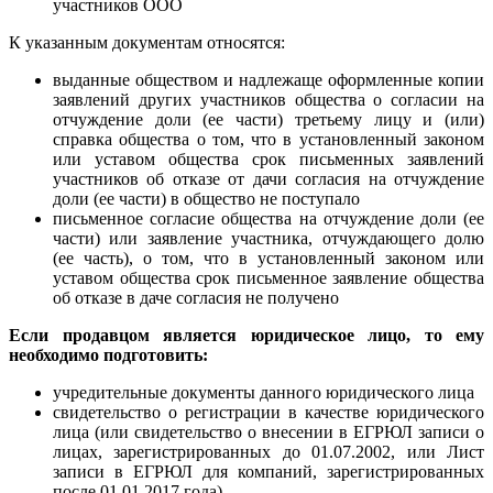
участников ООО
К указанным документам относятся:
выданные обществом и надлежаще оформленные копии
заявлений других участников общества о согласии на
отчуждение доли (ее части) третьему лицу и (или)
справка общества о том, что в установленный законом
или уставом общества срок письменных заявлений
участников об отказе от дачи согласия на отчуждение
доли (ее части) в общество не поступало
письменное согласие общества на отчуждение доли (ее
части) или заявление участника, отчуждающего долю
(ее часть), о том, что в установленный законом или
уставом общества срок письменное заявление общества
об отказе в даче согласия не получено
Е
сли продавцом является юридическое лицо
, то ему
необходимо подготовить:
учредительные документы данного юридического лица
свидетельство о регистрации в качестве юридического
лица (или свидетельство о внесении в ЕГРЮЛ записи о
лицах, зарегистрированных до 01.07.2002, или Лист
записи в ЕГРЮЛ для компаний, зарегистрированных
после 01.01.2017 года)