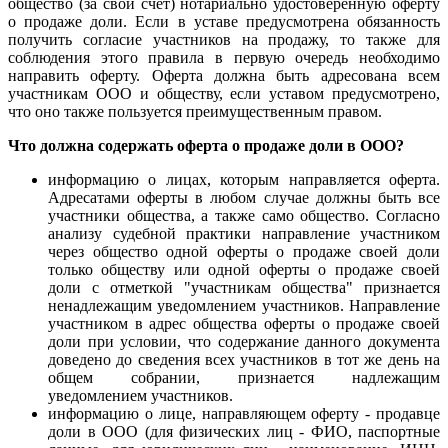
общество (за свой счет) нотариально удостоверенную оферту
о продаже доли. Если в уставе предусмотрена обязанность
получить согласие участников на продажу, то также для
соблюдения этого правила в первую очередь необходимо
направить оферту. Оферта должна быть адресована всем
участникам ООО и обществу, если уставом предусмотрено,
что оно также пользуется преимущественным правом.
Что должна содержать оферта о продаже доли в ООО?
информацию о лицах, которым направляется оферта.
Адресатами оферты в любом случае должны быть все
участники общества, а также само общество. Согласно
анализу судебной практики направление участником
через общество одной оферты о продаже своей доли
только обществу или одной оферты о продаже своей
доли с отметкой "участникам общества" признается
ненадлежащим уведомлением участников. Направление
участником в адрес общества оферты о продаже своей
доли при условии, что содержание данного документа
доведено до сведения всех участников в тот же день на
общем собрании, признается надлежащим
уведомлением участников.
информацию о лице, направляющем оферту - продавце
доли в ООО (для физических лиц - ФИО, паспортные