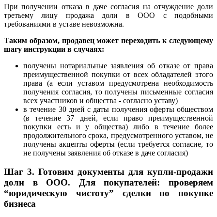
При получении отказа в даче согласия на отчуждение доли
третьему лицу продажа доли в ООО с подобными
требованиями в уставе невозможна.
Таким образом, продавец может переходить к следующему
шагу инструкции в случаях:
получены нотариальные заявления об отказе от права
преимущественной покупки от всех обладателей этого
права (а если уставом предусмотрена необходимость
получения согласия, то получены письменные согласия
всех участников и общества - согласно уставу)
в течение 30 дней с даты получения оферты обществом
(в течение 37 дней, если право преимущественной
покупки есть и у общества) либо в течение более
продолжительного срока, предусмотренного уставом, не
получены акцепты оферты (если требуется согласие, то
не получены заявления об отказе в даче согласия)
Шаг 3.
Готовим документы для купли-продажи
доли в ООО. Для покупателей: проверяем
“юридическую чистоту” сделки по покупке
бизнеса