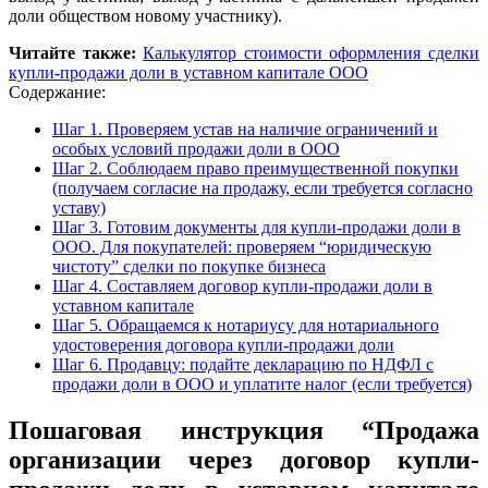
доли обществом новому участнику).
Читайте также:
Калькулятор стоимости оформления сделки
купли-продажи доли в уставном капитале ООО
Содержание:
Шаг 1. Проверяем устав на наличие ограничений и
особых условий продажи доли в ООО
Шаг 2. Соблюдаем право преимущественной покупки
(получаем согласие на продажу, если требуется согласно
уставу)
Шаг 3. Готовим документы для купли-продажи доли в
ООО. Для покупателей: проверяем “юридическую
чистоту” сделки по покупке бизнеса
Шаг 4. Составляем договор купли-продажи доли в
уставном капитале
Шаг 5. Обращаемся к нотариусу для нотариального
удостоверения договора купли-продажи доли
Шаг 6. Продавцу: подайте декларацию по НДФЛ с
продажи доли в ООО и уплатите налог (если требуется)
Пошаговая инструкция “Продажа
организации через договор купли-