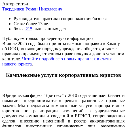
Автор статьи
Твердышев Роман Николаевич
Руководитель практики сопровождения бизнеса
Стаж: более 13 лет
более
215
выигранных дел
Публикуем только проверенную информацию
В июле 2025 года были приняты важные поправки к Закону
об ООО, меняющие порядок учреждения обществ, а также
правила о преимущественном праве покупки доли в уставном
капитале.
Читайте подробнее о новых правилах в статье
нашего юриста
.
Комплексные услуги корпоративных юристов
Юридическая фирма "Двитекс" с 2010 года защищает бизнес и
помогает предпринимателям решать различные правовые
задачи. Мы предлагаем комплексные услуги корпоративных
юристов по регистрации изменений в учредительные
документы компании и сведений в ЕГРЮЛ, сопровождению
сделок, внесению изменений в реестр аккредитованных
филиалов иностранных юридических лиц, разрешению