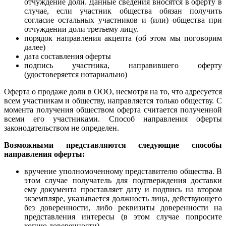
отчуждение доли. Данные сведения вносятся в оферту в
случае, если участник общества обязан получить
согласие остальных участников и (или) общества при
отчуждении доли третьему лицу.
порядок направления акцепта (об этом мы поговорим
далее)
дата составления оферты
подпись участника, направившего оферту
(удостоверяется нотариально)
Оферта о продаже доли в ООО, несмотря на то, что адресуется
всем участникам и обществу, направляется только обществу. С
момента получения обществом оферта считается полученной
всеми его участниками. Способ направления оферты
законодательством не определен.
Возможными представляются следующие способы
направления оферты:
вручение уполномоченному представителю общества. В
этом случае получатель для подтверждения доставки
ему документа проставляет дату и подпись на втором
экземпляре, указывается должность лица, действующего
без доверенности, либо реквизиты доверенности на
представления интересы (в этом случае попросите
копию доверенности)