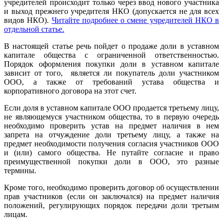
учредителей происходит только через ввод нового участника
и выход прежнего учредителя НКО (допускается не для всех
видов НКО).
Читайте подробнее о смене учредителей НКО в
отдельной статье.
В настоящей статье речь пойдет о продаже доли в уставном
капитале общества с ограниченной ответственностью.
Порядок оформления покупки доли в уставном капитале
зависит от того, является ли покупатель доли участником
ООО, а также от требований устава общества и
корпоративного договора на этот счет.
Если доля в уставном капитале ООО продается третьему лицу,
не являющемуся участником общества
, то в первую очередь
необходимо проверить устав на предмет наличия в нем
запрета на отчуждение доли третьему лицу, а также на
предмет необходимости получения согласия участников ООО
и (или) самого общества. Не путайте согласие и право
преимущественной покупки доли в ООО, это разные
термины.
Кроме того, необходимо проверить договор об осуществлении
прав участников (если он заключался) на предмет наличия
положений, регулирующих порядок передачи доли третьим
лицам.