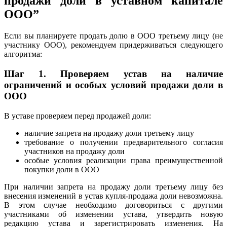
продажи доли в уставном капитале
ООО”
Если вы планируете продать долю в ООО третьему лицу (не
участнику ООО), рекомендуем придерживаться следующего
алгоритма:
Шаг 1.
Проверяем устав на наличие
ограничений и особых условий продажи доли в
ООО
В уставе проверяем перед продажей доли:
наличие запрета на продажу доли третьему лицу
требование о получении предварительного согласия
участников на продажу доли
особые условия реализации права преимущественной
покупки доли в ООО
При наличии запрета на продажу доли третьему лицу без
внесения изменений в устав купля-продажа доли невозможна.
В этом случае необходимо договориться с другими
участниками об изменении устава, утвердить новую
редакцию устава и зарегистрировать изменения. На