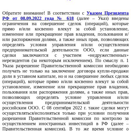
Обратите внимание! В соответствии с
Указом Президента
РФ от 08.09.2022 года № 618
(далее – Указ) введены
ограничения на совершение сделок (операций), которые
прямо и/или косвенно влекут за собой установление,
изменение или прекращение прав владения, пользования и/
или распоряжения долями, а также иных прав, позволяющих
определять условия управления и/или осуществления
предпринимательской деятельности ООО, если данные
сделки заключаются с участием «недружественных»
нерезидентов (за некоторым исключением). По смыслу п. 1
Указа разрешение Правительственной комиссии необходимо
получать не только на заключение договора купли-продажи
доли в уставном капитале, но и на совершение любых сделок
(операций), которые прямо и/или косвенно влекут за собой
установление, изменение или прекращение прав владения,
пользования или распоряжения долями, а также иных прав,
позволяющих определять условие управления и/или
осуществления предпринимательской деятельности
российским ООО. С 08 сентября 2022 г. такие сделки могут
осуществляться/исполняться только при условии получения
разрешения Правительственной комиссии по контролю за
осуществлением иностранных инвестиций в РФ (далее –
Правительственная комиссия). В то же время условие о