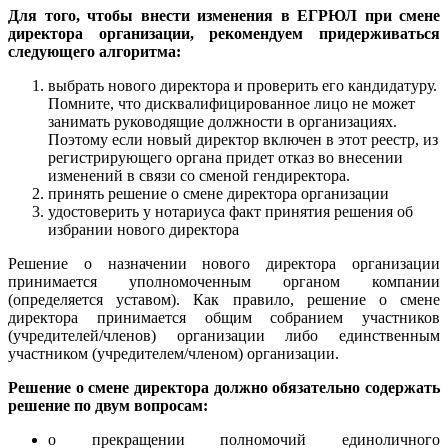
Для того, чтобы внести изменения в ЕГРЮЛ при смене
директора организации, рекомендуем придерживаться
следующего алгоритма:
выбрать нового директора и проверить его кандидатуру.
Помните, что дисквалифицированное лицо не может
занимать руководящие должности в организациях.
Поэтому если новый директор включен в этот реестр, из
регистрирующего органа придет отказ во внесении
изменений в связи со сменой гендиректора.
принять решение о смене директора организации
удостоверить у нотариуса факт принятия решения об
избрании нового директора
Решение о назначении нового директора организации
принимается уполномоченным органом компании
(определяется уставом). Как правило, решение о смене
директора принимается общим собранием участников
(учредителей/членов) организации либо единственным
участником (учредителем/членом) организации.
Решение о смене директора должно обязательно содержать
решение по двум вопросам:
о прекращении полномочий единоличного