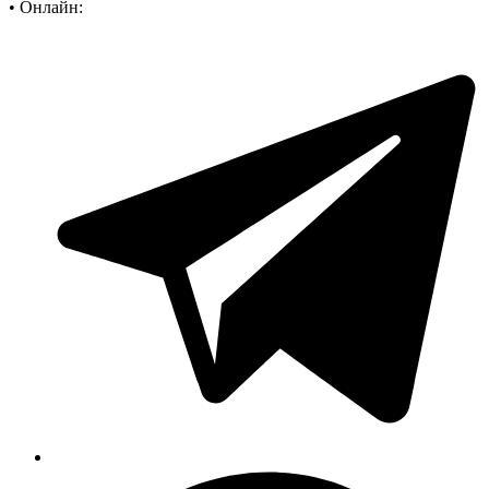
•
Онлайн: