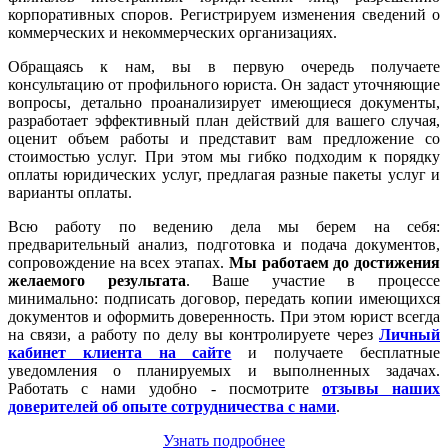
корпоративных споров. Регистрируем изменения сведений о
коммерческих и некоммерческих организациях.
Обращаясь к нам, вы в первую очередь получаете
консультацию от профильного юриста. Он задаст уточняющие
вопросы, детально проанализирует имеющиеся документы,
разработает эффективный план действий для вашего случая,
оценит объем работы и представит вам предложение со
стоимостью услуг. При этом мы гибко подходим к порядку
оплаты юридических услуг, предлагая разные пакеты услуг и
варианты оплаты.
Всю работу по ведению дела мы берем на себя:
предварительный анализ, подготовка и подача документов,
сопровождение на всех этапах.
Мы работаем
до достижения
желаемого результата
. Ваше участие в процессе
минимально: подписать договор, передать копии имеющихся
документов и оформить доверенность. При этом юрист всегда
на связи, а работу по делу вы контролируете через
Личный
кабинет клиента на сайте
и получаете бесплатные
уведомления о планируемых и выполненных задачах.
Работать с нами удобно - посмотрите
отзывы наших
доверителей об опыте сотрудничества с нами
.
Узнать подробнее