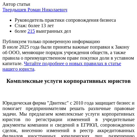
Автор статьи
Твердышев Роман Николаевич
Руководитель практики сопровождения бизнеса
Стаж: более 13 лет
более
215
выигранных дел
Публикуем только проверенную информацию
В июле 2025 года были приняты важные поправки к Закону
об ООО, меняющие порядок учреждения обществ, а также
правила о преимущественном праве покупки доли в уставном
капитале.
Читайте подробнее о новых правилах в статье
нашего юриста
.
Комплексные услуги корпоративных юристов
Юридическая фирма "Двитекс" с 2010 года защищает бизнес и
помогает предпринимателям решать различные правовые
задачи. Мы предлагаем комплексные услуги корпоративных
юристов по регистрации изменений в учредительные
документы компании и сведений в ЕГРЮЛ, сопровождению
сделок, внесению изменений в реестр аккредитованных
филиалов иностранных юридических лиц, разрешению