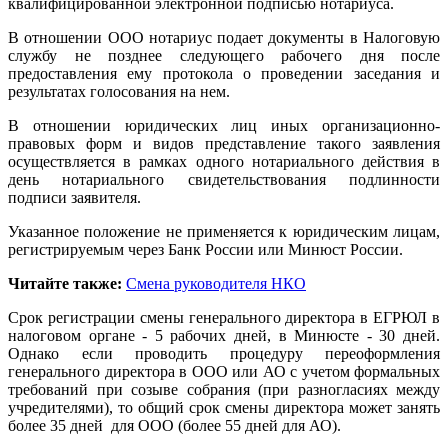
квалифицированной электронной подписью нотариуса.
В отношении ООО нотариус подает документы в Налоговую
службу не позднее следующего рабочего дня после
предоставления ему протокола о проведении заседания и
результатах голосования на нем.
В отношении юридических лиц иных организационно-
правовых форм и видов представление такого заявления
осуществляется в рамках одного нотариального действия в
день нотариального свидетельствования подлинности
подписи заявителя.
Указанное положение не применяется к юридическим лицам,
регистрируемым через Банк России или Минюст России.
Читайте также:
Смена руководителя НКО
Срок регистрации смены генерального директора в ЕГРЮЛ в
налоговом органе - 5 рабочих дней, в Минюсте - 30 дней.
Однако если проводить процедуру переоформления
генерального директора в ООО или АО с учетом формальных
требований при созыве собрания (при разногласиях между
учредителями), то общий срок смены директора может занять
более 35 дней для ООО (более 55 дней для АО).