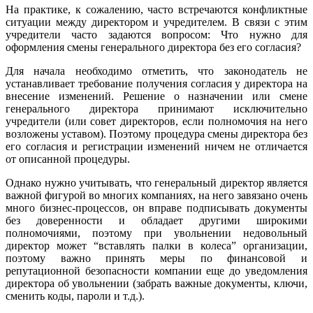
На практике, к сожалению, часто встречаются конфликтные
ситуации между директором и учредителем. В связи с этим
учредители часто задаются вопросом: Что нужно для
оформления смены генерального директора без его согласия?
Для начала необходимо отметить, что законодатель не
устанавливает требование получения согласия у директора на
внесение изменений. Решение о назначении или смене
генерального директора принимают исключительно
учредители (или совет директоров, если полномочия на него
возложены уставом). Поэтому процедура смены директора без
его согласия и регистрации изменений ничем не отличается
от описанной процедуры.
Однако нужно учитывать, что генеральный директор является
важной фигурой во многих компаниях, на него завязано очень
много бизнес-процессов, он вправе подписывать документы
без доверенности и обладает другими широкими
полномочиями, поэтому при увольнении недовольный
директор может “вставлять палки в колеса” организации,
поэтому важно принять меры по финансовой и
репутационной безопасности компании еще до уведомления
директора об увольнении (забрать важные документы, ключи,
сменить коды, пароли и т.д.).