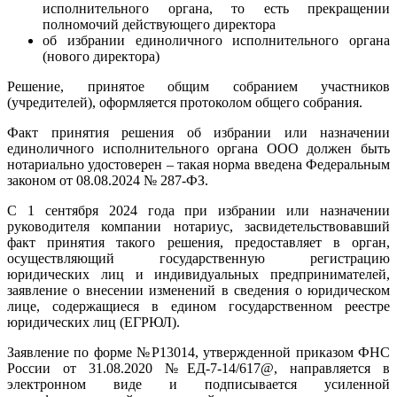
исполнительного органа, то есть прекращении
полномочий действующего директора
об избрании единоличного исполнительного органа
(нового директора)
Решение, принятое общим собранием участников
(учредителей), оформляется протоколом общего собрания.
Факт принятия решения об избрании или назначении
единоличного исполнительного органа ООО должен быть
нотариально удостоверен – такая норма введена Федеральным
законом от 08.08.2024 № 287-ФЗ.
С 1 сентября 2024 года при избрании или назначении
руководителя компании нотариус, засвидетельствовавший
факт принятия такого решения, предоставляет в орган,
осуществляющий государственную регистрацию
юридических лиц и индивидуальных предпринимателей,
заявление о внесении изменений в сведения о юридическом
лице, содержащиеся в едином государственном реестре
юридических лиц (ЕГРЮЛ).
Заявление по форме №Р13014, утвержденной приказом ФНС
России от 31.08.2020 №ЕД-7-14/617@, направляется в
электронном виде и подписывается усиленной