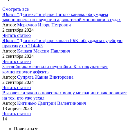
Смотреть все
Юрист "Двитекс" в эфире Пятого канала: обсуждаем
законопроект по введению адвокатской монополии в судах
Автор:
Меркулов Игорь Петрович
2 сентября 2024
Читать статью
Юрист "Двитекс" в эфире канала РБК: обсуждаем судебную
практику по 214-ФЗ
Автор:
Кашаев Максим Павлович
2 сентября 2024
Читать статью
Застройщикам снизили неустойки. Как покупателям
компенсируют дефекты
Автор:
Супряга Жанна Викторовна
2 сентября 2024
Читать статью
Вызовет ли закон о повестках волну миграции и как повлияет
на тех, кто уже уехал
Автор:
Кигинько Дмитрий Валентинович
13 апреля 2023
Читать статью
14
Поделиться: