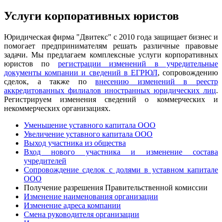
Услуги корпоративных юристов
Юридическая фирма "Двитекс" с 2010 года защищает бизнес и
помогает предпринимателям решать различные правовые
задачи. Мы предлагаем комплексные услуги корпоративных
юристов по
регистрации изменений в учредительные
документы компании и сведений в ЕГРЮЛ
, сопровождению
сделок, а также по
внесению изменений в реестр
аккредитованных филиалов иностранных юридических лиц
.
Регистрируем изменения сведений о коммерческих и
некоммерческих организациях.
Уменьшение уставного капитала ООО
Увеличение уставного капитала ООО
Выход участника из общества
Вход нового участника и изменение состава
учредителей
Сопровождение сделок с долями в уставном капитале
ООО
Получение разрешения Правительственной комиссии
Изменение наименования организации
Изменение адреса компании
Смена руководителя организации