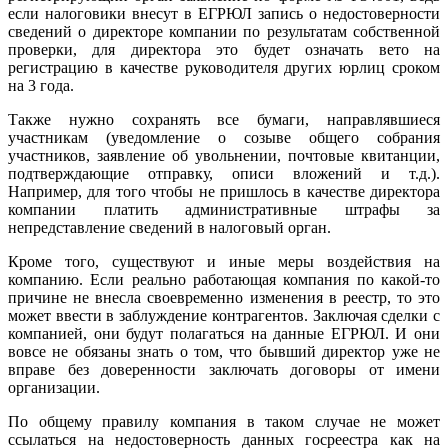
если налоговики внесут в ЕГРЮЛ запись о недостоверности
сведений о директоре компании по результатам собственной
проверки, для директора это будет означать вето на
регистрацию в качестве руководителя других юрлиц сроком
на 3 года.
Также нужно сохранять все бумаги, направлявшиеся
участникам (уведомление о созыве общего собрания
участников, заявление об увольнении, почтовые квитанции,
подтверждающие отправку, описи вложений и т.д.).
Например, для того чтобы не пришлось в качестве директора
компании платить административные штрафы за
непредставление сведений в налоговый орган.
Кроме того, существуют и иные меры воздействия на
компанию. Если реально работающая компания по какой-то
причине не внесла своевременно изменения в реестр, то это
может ввести в заблуждение контрагентов. Заключая сделки с
компанией, они будут полагаться на данные ЕГРЮЛ. И они
вовсе не обязаны знать о том, что бывший директор уже не
вправе без доверенности заключать договоры от имени
организации.
По общему правилу компания в таком случае не может
ссылаться на недостоверность данных госреестра как на