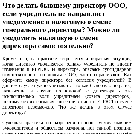
Что делать бывшему директору ООО,
если учредитель не направляет
уведомление в налоговую о смене
генерального директора? Можно ли
уведомить налоговую о смене
директора самостоятельно?
Кроме того, на практике встречается и обратная ситуация,
когда директор увольняется, однако учредитель не вносит
изменения в ЕГРЮЛ. И директора, опасаясь субсидиарной
ответственности по долгам ООО, часто спрашивают: Как
оформить смену директора без согласия учредителей? В
данном случае нужно учитывать, что как было сказано ранее,
назначение и снятие полномочий с директора - это
исключительно воля учредителей (совета директоров),
поэтому без их согласия внесение записи в ЕГРЮЛ о смене
директора невозможно. Что же делать в этом случае
директору?
Судебная практика по разрешению споров между бывшим
руководителем и обществом различна, нет единой позиции
судей относительно возможности исключения сведений о себе