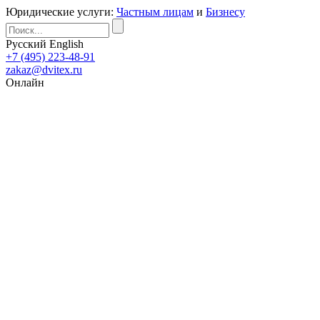
Юридические услуги:
Частным лицам
и
Бизнесу
Русский
English
+7 (495) 223-48-91
zakaz@dvitex.ru
Онлайн