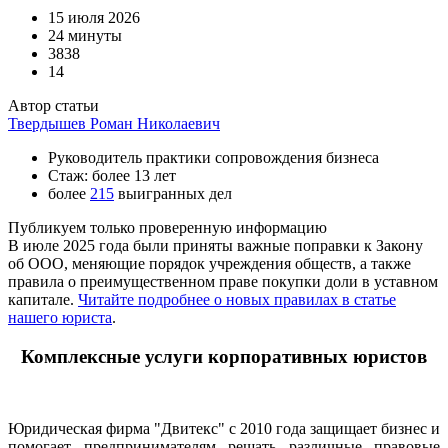
15 июля 2026
24 минуты
3838
14
Автор статьи
Твердышев Роман Николаевич
Руководитель практики сопровождения бизнеса
Стаж: более 13 лет
более
215
выигранных дел
Публикуем только проверенную информацию
В июле 2025 года были приняты важные поправки к Закону
об ООО, меняющие порядок учреждения обществ, а также
правила о преимущественном праве покупки доли в уставном
капитале.
Читайте подробнее о новых правилах в статье
нашего юриста
.
Комплексные услуги корпоративных юристов
Юридическая фирма "Двитекс" с 2010 года защищает бизнес и
помогает предпринимателям решать различные правовые