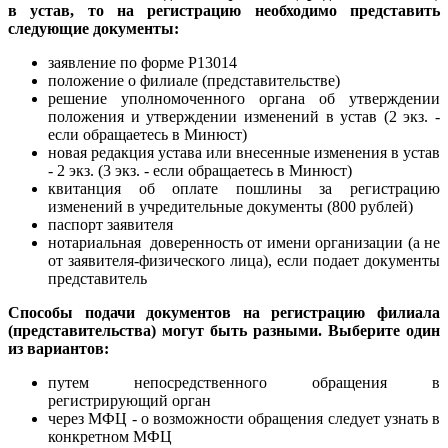
в устав, то на регистрацию необходимо представить
следующие документы:
заявление по форме Р13014
положение о филиале (представительстве)
решение уполномоченного органа об утверждении
положения и утверждении изменений в устав (2 экз. -
если обращаетесь в Минюст)
новая редакция устава или внесенные изменения в устав
- 2 экз. (3 экз. - если обращаетесь в Минюст)
квитанция об оплате пошлины за регистрацию
изменений в учредительные документы (800 рублей)
паспорт заявителя
нотариальная доверенность от имени организации (а не
от заявителя-физического лица), если подает документы
представитель
Способы подачи документов на регистрацию филиала
(представительства) могут быть разными. Выберите один
из вариантов:
путем непосредственного обращения в
регистрирующий орган
через МФЦ - о возможности обращения следует узнать в
конкретном МФЦ