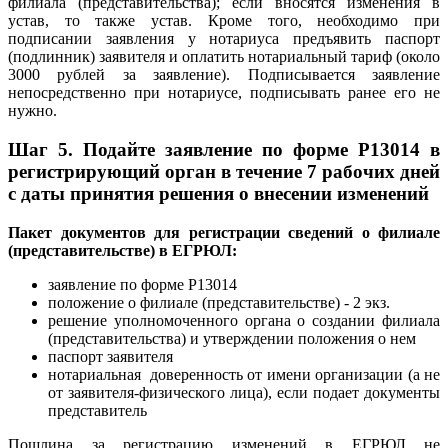
филиала (представительства); если вносятся изменения в
устав, то также устав. Кроме того, необходимо при
подписании заявления у нотариуса предъявить паспорт
(подлинник) заявителя и оплатить нотариальный тариф (около
3000 рублей за заявление). Подписывается заявление
непосредственно при нотариусе, подписывать ранее его не
нужно.
Шаг 5.
Подайте заявление по форме P13014 в
регистрирующий орган в течение 7 рабочих дней
с даты принятия решения о внесении изменений
Пакет документов для регистрации сведений о филиале
(представительстве) в ЕГРЮЛ:
заявление по форме Р13014
положение о филиале (представительстве) - 2 экз.
решение уполномоченного органа о создании филиала
(представительства) и утверждении положения о нем
паспорт заявителя
нотариальная доверенность от имени организации (а не
от заявителя-физического лица), если подает документы
представитель
Пошлина за регистрацию изменений в ЕГРЮЛ не