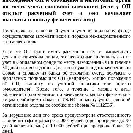
по месту учета головной компании (если у ОП
открыт расчетный счет и оно начисляет
выплаты в пользу физических лиц)
Постановка на налоговый учет и учет вСоциальном фонде
осуществляется автоматически в порядке межведомственного
взаимодействия.
Если же ОП будет иметь расчетный счет и выплачивать
деньги физическим лицам, то необходимо поставить его на
учет в Социальном фонде по месту нахождения ОП в течение
30 дней со дня создания. Для этого нужно подать заявление по
форме и справку из банка об открытии счета, документ о
зарплатных полномочиях ОП (например, копию положения
об ОП, выписку из учетной политики или приказ
руководителя). Кроме того, в течение 1 месяца с даты
наделения полномочиями по начислению выплат физическим
лицам необходимо подать в ИФНС по месту учета головной
организации отдельное сообщение (форма № 1112536).
За нарушение данного срока предусмотрена ответственность
в виде штрафа в размере 5 000 рублей (при просрочке до 90
дней включительно) и 10 000 рублей при просрочке более 90
дней.