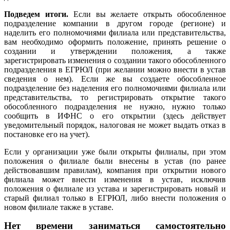
Подведем итоги.
Если вы желаете открыть обособленное
подразделение компании в другом городе (регионе) и
наделить его полномочиями филиала или представительства,
вам необходимо оформить положение, принять решение о
создании и утверждении положения, а также
зарегистрировать изменения о создании такого обособленного
подразделения в ЕГРЮЛ (при желании можно внести в устав
сведения о нем). Если же вы создаете обособленное
подразделение без наделения его полномочиями филиала или
представительства, то регистрировать открытие такого
обособленного подразделения не нужно, нужно только
сообщить в ИФНС о его открытии (здесь действует
уведомительный порядок, налоговая не может выдать отказ в
постановке его на учет).
Если у организации уже были открыты филиалы, при этом
положения о филиале были внесены в устав (по ранее
действовавшим правилам), компания при открытии нового
филиала может внести изменения в устав, исключив
положения о филиале из устава и зарегистрировать новый и
старый филиал только в ЕГРЮЛ, либо внести положения о
новом филиале также в уставе.
Нет времени заниматься самостоятельно