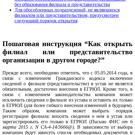
без образования филиала и представительства
Для обособленных подразделений, не являющихся
филиалом или представительством, предусмотрен
следующий порядок открытия
Пошаговая инструкция “Как открыть
филиал или представительство
организации в другом городе?”
Прежде всего, необходимо отметить, что с 05.05.2014 года, в
связи с изменением Гражданского кодекса включение
сведений о филиале (представительстве) в устав не является
обязательным, достаточно внесения в ЕГРЮЛ. Кроме того, в
связи с изменением законодательства компания может
исключить сведения о филиале из устава и оставить их только
в ЕГРЮЛ (для более гибкого внесения изменений в будущем).
Таким образом, компания может выбрать порядок
регистрации филиала: вносить сведения о нем в устав или
зарегистрировать его только в ЕГРЮЛ (
Письмо ФНС от 6
марта 2015 г. N СА-4-14/3666@).
В зависимости от выбора
компании будет зависеть список необходимых документов и