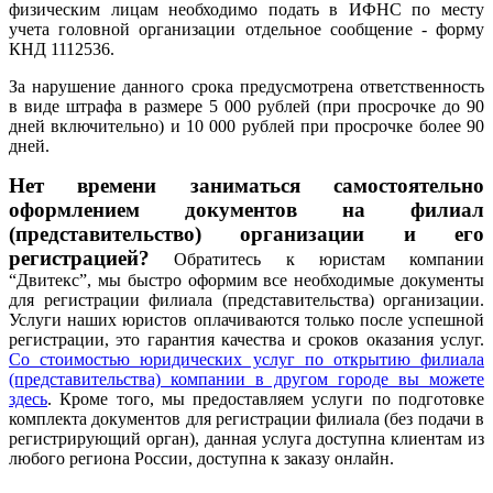
физическим лицам необходимо подать в ИФНС по месту
учета головной организации отдельное сообщение - форму
КНД 1112536.
За нарушение данного срока предусмотрена ответственность
в виде штрафа в размере 5 000 рублей (при просрочке до 90
дней включительно) и 10 000 рублей при просрочке более 90
дней.
Нет времени заниматься самостоятельно
оформлением документов на филиал
(представительство) организации и его
регистрацией?
Обратитесь к юристам компании
“Двитекс”, мы быстро оформим все необходимые документы
для регистрации филиала (представительства) организации.
Услуги наших юристов оплачиваются только после успешной
регистрации, это гарантия качества и сроков оказания услуг.
Со стоимостью юридических услуг по открытию филиала
(представительства) компании в другом городе вы можете
здесь
.
Кроме того, мы предоставляем услуги по подготовке
комплекта документов для регистрации филиала (без подачи в
регистрирующий орган), данная услуга доступна клиентам из
любого региона России, доступна к заказу онлайн.