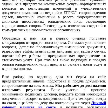
задачи. Мы предлагаем комплексные услуги корпоративных
юристов по регистрации изменений в учредительные
документы компании и сведений в ЕГРЮЛ, сопровождению
сделок, внесению изменений в реестр аккредитованных
филиалов иностранных юридических лиц, разрешению
корпоративных споров. Регистрируем изменения сведений о
коммерческих и некоммерческих организациях.
Обращаясь к нам, вы в первую очередь получаете
консультацию от профильного юриста. Он задаст уточняющие
вопросы, детально проанализирует имеющиеся документы,
разработает эффективный план действий для вашего случая,
оценит объем работы и представит вам предложение со
стоимостью услуг. При этом мы гибко подходим к порядку
оплаты юридических услуг, предлагая разные пакеты услуг и
варианты оплаты.
Всю работу по ведению дела мы берем на себя:
предварительный анализ, подготовка и подача документов,
сопровождение на всех этапах.
Мы работаем
до достижения
желаемого результата
. Ваше участие в процессе
минимально: подписать договор, передать копии имеющихся
документов и оформить доверенность. При этом юрист всегда
на связи, а работу по делу вы контролируете через
Личный
кабинет клиента на сайте
и получаете бесплатные