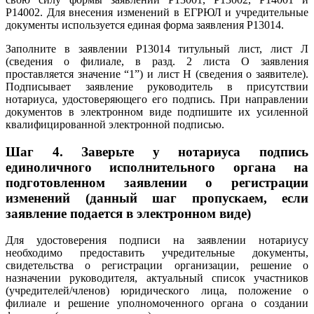
Р14002. Для внесения изменений в ЕГРЮЛ и учредительные
документы используется единая форма заявления Р13014.
Заполните в заявлении Р13014 титульный лист, лист Л
(сведения о филиале, в разд. 2 листа О заявления
проставляется значение “1”) и лист Н (сведения о заявителе).
Подписывает заявление руководитель в присутствии
нотариуса, удостоверяющего его подпись. При направлении
документов в электронном виде подпишите их усиленной
квалифицированной электронной подписью.
Шаг 4.
Заверьте у нотариуса подпись
единоличного исполнительного органа на
подготовленном заявлении о регистрации
изменений (данный шаг пропускаем, если
заявление подается в электронном виде)
Для удостоверения подписи на заявлении нотариусу
необходимо предоставить учредительные документы,
свидетельства о регистрации организации, решение о
назначении руководителя, актуальный список участников
(учредителей/членов) юридического лица, положение о
филиале и решение уполномоченного органа о создании