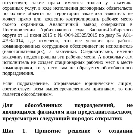
отсутствует, такие права имеются только у заказчика
охранных услуг, в ходе исполнения договорных обязательств
по охране объекта на территории заказчика заявитель не
может прямо или косвенно контролировать рабочее место
своего охранника. Аналогичный вывод содержится в
Постановлении Арбитражного суда Западно-Сибирского
округа от 11 июня 2015 г. № Ф04-20325/2015 по делу № А81-
4793/2014, где отмечено, что все условия для работы
командированных сотрудников обеспечивает не исполнитель
(налогоплательщик), а заказчики. Следовательно, именно
заказчику подконтрольны эти рабочие места. А поскольку сам
исполнитель не создает стационарных рабочих мест в месте
командировки, то у него там не образуется обособленного
подразделения.
Если подразделение, открываемое юридическим лицом,
соответствует всем вышеперечисленным признакам, то оно
является обособленным.
Для обособленных подразделений, не
являющихся филиалом или представительством,
предусмотрен следующий порядок открытия:
Шаг 1.
Принятие решение о создании