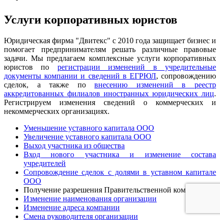
Услуги корпоративных юристов
Юридическая фирма "Двитекс" с 2010 года защищает бизнес и
помогает предпринимателям решать различные правовые
задачи. Мы предлагаем комплексные услуги корпоративных
юристов по
регистрации изменений в учредительные
документы компании и сведений в ЕГРЮЛ
, сопровождению
сделок, а также по
внесению изменений в реестр
аккредитованных филиалов иностранных юридических лиц
.
Регистрируем изменения сведений о коммерческих и
некоммерческих организациях.
Уменьшение уставного капитала ООО
Увеличение уставного капитала ООО
Выход участника из общества
Вход нового участника и изменение состава
учредителей
Сопровождение сделок с долями в уставном капитале
ООО
Получение разрешения Правительственной комиссии
Изменение наименования организации
Изменение адреса компании
Смена руководителя организации