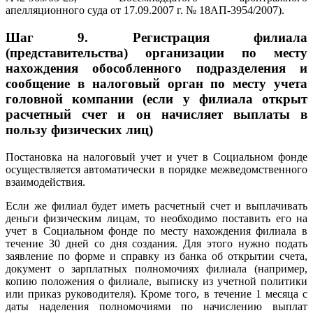
апелляционного суда от 17.09.2007 г. № 18АП-3954/2007).
Шаг 9.
Регистрация филиала
(представительства) организации по месту
нахождения обособленного подразделения и
сообщение в налоговый орган по месту учета
головной компании (если у филиала открыт
расчетный счет и он начисляет выплаты в
пользу физических лиц)
Постановка на налоговый учет и учет в Социальном фонде
осуществляется автоматически в порядке межведомственного
взаимодействия.
Если же филиал будет иметь расчетный счет и выплачивать
деньги физическим лицам, то необходимо поставить его на
учет в Социальном фонде по месту нахождения филиала в
течение 30 дней со дня создания. Для этого нужно подать
заявление по форме и справку из банка об открытии счета,
документ о зарплатных полномочиях филиала (например,
копию положения о филиале, выписку из учетной политики
или приказ руководителя). Кроме того, в течение 1 месяца с
даты наделения полномочиями по начислению выплат