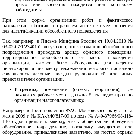
прямо или косвенно находится под контролем
работодателя.
При этом форма организации работ и фактическое
нахождение работника на рабочем месте не имеет значения
для идентификации обособленного подразделения.
Так, например, в Письме Минфина России от 10.04.2018 №
03-02-07/1/23401 было указано, что к созданию обособленного
подразделения приводила аренда офисного помещения,
территориально обособленного от места нахождения
организации, которое было оборудовано для ведения
переговоров и по месту нахождения которого постоянно
совершались деловые поездки руководителей или иных
представителей организации.
В-третьих,
помещение (объект, территория), где
находится рабочее место, должно быть подконтрольно
организации-налогоплательщику.
Например, в Постановлении ФАС Московского округа от 2
марта 2009 г. № КА-А40/817-09 по делу № А40-37966/08-118-
130 судьи пришли к выводу, что у общества не образуется
обособленное подразделение, поскольку имущество или
оборудование, принадлежащее заявителю, на постах охраны