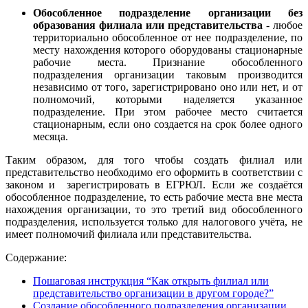
Обособленное подразделение организации без
образования филиала или представительства
- любое
территориально обособленное от нее подразделение, по
месту нахождения которого оборудованы стационарные
рабочие места. Признание обособленного
подразделения организации таковым производится
независимо от того, зарегистрировано оно или нет, и от
полномочий, которыми наделяется указанное
подразделение. При этом рабочее место считается
стационарным, если оно создается на срок более одного
месяца.
Таким образом, для того чтобы создать филиал или
представительство необходимо его оформить в соответствии с
законом и зарегистрировать в ЕГРЮЛ. Если же создаётся
обособленное подразделение, то есть рабочие места вне места
нахождения организации, то это третий вид обособленного
подразделения, используется только для налогового учёта, не
имеет полномочий филиала или представительства.
Содержание:
Пошаговая инструкция “Как открыть филиал или
представительство организации в другом городе?”
Создание обособленного подразделения организации