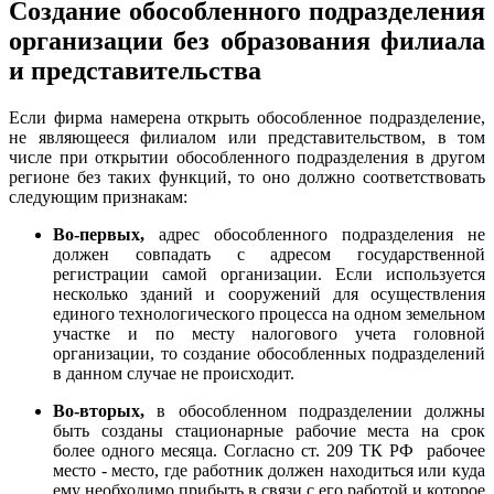
Создание обособленного подразделения
организации без образования филиала
и представительства
Если фирма намерена открыть обособленное подразделение,
не являющееся филиалом или представительством, в том
числе при открытии обособленного подразделения в другом
регионе без таких функций, то оно должно соответствовать
следующим признакам:
Во-первых,
адрес обособленного подразделения не
должен совпадать с адресом государственной
регистрации самой организации. Если используется
несколько зданий и сооружений для осуществления
единого технологического процесса на одном земельном
участке и по месту налогового учета головной
организации, то создание обособленных подразделений
в данном случае не происходит.
Во-вторых,
в обособленном подразделении должны
быть созданы стационарные рабочие места на срок
более одного месяца. Согласно ст. 209 ТК РФ рабочее
место - место, где работник должен находиться или куда
ему необходимо прибыть в связи с его работой и которое