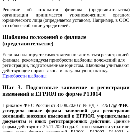
Решение об открытии филиала (представительства)
организации принимается уполномоченным органом
юридического лица (определяется уставом). Например, в ООО
это общее собрание учредителей.
Шаблоны положений о филиале
(представительстве)
Если вы планируете самостоятельно заниматься регистрацией
филиала, рекомендуем приобрести шаблоны положений для
регистрации, подготовленные юристом. Шаблоны учитывают
действующие нормы закона и актуальную практику.
Приобрести шаблоны
Шаг 3.
Подготовьте заявление о регистрации
изменений в ЕГРЮЛ по форме Р13014
Приказом ФНС России от 31.08.2020 г. № ЕД-7-14/617@
ФНС
утвердила новые формы заявлений для регистрации
компаний, внесения изменений в ЕГРЮЛ, учредительные
документы и иных регистрационных действий
. Данные
формы действуют с 25.11.2020 года. С этого момента утратили
свою силу формы заявлений Р13001, Р13002, Р14001 и