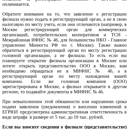
оплачивается.
Обратите внимание на то, что заявление о регистрации
филиала нужно подать в регистрирующий орган, а не в свою
налоговую по месту учета, если они отличаются (например, в
Москве регистрирующий орган для коммерческих
организаций, потребительских кооперативов и ТСН -
Межрайонная ИФНС № 46, для большинства НКО - Главное
управление Минюста РФ по г. Москве). Также важно
обратиться в регистрирующий орган по месту регистрации
головной организации, а не филиала. То есть если вы
планируете открытие филиала организации в Москве или
хотите открыть представительство ООО в Москве, вам
необходимо обращаться не в МИФНС № 46, а в
регистрирующий орган по месту нахождения вашей
компании. Если же головная компания (ООО)
зарегистрирована в Москве, а филиал открываете в другом
регионе, то подавайте документы в МИФНС № 46.
При невыполнении этой обязанности или нарушении срока
подачи заявления (уведомления) о внесении изменений в
ЕГРЮЛ предусмотрена административная ответственность в
виде штрафа в размере от 5 тыс. до 10 тыс. рублей.
Если вы вносите сведения о филиале (представительстве)