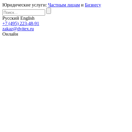
Юридические услуги:
Частным лицам
и
Бизнесу
Русский
English
+7 (495) 223-48-91
zakaz@dvitex.ru
Онлайн