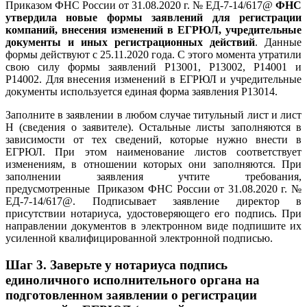
Приказом ФНС России от 31.08.2020 г. № ЕД-7-14/617@
ФНС
утвердила новые формы заявлений для регистрации
компаний, внесения изменений в ЕГРЮЛ, учредительные
документы и иных регистрационных действий
. Данные
формы действуют с 25.11.2020 года. С этого момента утратили
свою силу формы заявлений Р13001, Р13002, Р14001 и
Р14002. Для внесения изменений в ЕГРЮЛ и учредительные
документы используется единая форма заявления Р13014.
Заполните в заявлении в любом случае титульный лист и лист
Н (сведения о заявителе). Остальные листы заполняются в
зависимости от тех сведений, которые нужно внести в
ЕГРЮЛ. При этом наименование листов соответствует
изменениям, в отношении которых они заполняются. При
заполнении заявления учтите требования,
предусмотренные
Приказом ФНС России от 31.08.2020 г. №
ЕД-7-14/617@. Подписывает заявление директор в
присутствии нотариуса, удостоверяющего его подпись. При
направлении документов в электронном виде подпишите их
усиленной квалифицированной электронной подписью.
Шаг 3.
Заверьте у нотариуса подпись
единоличного исполнительного органа на
подготовленном заявлении о регистрации