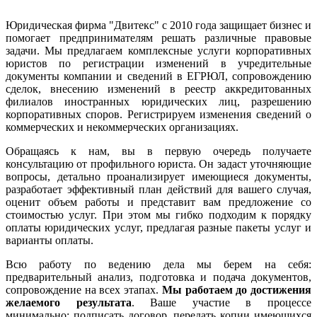
Юридическая фирма "Двитекс" с 2010 года защищает бизнес и
помогает предпринимателям решать различные правовые
задачи. Мы предлагаем комплексные услуги корпоративных
юристов по регистрации изменений в учредительные
документы компании и сведений в ЕГРЮЛ, сопровождению
сделок, внесению изменений в реестр аккредитованных
филиалов иностранных юридических лиц, разрешению
корпоративных споров. Регистрируем изменения сведений о
коммерческих и некоммерческих организациях.
Обращаясь к нам, вы в первую очередь получаете
консультацию от профильного юриста. Он задаст уточняющие
вопросы, детально проанализирует имеющиеся документы,
разработает эффективный план действий для вашего случая,
оценит объем работы и представит вам предложение со
стоимостью услуг. При этом мы гибко подходим к порядку
оплаты юридических услуг, предлагая разные пакеты услуг и
варианты оплаты.
Всю работу по ведению дела мы берем на себя:
предварительный анализ, подготовка и подача документов,
сопровождение на всех этапах.
Мы работаем
до достижения
желаемого результата
. Ваше участие в процессе
минимально: подписать договор, передать копии имеющихся