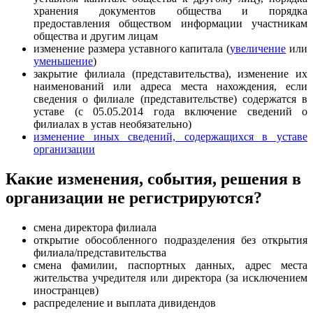
хранения документов общества и порядка
предоставления обществом информации участникам
общества и другим лицам
изменение размера уставного капитала (
увеличение
или
уменьшение
)
закрытие филиала (представительства), изменение их
наименований или адреса места нахождения, если
сведения о филиале (представительстве) содержатся в
уставе (с 05.05.2014 года включение сведений о
филиалах в устав необязательно)
изменение иных сведений, содержащихся в уставе
организации
Какие изменения, события, решения в
организации не регистрируются?
смена директора филиала
открытие обособленного подразделения без открытия
филиала/представительства
смена фамилии, паспортных данных, адрес места
жительства учредителя или директора (за исключением
иностранцев)
распределение и выплата дивидендов