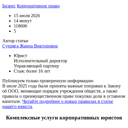
Бизнес
Корпоративное право
15 июля 2026
14 минут
118606
5
Автор статьи
Супряга Жанна Викторовна
Юрист
Исполнительный директор
Управляющий партнер
Стаж: более 16 лет
Публикуем только проверенную информацию
В июле 2025 года были приняты важные поправки к Закону
об ООО, меняющие порядок учреждения обществ, а также
правила о преимущественном праве покупки доли в уставном
капитале.
Читайте подробнее о новых правилах в статье
нашего юриста
.
Комплексные услуги корпоративных юристов