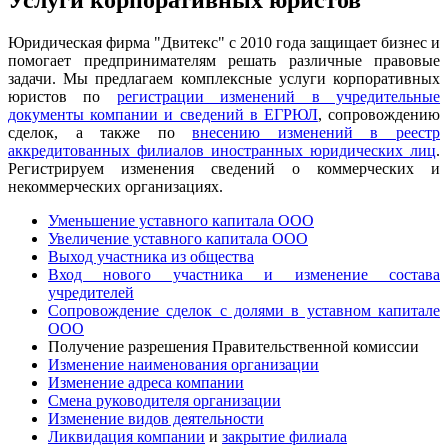
Услуги корпоративных юристов
Юридическая фирма "Двитекс" с 2010 года защищает бизнес и
помогает предпринимателям решать различные правовые
задачи. Мы предлагаем комплексные услуги корпоративных
юристов по
регистрации изменений в учредительные
документы компании и сведений в ЕГРЮЛ
, сопровождению
сделок, а также по
внесению изменений в реестр
аккредитованных филиалов иностранных юридических лиц
.
Регистрируем изменения сведений о коммерческих и
некоммерческих организациях.
Уменьшение уставного капитала ООО
Увеличение уставного капитала ООО
Выход участника из общества
Вход нового участника и изменение состава
учредителей
Сопровождение сделок с долями в уставном капитале
ООО
Получение разрешения Правительственной комиссии
Изменение наименования организации
Изменение адреса компании
Смена руководителя организации
Изменение видов деятельности
Ликвидация компании
и
закрытие филиала