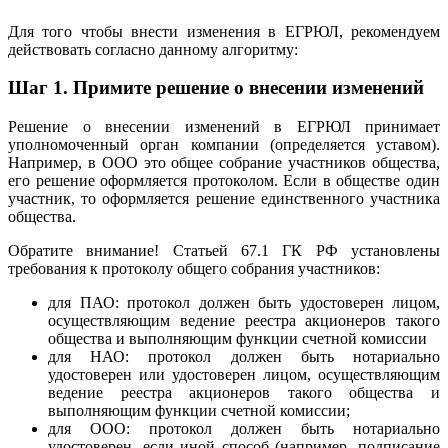
Для того чтобы внести изменения в ЕГРЮЛ, рекомендуем
действовать согласно данному алгоритму:
Шаг 1.
Примите решение о внесении изменений
Решение о внесении изменений в ЕГРЮЛ принимает
уполномоченный орган компании (определяется уставом).
Например, в ООО это общее собрание участников общества,
его решение оформляется протоколом. Если в обществе один
участник, то оформляется решение единственного участника
общества.
Обратите внимание! Статьей 67.1 ГК РФ установлены
требования к протоколу общего собрания участников:
для ПАО: протокол должен быть удостоверен лицом,
осуществляющим ведение реестра акционеров такого
общества и выполняющим функции счетной комиссии
для НАО: протокол должен быть нотариально
удостоверен или удостоверен лицом, осуществляющим
ведение реестра акционеров такого общества и
выполняющим функции счетной комиссии;
для ООО: протокол должен быть нотариально
удостоверен, если иной способ (например, подписание