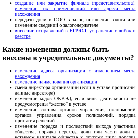
создание или закрытие филиала (представительства),
изменение их наименований или адреса места
нахождения
передачи доли в ООО в залог, погашение залога или
изменение сведений о залогодержателе
внесение исправлений в ЕГРЮЛ, устранение ошибок в
реестре
Какие изменения должны быть
внесены в учредительные документы?
изменение адреса организации с изменением места
нахождения
изменение наименования организации
смена директора организации (если в уставе прописаны
данные директора)
изменение кодов ОКВЭД, если виды деятельности не
предусмотрены “жестко” в уставе
изменение состава органов управления, полномочий
органов управления, сроков полномочий, порядка
принятия решений
изменение порядка и последствий выхода участника
общества, порядка перехода доли или части доли в
уставном капитале общества к другому лицу, порядка