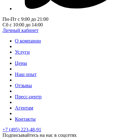
Пн-Пт с 9:00 до 21:00
Сб с 10:00 до 14:00
Личный кабинет
О компании
Услуги
Цены
Наш опыт
Отзывы
Пресс-центр
Агентам
Контакты
+7 (495) 223-48-91
Подписывайтесь на нас в соцсетях