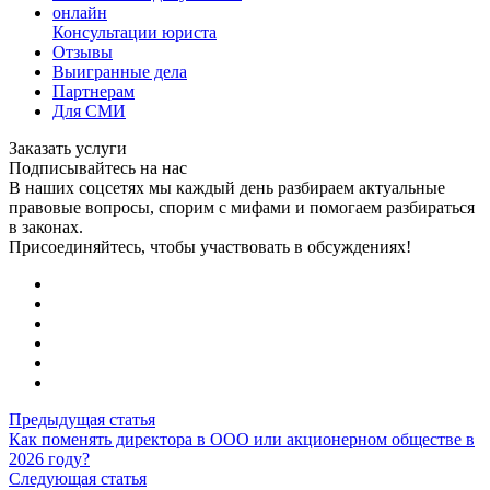
онлайн
Консультации юриста
Отзывы
Выигранные дела
Партнерам
Для СМИ
Заказать услуги
Подписывайтесь на нас
В наших соцсетях мы каждый день разбираем актуальные
правовые вопросы, спорим с мифами и помогаем разбираться
в законах.
Присоединяйтесь, чтобы участвовать в обсуждениях!
Предыдущая статья
Как поменять директора в ООО или акционерном обществе в
2026 году?
Следующая статья