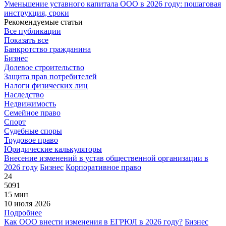
Уменьшение уставного капитала ООО в 2026 году: пошаговая
инструкция, сроки
Рекомендуемые статьи
Все публикации
Показать все
Банкротство гражданина
Бизнес
Долевое строительство
Защита прав потребителей
Налоги физических лиц
Наследство
Недвижимость
Семейное право
Спорт
Судебные споры
Трудовое право
Юридические калькуляторы
Внесение изменений в устав общественной организации в
2026 году
Бизнес
Корпоративное право
24
5091
15 мин
10 июля 2026
Подробнее
Как ООО внести изменения в ЕГРЮЛ в 2026 году?
Бизнес