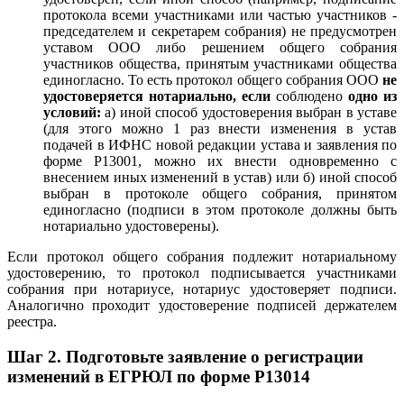
протокола всеми участниками или частью участников -
председателем и секретарем собрания) не предусмотрен
уставом ООО либо решением общего собрания
участников общества, принятым участниками общества
единогласно. То есть протокол общего собрания ООО
не
удостоверяется нотариально, если
соблюдено
одно из
условий:
а) иной способ удостоверения выбран в уставе
(для этого можно 1 раз внести изменения в устав
подачей в ИФНС новой редакции устава и заявления по
форме Р13001, можно их внести одновременно с
внесением иных изменений в устав) или б) иной способ
выбран в протоколе общего собрания, принятом
единогласно (подписи в этом протоколе должны быть
нотариально удостоверены).
Если протокол общего собрания подлежит нотариальному
удостоверению, то протокол подписывается участниками
собрания при нотариусе, нотариус удостоверяет подписи.
Аналогично проходит удостоверение подписей держателем
реестра.
Шаг 2.
Подготовьте заявление о регистрации
изменений в ЕГРЮЛ по форме Р13014