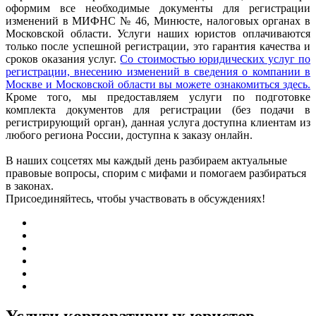
оформим все необходимые документы для регистрации
изменений в МИФНС № 46, Минюсте, налоговых органах в
Московской области. Услуги наших юристов оплачиваются
только после успешной регистрации, это гарантия качества и
сроков оказания услуг.
Со стоимостью юридических услуг по
регистрации, внесению изменений в сведения о компании в
Москве и Московской области вы можете ознакомиться
здесь
.
Кроме того, мы предоставляем услуги по подготовке
комплекта документов для регистрации (без подачи в
регистрирующий орган), данная услуга доступна клиентам из
любого региона России, доступна к заказу онлайн.
В наших соцсетях мы каждый день разбираем актуальные
правовые вопросы, спорим с мифами и помогаем разбираться
в законах.
Присоединяйтесь, чтобы участвовать в обсуждениях!