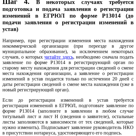
Шаг 4.
В некоторых случаях требуется
подготовка и подача заявления о регистрации
изменений в ЕГРЮЛ по форме Р13014 (до
подачи заявления о регистрации изменений в
устав)
Например, при регистрации изменения места нахождения
некоммерческой организации (при переезде в другое
муниципальное образование), за исключением некоторых
случаев, о которых
читайте здесь
, необходимо сначала подать
заявление по форме Р13014 в регистрирующий орган по
старому месту нахождения для регистрации сведений о смене
места нахождения организации, а заявление о регистрации
изменений в устав подается только по истечении 20 дней с
даты регистрации сведений о смене места нахождения (уже в
новый регистрирующий орган).
Если до регистрации изменений в устав требуется
регистрация изменений в ЕГРЮЛ, подготовьте заявление по
форме Р13014 (заполните в заявлении в любом случае
титульный лист и лист Н (сведения о заявителе), остальные
листы заполняются в зависимости от тех сведений, которые
нужно изменить). Подписывает заявление руководитель НКО
в присутствии нотариуса, удостоверяющего его подпись.