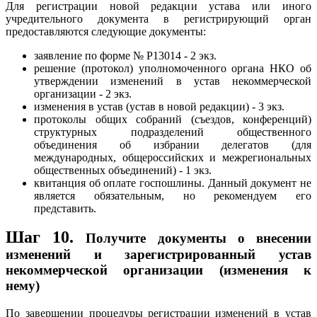
Для регистрации новой редакции устава или иного
учредительного документа в регистрирующий орган
предоставляются следующие документы:
заявление по форме № Р13014 - 2 экз.
решение (протокол) уполномоченного органа НКО об
утверждении изменений в устав некоммерческой
организации - 2 экз.
изменения в устав (устав в новой редакции) - 3 экз.
протоколы общих собраний (съездов, конференций)
структурных подразделений общественного
объединения об избрании делегатов (для
международных, общероссийских и межрегиональных
общественных объединений) - 1 экз.
квитанция об оплате госпошлины. Данный документ не
является обязательным, но рекомендуем его
представить.
Шаг 10.
Получите документы о внесении
изменений и зарегистрированный устав
некоммерческой организации (изменения к
нему)
По завершении процедуры регистрации изменений в устав