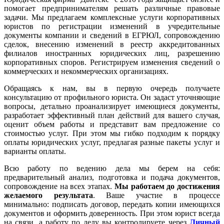
помогает предпринимателям решать различные правовые
задачи. Мы предлагаем комплексные услуги корпоративных
юристов по регистрации изменений в учредительные
документы компании и сведений в ЕГРЮЛ, сопровождению
сделок, внесению изменений в реестр аккредитованных
филиалов иностранных юридических лиц, разрешению
корпоративных споров. Регистрируем изменения сведений о
коммерческих и некоммерческих организациях.
Обращаясь к нам, вы в первую очередь получаете
консультацию от профильного юриста. Он задаст уточняющие
вопросы, детально проанализирует имеющиеся документы,
разработает эффективный план действий для вашего случая,
оценит объем работы и представит вам предложение со
стоимостью услуг. При этом мы гибко подходим к порядку
оплаты юридических услуг, предлагая разные пакеты услуг и
варианты оплаты.
Всю работу по ведению дела мы берем на себя:
предварительный анализ, подготовка и подача документов,
сопровождение на всех этапах.
Мы работаем
до достижения
желаемого результата
. Ваше участие в процессе
минимально: подписать договор, передать копии имеющихся
документов и оформить доверенность. При этом юрист всегда
на связи, а работу по делу вы контролируете через
Личный