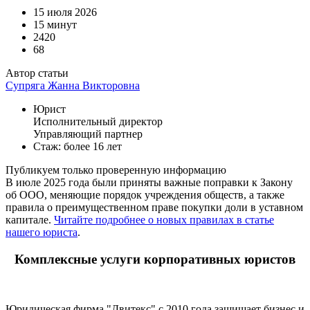
15 июля 2026
15 минут
2420
68
Автор статьи
Супряга Жанна Викторовна
Юрист
Исполнительный директор
Управляющий партнер
Стаж: более 16 лет
Публикуем только проверенную информацию
В июле 2025 года были приняты важные поправки к Закону
об ООО, меняющие порядок учреждения обществ, а также
правила о преимущественном праве покупки доли в уставном
капитале.
Читайте подробнее о новых правилах в статье
нашего юриста
.
Комплексные услуги корпоративных юристов
Юридическая фирма "Двитекс" с 2010 года защищает бизнес и