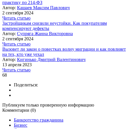
практику по 214-ФЗ
Автор:
Кашаев Максим Павлович
2 сентября 2024
Читать статью
Застройщикам снизили неустойки. Как покупателям
компенсируют дефекты
Автор:
Супряга Жанна Викторовна
2 сентября 2024
Читать статью
Вызовет ли закон о повестках волну миграции и как повлияет
на тех, кто уже уехал
Автор:
Кигинько Дмитрий Валентинович
13 апреля 2023
Читать статью
68
Поделиться:
Публикуем только проверенную информацию
Комментарии (0)
Банкротство гражданина
Бизнес