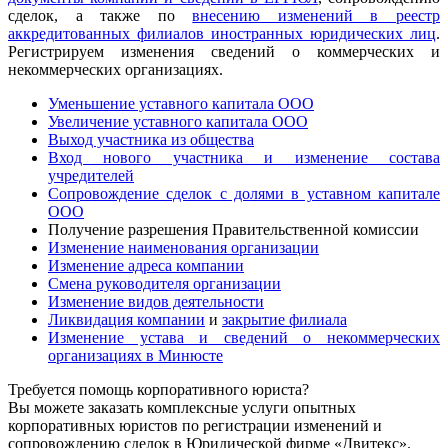
сделок, а также по
внесению изменений в реестр
аккредитованных филиалов иностранных юридических лиц
.
Регистрируем изменения сведений о коммерческих и
некоммерческих организациях.
Уменьшение уставного капитала ООО
Увеличение уставного капитала ООО
Выход участника из общества
Вход нового участника и изменение состава
учредителей
Сопровождение сделок с долями в уставном капитале
ООО
Получение разрешения Правительственной комиссии
Изменение наименования организации
Изменение адреса компании
Смена руководителя организации
Изменение видов деятельности
Ликвидация компании
и
закрытие филиала
Изменение устава и сведений о некоммерческих
организациях в Минюсте
Требуется помощь корпоративного юриста?
Вы можете заказать комплексные услуги опытных
корпоративных юристов по регистрации изменений и
сопровождению сделок в Юридической фирме «Двитекс».