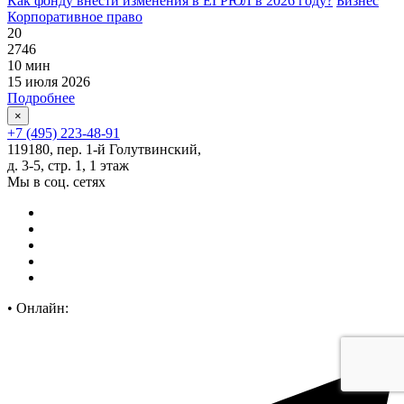
Как фонду внести изменения в ЕГРЮЛ в 2026 году?
Бизнес
Корпоративное право
20
2746
10 мин
15 июля 2026
Подробнее
×
+7 (495) 223-48-91
119180, пер. 1-й Голутвинский,
д. 3-5, стр. 1, 1 этаж
Мы в соц. сетях
•
Онлайн: