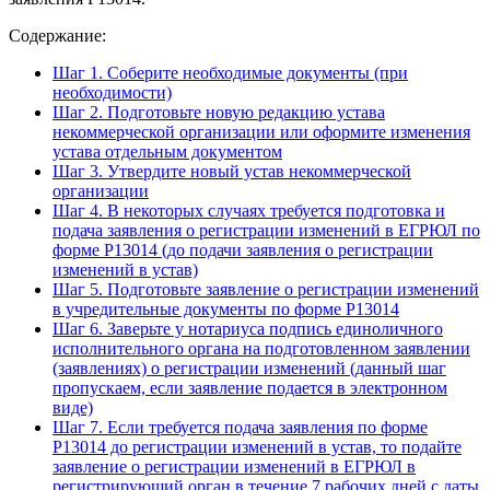
Содержание:
Шаг 1. Соберите необходимые документы (при
необходимости)
Шаг 2. Подготовьте новую редакцию устава
некоммерческой организации или оформите изменения
устава отдельным документом
Шаг 3. Утвердите новый устав некоммерческой
организации
Шаг 4. В некоторых случаях требуется подготовка и
подача заявления о регистрации изменений в ЕГРЮЛ по
форме Р13014 (до подачи заявления о регистрации
изменений в устав)
Шаг 5. Подготовьте заявление о регистрации изменений
в учредительные документы по форме Р13014
Шаг 6. Заверьте у нотариуса подпись единоличного
исполнительного органа на подготовленном заявлении
(заявлениях) о регистрации изменений (данный шаг
пропускаем, если заявление подается в электронном
виде)
Шаг 7. Если требуется подача заявления по форме
P13014 до регистрации изменений в устав, то подайте
заявление о регистрации изменений в ЕГРЮЛ в
регистрирующий орган в течение 7 рабочих дней с даты