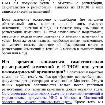
НКО вы получите устав с отметкой о регистрации,
свидетельство о регистрации, выписку из ЕГРЮЛ и лист
записи о внесении изменений.
Если заявление оформлено с ошибками (не заполнен
обязательный лист, заполнен лишний лист, имеются
неточности, опечатки и т.д.), вы можете получить отказ в
регистрации изменений. В этом случае нужно подготовить,
заверить и подать новое заявление о внесении изменений в
устав. Если же отказ является необоснованным, незаконным,
вы можете подать заявление об обжаловании отказа в
регистрации изменений в течение 3 месяцев в вышестоящий
орган или в суд.
Нет времени заниматься самостоятельно
регистрацией изменений в ЕГРЮЛ или устав
некоммерческой организации?
Обратитесь к юристам
компании “Двитекс”, мы быстро оформим все необходимые
документы для регистрации изменений в Минюсте. Услуги
наших юристов оплачиваются только после успешной
регистрации, это гарантия качества и сроков оказания услуг.
Со стоимостью юридических услуг по внесению изменений в
учредительные документы НКО в Москве и Московской
области вы можете ознакомиться здесь.
Кроме того, мы