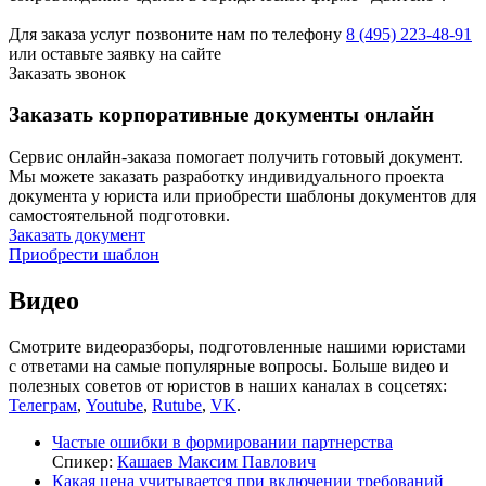
Для заказа услуг позвоните нам по телефону
8 (495) 223-48-91
или оставьте заявку на сайте
Заказать звонок
Заказать корпоративные документы онлайн
Сервис онлайн-заказа помогает получить готовый документ.
Мы можете заказать разработку индивидуального проекта
документа у юриста или приобрести шаблоны документов для
самостоятельной подготовки.
Заказать документ
Приобрести шаблон
Видео
Смотрите видеоразборы, подготовленные нашими юристами
с ответами на самые популярные вопросы. Больше видео и
полезных советов от юристов в наших каналах в соцсетях:
Телеграм
,
Youtube
,
Rutube
,
VK
.
Частые ошибки в формировании партнерства
Спикер:
Кашаев Максим Павлович
Какая цена учитывается при включении требований