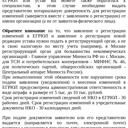
ЕГРЮЛ или устав вы можете также обратиться к
специалистам, в этом случае необходимо выдать
представителю нотариальную доверенность для регистрации
изменений (заверяется вместе с заявлением о регистрации) от
имени организации (а не от заявителя-физического лица).
Обратите внимание
на то, что заявление о регистрации
изменений в ЕГРЮЛ и заявление о регистрации новой
редакции устава нужно подать в регистрирующий орган, а не
в свою налоговую по месту учета (например, в Москве
регистрирующий орган для большинства некоммерческих
организаций - Главное управление Минюста РФ по г. Москве,
для ТСН и потребительских кооперативов - МИФНС № 46,
для политических партий, общероссийских организаций -
Центральный аппарат Минюста России).
При невыполнении этой обязанности или нарушении срока
подачи заявления (уведомления) о внесении изменений в
ЕГРЮЛ предусмотрена административная ответственность в
виде штрафа в размере от 5 тыс. до 10 тыс. рублей.
Срок регистрации изменений сведений об НКО в ЕГРЮЛ - 30
рабочих дней. Срок регистрации изменений в учредительные
документы НКО - 30 календарных дней.
При подаче документов заявителю или его представителю
выдается (направляется по почте, электронной почте)
расписка с указанием в том числе даты получения документов