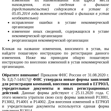
изменение их наименований или адреса места
нахождения,
если сведения о филиале
(представительстве) содержатся в уставе (с
05.05.2014 года включение сведений о филиалах в устав
необязательно)
исправление ошибки в уставе некоммерческой
организации
изменение иных сведений, содержащихся в уставе
некоммерческой организации
реорганизация некоммерческой организации
Кликая на название изменения, вносимого в устав, вы
найдете пошаговую инструкцию по регистрации данного
изменения. Ниже мы приводим общую пошаговую
инструкцию по внесению изменений в устав некоммерческой
организации.
Обратите внимание!
Приказом ФНС России от 31.08.2020 г.
№ ЕД-7-14/617@
ФНС утвердила новые формы заявлений
для регистрации компаний, внесения изменений в ЕГРЮЛ,
учредительные документы и иных регистрационных
действий
. Данные формы действуют с 25.11.2020 года. С
этого момента утратили свою силу формы заявлений Р13001,
Р13002, Р14001 и Р14002. Для внесения изменений в ЕГРЮЛ
и учредительные документы используется единая форма
заявления Р13014.