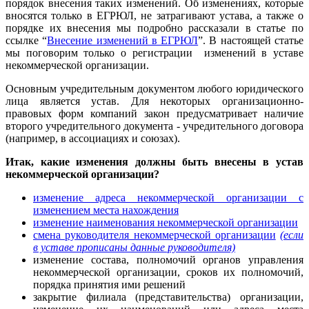
порядок внесения таких изменений. Об изменениях, которые
вносятся только в ЕГРЮЛ, не затрагивают устава, а также о
порядке их внесения мы подробно рассказали в статье по
ссылке “
Внесение изменений в ЕГРЮЛ
”. В настоящей статье
мы поговорим только о регистрации изменений в уставе
некоммерческой организации.
Основным учредительным документом любого юридического
лица является устав. Для некоторых организационно-
правовых форм компаний закон предусматривает наличие
второго учредительного документа - учредительного договора
(например, в ассоциациях и союзах).
Итак, какие
изменения должны быть внесены в устав
некоммерческой организации?
изменение адреса некоммерческой организации с
изменением места нахождения
изменение наименования некоммерческой организации
смена руководителя некоммерческой организации
(если
в уставе прописаны данные руководителя)
изменение состава, полномочий органов управления
некоммерческой организации, сроков их полномочий,
порядка принятия ими решений
закрытие филиала (представительства) организации,