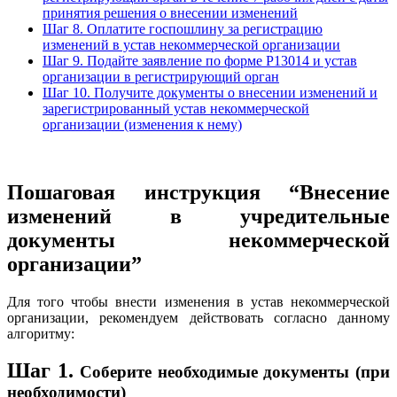
принятия решения о внесении изменений
Шаг 8. Оплатите госпошлину за регистрацию
изменений в устав некоммерческой организации
Шаг 9. Подайте заявление по форме Р13014 и устав
организации в регистрирующий орган
Шаг 10. Получите документы о внесении изменений и
зарегистрированный устав некоммерческой
организации (изменения к нему)
Пошаговая инструкция “Внесение
изменений в учредительные
документы некоммерческой
организации”
Для того чтобы внести изменения в устав некоммерческой
организации, рекомендуем действовать согласно данному
алгоритму:
Шаг 1.
Соберите необходимые документы (при
необходимости)