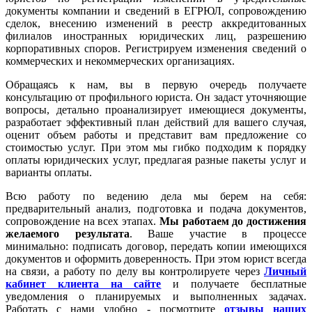
документы компании и сведений в ЕГРЮЛ, сопровождению
сделок, внесению изменений в реестр аккредитованных
филиалов иностранных юридических лиц, разрешению
корпоративных споров. Регистрируем изменения сведений о
коммерческих и некоммерческих организациях.
Обращаясь к нам, вы в первую очередь получаете
консультацию от профильного юриста. Он задаст уточняющие
вопросы, детально проанализирует имеющиеся документы,
разработает эффективный план действий для вашего случая,
оценит объем работы и представит вам предложение со
стоимостью услуг. При этом мы гибко подходим к порядку
оплаты юридических услуг, предлагая разные пакеты услуг и
варианты оплаты.
Всю работу по ведению дела мы берем на себя:
предварительный анализ, подготовка и подача документов,
сопровождение на всех этапах.
Мы работаем
до достижения
желаемого результата
. Ваше участие в процессе
минимально: подписать договор, передать копии имеющихся
документов и оформить доверенность. При этом юрист всегда
на связи, а работу по делу вы контролируете через
Личный
кабинет клиента на сайте
и получаете бесплатные
уведомления о планируемых и выполненных задачах.
Работать с нами удобно - посмотрите
отзывы наших