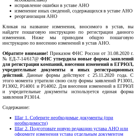
исправление ошибки в уставе АНО
изменение иных сведений, содержащихся в уставе АНО
реорганизация АНО
Кликая на название изменения, вносимого в устав, вы
найдете пошаговую инструкцию по регистрации данного
изменения. Ниже мы приводим общую пошаговую
инструкцию по внесению изменений в устав АНО.
Обратите внимание!
Приказом ФНС России от 31.08.2020 г.
№ ЕД-7-14/617@
ФНС утвердила новые формы заявлений
для регистрации компаний, внесения изменений в ЕГРЮЛ,
учредительные документы и иных регистрационных
действий
. Данные формы действуют с 25.11.2020 года. С
этого момента утратили свою силу формы заявлений Р13001,
Р13002, Р14001 и Р14002. Для внесения изменений в ЕГРЮЛ
и учредительные документы используется единая форма
заявления Р13014.
Содержание:
Шаг 1. Соберите необходимые документы (при
необходимости)
Шаг 2. Подготовьте новую редакцию устава АНО или
оформите изменения устава отдельным документом