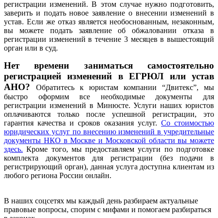
регистрации изменений. В этом случае нужно подготовить,
заверить и подать новое заявление о внесении изменений в
устав. Если же отказ является необоснованным, незаконным,
вы можете подать заявление об обжаловании отказа в
регистрации изменений в течение 3 месяцев в вышестоящий
орган или в суд.
Нет времени заниматься самостоятельно
регистрацией изменений в ЕГРЮЛ или устав
АНО?
Обратитесь к юристам компании “Двитекс”, мы
быстро оформим все необходимые документы для
регистрации изменений в Минюсте. Услуги наших юристов
оплачиваются только после успешной регистрации, это
гарантия качества и сроков оказания услуг.
Со стоимостью
юридических услуг по внесению изменений в учредительные
документы НКО в Москве и Московской области вы можете
здесь.
Кроме того, мы предоставляем услуги по подготовке
комплекта документов для регистрации (без подачи в
регистрирующий орган), данная услуга доступна клиентам из
любого региона России онлайн.
В наших соцсетях мы каждый день разбираем актуальные
правовые вопросы, спорим с мифами и помогаем разбираться