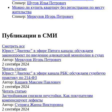
Спикер:
Шутов Илья Петрович
Можно ли купить квартиру без регистрации по месту
жительства
Спикер:
Меркулов Игорь Петрович
Публикации в СМИ
Смотреть все
Юрист "Двитекс" в эфире Пятого канала: обсуждаем
законопроект по введению адвокатской монополии в судах
Автор:
Меркулов Игорь Петрович
2 сентября 2024
Читать статью
Юрист "Двитекс" в эфире канала РБК: обсуждаем судебную
практику по 214-ФЗ
Автор:
Кашаев Максим Павлович
2 сентября 2024
Читать статью
Застройщикам снизили неустойки. Как покупателям
компенсируют дефекты
Автор:
Супряга Жанна Викторовна
2 сентября 2024