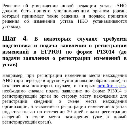
Решение об утверждении новой редакции устава АНО
должно быть принято уполномоченным органом (орган,
который принимает такие решения, и порядок принятия
решения об изменении устава НКО устанавливаются
уставом).
Шаг 4.
В некоторых случаях требуется
подготовка и подача заявления о регистрации
изменений в ЕГРЮЛ по форме Р13014 (до
подачи заявления о регистрации изменений в
устав)
Например, при регистрации изменения места нахождения
АНО (при переезде в другое муниципальное образование), за
исключением некоторых случаев, о которых
читайте здесь
,
необходимо сначала подать заявление по форме Р13014 в
регистрирующий орган по старому месту нахождения для
регистрации сведений о смене места нахождения
организации, а заявление о регистрации изменений в устав
подается только по истечении 20 дней с даты регистрации
сведений о смене места нахождения (уже в новый
регистрирующий орган).