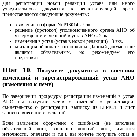
Для регистрации новой редакции устава или иного
учредительного документа в регистрирующий орган
предоставляются следующие документы:
заявление по форме № Р13014 - 2 экз.
решение (протокол) уполномоченного органа АНО об
утверждении изменений в устав АНО - 2 экз.
изменения в устав (устав в новой редакции) - 3 экз.
квитанция об оплате госпошлины. Данный документ не
является обязательным, но рекомендуем его
представить.
Шаг 10.
Получите документы о внесении
изменений и зарегистрированный устав АНО
(изменения к нему)
По завершении процедуры регистрации изменений в устав
АНО вы получите устав с отметкой о регистрации,
свидетельство о регистрации, выписку из ЕГРЮЛ и лист
записи о внесении изменений.
Если заявление оформлено с ошибками (не заполнен
обязательный лист, заполнен лишний лист, имеются
неточности, опечатки и т.д.), вы можете получить отказ в