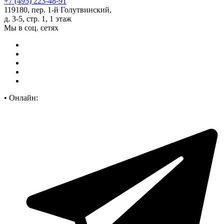
+7 (495) 223-48-91
119180, пер. 1-й Голутвинский,
д. 3-5, стр. 1, 1 этаж
Мы в соц. сетях
•
Онлайн: