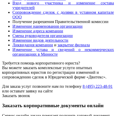
Вход нового участника и изменение состава
учредителей
Сопровождение сделок с долями в уставном капитале
ООО
Получение разрешения Правительственной комиссии
Изменение наименования организации
Изменение адреса компании
Смена руководителя организации
Изменение видов деятельности
Ликвидация компании
и
закрытие филиала
Изменение устава и сведений о некоммерческих
организациях в Минюсте
Требуется помощь корпоративного юриста?
Вы можете заказать комплексные услуги опытных
корпоративных юристов по регистрации изменений и
сопровождению сделок в Юридической фирме «Двитекс».
Для заказа услуг позвоните нам по телефону
8 (495) 223-48-91
или оставьте заявку на сайте
Заказать звонок
Заказать корпоративные документы онлайн
Сервис онлайн-заказа помогает получить готовый документ.