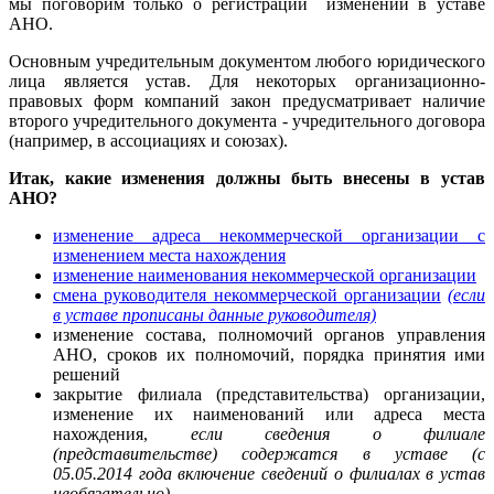
мы поговорим только о регистрации изменений в уставе
АНО.
Основным учредительным документом любого юридического
лица является устав. Для некоторых организационно-
правовых форм компаний закон предусматривает наличие
второго учредительного документа - учредительного договора
(например, в ассоциациях и союзах).
Итак, какие
изменения должны быть внесены в устав
АНО?
изменение адреса некоммерческой организации с
изменением места нахождения
изменение наименования некоммерческой организации
смена руководителя некоммерческой организации
(если
в уставе прописаны данные руководителя)
изменение состава, полномочий органов управления
АНО, сроков их полномочий, порядка принятия ими
решений
закрытие филиала (представительства) организации,
изменение их наименований или адреса места
нахождения,
если сведения о филиале
(представительстве) содержатся в уставе (с
05.05.2014 года включение сведений о филиалах в устав
необязательно)