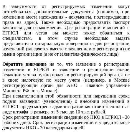
В зависимости от регистрируемых изменений могут
потребоваться дополнительные документы (например, при
изменении места нахождения - документы, подтверждающие
права на адрес). Также необходимо предоставить паспорт
заявителя для ознакомления. Для регистрации изменений в
ЕГРЮЛ или устав вы можете также обратиться к
специалистам, в этом случае необходимо выдать
представителю нотариальную доверенность для регистрации
изменений (заверяется вместе с заявлением о регистрации) от
имени организации (а не от заявителя-физического лица).
Обратите внимание
на то, что заявление о регистрации
изменений в ЕГРЮЛ и заявление о регистрации новой
редакции устава нужно подать в регистрирующий орган, а не
в свою налоговую по месту учета (например, в Москве
регистрирующий орган для АНО - Главное управление
Минюста РФ по г. Москве).
При невыполнении этой обязанности или нарушении срока
подачи заявления (уведомления) о внесении изменений в
ЕГРЮЛ предусмотрена административная ответственность в
виде штрафа в размере от 5 тыс. до 10 тыс. рублей.
Срок регистрации изменений сведений об НКО в ЕГРЮЛ - 30
рабочих дней. Срок регистрации изменений в учредительные
документы НКО - 30 календарных дней.