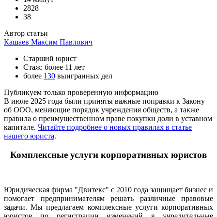
2828
38
Автор статьи
Кашаев Максим Павлович
Старший юрист
Стаж: более 11 лет
более
130
выигранных дел
Публикуем только проверенную информацию
В июле 2025 года были приняты важные поправки к Закону
об ООО, меняющие порядок учреждения обществ, а также
правила о преимущественном праве покупки доли в уставном
капитале.
Читайте подробнее о новых правилах в статье
нашего юриста
.
Комплексные услуги корпоративных юристов
Юридическая фирма "Двитекс" с 2010 года защищает бизнес и
помогает предпринимателям решать различные правовые
задачи. Мы предлагаем комплексные услуги корпоративных
юристов по регистрации изменений в учредительные