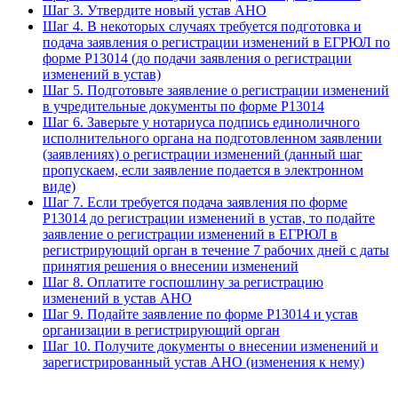
Шаг 3. Утвердите новый устав АНО
Шаг 4. В некоторых случаях требуется подготовка и
подача заявления о регистрации изменений в ЕГРЮЛ по
форме Р13014 (до подачи заявления о регистрации
изменений в устав)
Шаг 5. Подготовьте заявление о регистрации изменений
в учредительные документы по форме Р13014
Шаг 6. Заверьте у нотариуса подпись единоличного
исполнительного органа на подготовленном заявлении
(заявлениях) о регистрации изменений (данный шаг
пропускаем, если заявление подается в электронном
виде)
Шаг 7. Если требуется подача заявления по форме
P13014 до регистрации изменений в устав, то подайте
заявление о регистрации изменений в ЕГРЮЛ в
регистрирующий орган в течение 7 рабочих дней с даты
принятия решения о внесении изменений
Шаг 8. Оплатите госпошлину за регистрацию
изменений в устав АНО
Шаг 9. Подайте заявление по форме Р13014 и устав
организации в регистрирующий орган
Шаг 10. Получите документы о внесении изменений и
зарегистрированный устав АНО (изменения к нему)