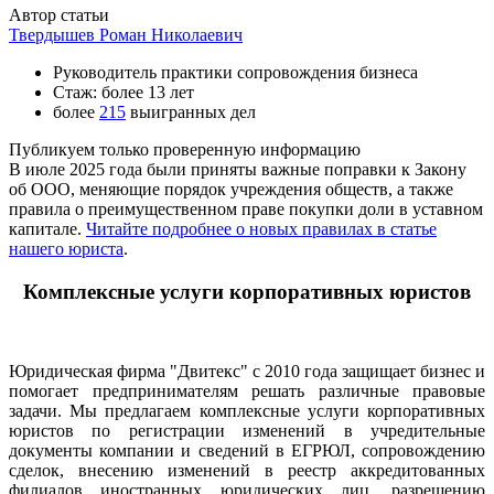
Автор статьи
Твердышев Роман Николаевич
Руководитель практики сопровождения бизнеса
Стаж: более 13 лет
более
215
выигранных дел
Публикуем только проверенную информацию
В июле 2025 года были приняты важные поправки к Закону
об ООО, меняющие порядок учреждения обществ, а также
правила о преимущественном праве покупки доли в уставном
капитале.
Читайте подробнее о новых правилах в статье
нашего юриста
.
Комплексные услуги корпоративных юристов
Юридическая фирма "Двитекс" с 2010 года защищает бизнес и
помогает предпринимателям решать различные правовые
задачи. Мы предлагаем комплексные услуги корпоративных
юристов по регистрации изменений в учредительные
документы компании и сведений в ЕГРЮЛ, сопровождению
сделок, внесению изменений в реестр аккредитованных
филиалов иностранных юридических лиц, разрешению