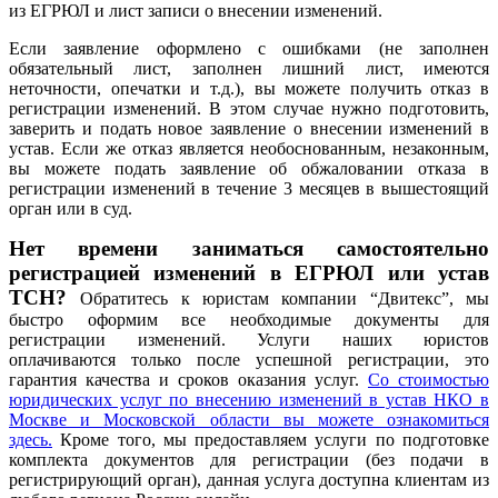
из ЕГРЮЛ и лист записи о внесении изменений.
Если заявление оформлено с ошибками (не заполнен
обязательный лист, заполнен лишний лист, имеются
неточности, опечатки и т.д.), вы можете получить отказ в
регистрации изменений. В этом случае нужно подготовить,
заверить и подать новое заявление о внесении изменений в
устав. Если же отказ является необоснованным, незаконным,
вы можете подать заявление об обжаловании отказа в
регистрации изменений в течение 3 месяцев в вышестоящий
орган или в суд.
Нет времени заниматься самостоятельно
регистрацией изменений в ЕГРЮЛ или устав
ТСН?
Обратитесь к юристам компании “Двитекс”, мы
быстро оформим все необходимые документы для
регистрации изменений. Услуги наших юристов
оплачиваются только после успешной регистрации, это
гарантия качества и сроков оказания услуг.
Со стоимостью
юридических услуг по внесению изменений в устав НКО в
Москве и Московской области вы можете ознакомиться
здесь.
Кроме того, мы предоставляем услуги по подготовке
комплекта документов для регистрации (без подачи в
регистрирующий орган), данная услуга доступна клиентам из