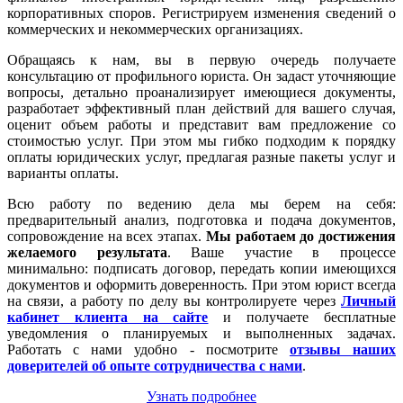
корпоративных споров. Регистрируем изменения сведений о
коммерческих и некоммерческих организациях.
Обращаясь к нам, вы в первую очередь получаете
консультацию от профильного юриста. Он задаст уточняющие
вопросы, детально проанализирует имеющиеся документы,
разработает эффективный план действий для вашего случая,
оценит объем работы и представит вам предложение со
стоимостью услуг. При этом мы гибко подходим к порядку
оплаты юридических услуг, предлагая разные пакеты услуг и
варианты оплаты.
Всю работу по ведению дела мы берем на себя:
предварительный анализ, подготовка и подача документов,
сопровождение на всех этапах.
Мы работаем
до достижения
желаемого результата
. Ваше участие в процессе
минимально: подписать договор, передать копии имеющихся
документов и оформить доверенность. При этом юрист всегда
на связи, а работу по делу вы контролируете через
Личный
кабинет клиента на сайте
и получаете бесплатные
уведомления о планируемых и выполненных задачах.
Работать с нами удобно - посмотрите
отзывы наших
доверителей об опыте сотрудничества с нами
.
Узнать подробнее