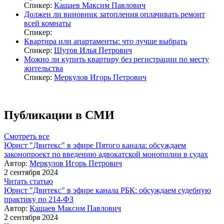
Спикер:
Кашаев Максим Павлович
Должен ли виновник затопления оплачивать ремонт
всей комнаты
Спикер:
Квартира или апартаменты: что лучше выбрать
Спикер:
Шутов Илья Петрович
Можно ли купить квартиру без регистрации по месту
жительства
Спикер:
Меркулов Игорь Петрович
Публикации в СМИ
Смотреть все
Юрист "Двитекс" в эфире Пятого канала: обсуждаем
законопроект по введению адвокатской монополии в судах
Автор:
Меркулов Игорь Петрович
2 сентября 2024
Читать статью
Юрист "Двитекс" в эфире канала РБК: обсуждаем судебную
практику по 214-ФЗ
Автор:
Кашаев Максим Павлович
2 сентября 2024