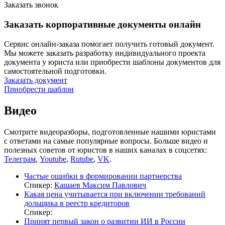
Заказать звонок
Заказать корпоративные документы онлайн
Сервис онлайн-заказа помогает получить готовый документ.
Мы можете заказать разработку индивидуального проекта
документа у юриста или приобрести шаблоны документов для
самостоятельной подготовки.
Заказать документ
Приобрести шаблон
Видео
Смотрите видеоразборы, подготовленные нашими юристами
с ответами на самые популярные вопросы. Больше видео и
полезных советов от юристов в наших каналах в соцсетях:
Телеграм
,
Youtube
,
Rutube
,
VK
.
Частые ошибки в формировании партнерства
Спикер:
Кашаев Максим Павлович
Какая цена учитывается при включении требований
дольщика в реестр кредиторов
Спикер:
Принят первый закон о развитии ИИ в России