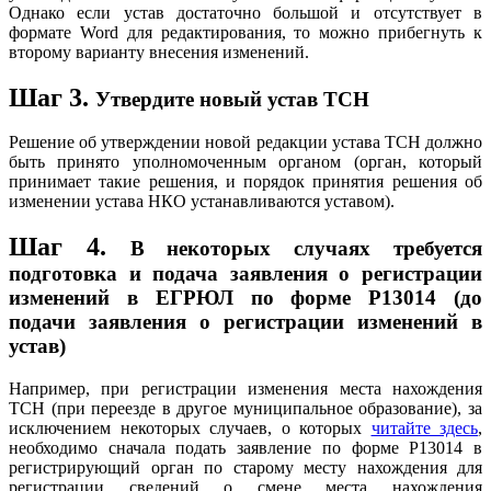
Однако если устав достаточно большой и отсутствует в
формате Word для редактирования, то можно прибегнуть к
второму варианту внесения изменений.
Шаг 3.
Утвердите новый устав ТСН
Решение об утверждении новой редакции устава ТСН должно
быть принято уполномоченным органом (орган, который
принимает такие решения, и порядок принятия решения об
изменении устава НКО устанавливаются уставом).
Шаг 4.
В некоторых случаях требуется
подготовка и подача заявления о регистрации
изменений в ЕГРЮЛ по форме Р13014 (до
подачи заявления о регистрации изменений в
устав)
Например, при регистрации изменения места нахождения
ТСН (при переезде в другое муниципальное образование), за
исключением некоторых случаев, о которых
читайте здесь
,
необходимо сначала подать заявление по форме Р13014 в
регистрирующий орган по старому месту нахождения для
регистрации сведений о смене места нахождения