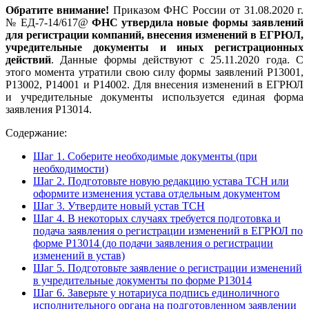
Обратите внимание!
Приказом ФНС России от 31.08.2020 г.
№ ЕД-7-14/617@
ФНС утвердила новые формы заявлений
для регистрации компаний, внесения изменений в ЕГРЮЛ,
учредительные документы и иных регистрационных
действий
. Данные формы действуют с 25.11.2020 года. С
этого момента утратили свою силу формы заявлений Р13001,
Р13002, Р14001 и Р14002. Для внесения изменений в ЕГРЮЛ
и учредительные документы используется единая форма
заявления Р13014.
Содержание:
Шаг 1. Соберите необходимые документы (при
необходимости)
Шаг 2. Подготовьте новую редакцию устава ТСН или
оформите изменения устава отдельным документом
Шаг 3. Утвердите новый устав ТСН
Шаг 4. В некоторых случаях требуется подготовка и
подача заявления о регистрации изменений в ЕГРЮЛ по
форме Р13014 (до подачи заявления о регистрации
изменений в устав)
Шаг 5. Подготовьте заявление о регистрации изменений
в учредительные документы по форме Р13014
Шаг 6. Заверьте у нотариуса подпись единоличного
исполнительного органа на подготовленном заявлении