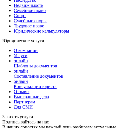
Наследство
Недвижимость
Семейное право
Спорт
Судебные споры
Трудовое право
Юридические калькуляторы
Юридические услуги
О компании
Услуги
онлайн
Шаблоны документов
онлайн
Составление документов
онлайн
Консультации юриста
Отзывы
Выигранные дела
Партнерам
Для СМИ
Заказать услуги
Подписывайтесь на нас
В наших соцсетях мы каждый день разбираем актуальные