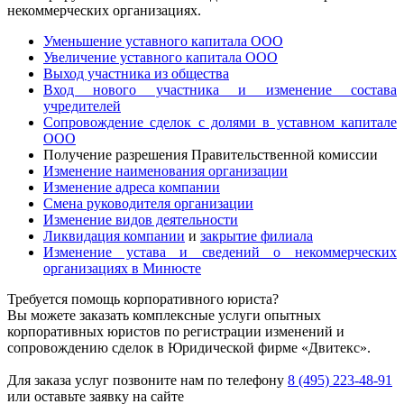
некоммерческих организациях.
Уменьшение уставного капитала ООО
Увеличение уставного капитала ООО
Выход участника из общества
Вход нового участника и изменение состава
учредителей
Сопровождение сделок с долями в уставном капитале
ООО
Получение разрешения Правительственной комиссии
Изменение наименования организации
Изменение адреса компании
Смена руководителя организации
Изменение видов деятельности
Ликвидация компании
и
закрытие филиала
Изменение устава и сведений о некоммерческих
организациях в Минюсте
Требуется помощь корпоративного юриста?
Вы можете заказать комплексные услуги опытных
корпоративных юристов по регистрации изменений и
сопровождению сделок в Юридической фирме «Двитекс».
Для заказа услуг позвоните нам по телефону
8 (495) 223-48-91
или оставьте заявку на сайте