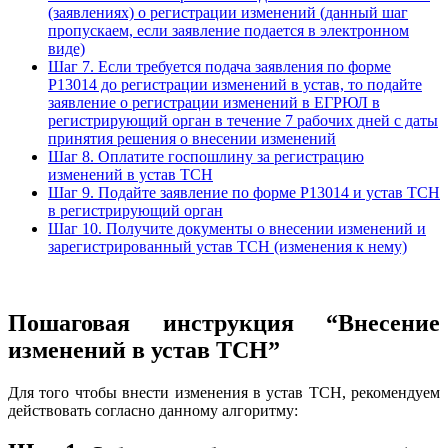
(заявлениях) о регистрации изменений (данный шаг
пропускаем, если заявление подается в электронном
виде)
Шаг 7. Если требуется подача заявления по форме
P13014 до регистрации изменений в устав, то подайте
заявление о регистрации изменений в ЕГРЮЛ в
регистрирующий орган в течение 7 рабочих дней с даты
принятия решения о внесении изменений
Шаг 8. Оплатите госпошлину за регистрацию
изменений в устав ТСН
Шаг 9. Подайте заявление по форме Р13014 и устав ТСН
в регистрирующий орган
Шаг 10. Получите документы о внесении изменений и
зарегистрированный устав ТСН (изменения к нему)
Пошаговая инструкция “Внесение
изменений в устав ТСН”
Для того чтобы внести изменения в устав ТСН, рекомендуем
действовать согласно данному алгоритму: