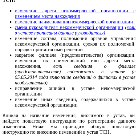
ТСН?
изменение адреса некоммерческой организации с
изменением места нахождения
изменение наименования некоммерческой организации
смена руководителя некоммерческой организации
(если
в уставе прописаны данные руководителя)
изменение состава, полномочий органов управления
некоммерческой организации, сроков их полномочий,
порядка принятия ими решений
закрытие филиала (представительства) организации,
изменение их наименований или адреса места
нахождения,
если сведения о филиале
(представительстве) содержатся в уставе (с
05.05.2014 года включение сведений о филиалах в устав
необязательно)
исправление ошибки в уставе некоммерческой
организации
изменение иных сведений, содержащихся в уставе
некоммерческой организации
Кликая на название изменения, вносимого в устав, вы
найдете пошаговую инструкцию по регистрации данного
изменения. Ниже мы приводим общую пошаговую
инструкцию по внесению изменений в устав ТСН.