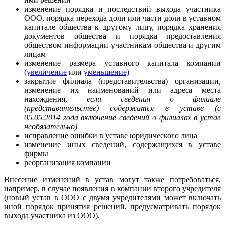
изменение порядка и последствий выхода участника
ООО, порядка перехода доли или части доли в уставном
капитале общества к другому лицу, порядка хранения
документов общества и порядка предоставления
обществом информации участникам общества и другим
лицам
изменение размера уставного капитала компании
(увеличение
или
уменьшение)
закрытие филиала (представительства) организации,
изменение их наименований или адреса места
нахождения,
если сведения о филиале
(представительстве) содержатся в уставе (с
05.05.2014 года включение сведений о филиалах в устав
необязательно)
исправление ошибки в уставе юридического лица
изменение иных сведений, содержащихся в уставе
фирмы
реорганизация компании
Внесение изменений в устав могут также потребоваться,
например, в случае появления в компании второго учредителя
(новый устав в ООО с двумя учредителями может включать
иной порядок принятия решений, предусматривать порядок
выхода участника из ООО).