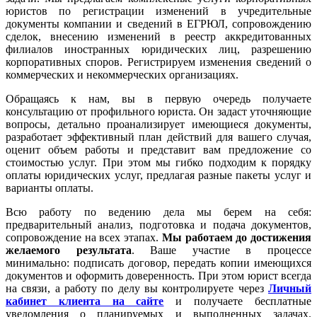
юристов по регистрации изменений в учредительные
документы компании и сведений в ЕГРЮЛ, сопровождению
сделок, внесению изменений в реестр аккредитованных
филиалов иностранных юридических лиц, разрешению
корпоративных споров. Регистрируем изменения сведений о
коммерческих и некоммерческих организациях.
Обращаясь к нам, вы в первую очередь получаете
консультацию от профильного юриста. Он задаст уточняющие
вопросы, детально проанализирует имеющиеся документы,
разработает эффективный план действий для вашего случая,
оценит объем работы и представит вам предложение со
стоимостью услуг. При этом мы гибко подходим к порядку
оплаты юридических услуг, предлагая разные пакеты услуг и
варианты оплаты.
Всю работу по ведению дела мы берем на себя:
предварительный анализ, подготовка и подача документов,
сопровождение на всех этапах.
Мы работаем
до достижения
желаемого результата
. Ваше участие в процессе
минимально: подписать договор, передать копии имеющихся
документов и оформить доверенность. При этом юрист всегда
на связи, а работу по делу вы контролируете через
Личный
кабинет клиента на сайте
и получаете бесплатные
уведомления о планируемых и выполненных задачах.