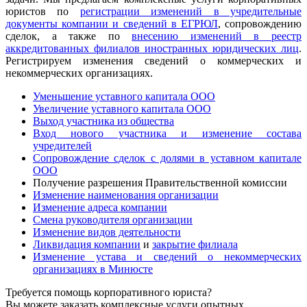
юристов по
регистрации изменений в учредительные
документы компании и сведений в ЕГРЮЛ
, сопровождению
сделок, а также по
внесению изменений в реестр
аккредитованных филиалов иностранных юридических лиц
.
Регистрируем изменения сведений о коммерческих и
некоммерческих организациях.
Уменьшение уставного капитала ООО
Увеличение уставного капитала ООО
Выход участника из общества
Вход нового участника и изменение состава
учредителей
Сопровождение сделок с долями в уставном капитале
ООО
Получение разрешения Правительственной комиссии
Изменение наименования организации
Изменение адреса компании
Смена руководителя организации
Изменение видов деятельности
Ликвидация компании
и
закрытие филиала
Изменение устава и сведений о некоммерческих
организациях в Минюсте
Требуется помощь корпоративного юриста?
Вы можете заказать комплексные услуги опытных