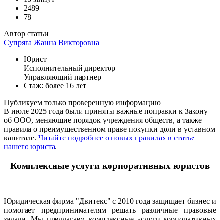
2489
78
Автор статьи
Супряга Жанна Викторовна
Юрист
Исполнительный директор
Управляющий партнер
Стаж: более 16 лет
Публикуем только проверенную информацию
В июле 2025 года были приняты важные поправки к Закону
об ООО, меняющие порядок учреждения обществ, а также
правила о преимущественном праве покупки доли в уставном
капитале.
Читайте подробнее о новых правилах в статье
нашего юриста
.
Комплексные услуги корпоративных юристов
Юридическая фирма "Двитекс" с 2010 года защищает бизнес и
помогает предпринимателям решать различные правовые
задачи. Мы предлагаем комплексные услуги корпоративных