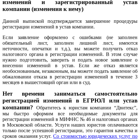
изменений и зарегистрированный устав
компании (изменения к нему)
Данной выпиской подтверждается завершение процедуры
регистрации изменений в устав компании.
Если заявление оформлено с ошибками (не заполнен
обязательный лист, заполнен лишний лист, имеются
неточности, опечатки и т.д.), вы можете получить отказ
налогового органа в регистрации изменений. В этом случае
нужно подготовить, заверить и подать новое заявление о
внесении изменений в устав. Если же отказ является
необоснованным, незаконным, вы можете подать заявление об
обжаловании отказа в регистрации изменений в течение 3
месяцев в вышестоящий орган или в суд.
Нет времени заниматься самостоятельно
регистрацией изменений в ЕГРЮЛ или устав
компании?
Обратитесь к юристам компании “Двитекс”,
мы быстро оформим все необходимые документы для
регистрации изменений в МИФНС № 46 и налоговых органах
в Московской области. Услуги наших юристов оплачиваются
только после успешной регистрации, это гарантия качества и
сроков оказания услуг.
Со стоимостью юридических услуг по