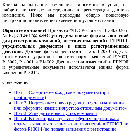
Кликая на название изменения, вносимого в устав, вы
найдете пошаговую инструкцию по регистрации данного
изменения. Ниже мы приводим общую пошаговую
инструкцию по внесению изменений в устав компании.
Обратите внимание!
Приказом ФНС России от 31.08.2020 г.
№ ЕД-7-14/617@
ФНС утвердила новые формы заявлений
для регистрации компаний, внесения изменений в ЕГРЮЛ,
учредительные документы и иных регистрационных
действий
. Данные формы действуют с 25.11.2020 года. С
этого момента утратили свою силу формы заявлений Р13001,
Р13002, Р14001 и Р14002. Для внесения изменений в ЕГРЮЛ
и учредительные документы используется единая форма
заявления Р13014.
Содержание:
Шаг 1. Соберите необходимые документы (при
необходимости)
Шаг 2. Подготовьте новую редакцию устава компании
или оформите изменения устава отдельным документом
Шаг 3. Утвердите новый устав компании
Шаг 4. В некоторых случаях требуется подготовка и
подача заявления о регистрации изменений в ЕГРЮЛ по
форме Р13014 (до подачи заявления о регистрации