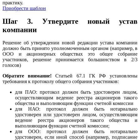
практику.
Приобрести шаблон
Шаг 3.
Утвердите новый устав
компании
Решение об утверждении новой редакции устава компании
должно быть принято уполномоченным органом (например, в
ООО и акционерных обществах это общее собрание
участников, решение принимается большинством в 2/3
голосов)
Обратите внимание!
Статьей 67.1 ГК РФ установлены
требования к протоколу общего собрания участников:
для ПАО: протокол должен быть удостоверен лицом,
осуществляющим ведение реестра акционеров такого
общества и выполняющим функции счетной комиссии
для НАО: протокол должен быть нотариально
удостоверен или удостоверен лицом, осуществляющим
ведение реестра акционеров такого общества и
выполняющим функции счетной комиссии;
для ООО: протокол должен быть нотариально
удостоверен, если иной способ (например, подписание