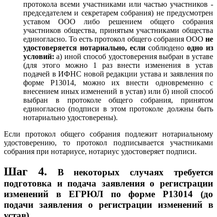
протокола всеми участниками или частью участников -
председателем и секретарем собрания) не предусмотрен
уставом ООО либо решением общего собрания
участников общества, принятым участниками общества
единогласно. То есть протокол общего собрания ООО
не
удостоверяется нотариально, если
соблюдено
одно из
условий:
а) иной способ удостоверения выбран в уставе
(для этого можно 1 раз внести изменения в устав
подачей в ИФНС новой редакции устава и заявления по
форме Р13014, можно их внести одновременно с
внесением иных изменений в устав) или б) иной способ
выбран в протоколе общего собрания, принятом
единогласно (подписи в этом протоколе должны быть
нотариально удостоверены).
Если протокол общего собрания подлежит нотариальному
удостоверению, то протокол подписывается участниками
собрания при нотариусе, нотариус удостоверяет подписи.
Шаг 4.
В некоторых случаях требуется
подготовка и подача заявления о регистрации
изменений в ЕГРЮЛ по форме Р13014 (до
подачи заявления о регистрации изменений в
устав)