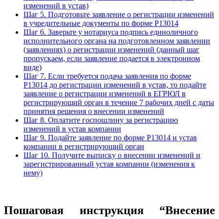
изменений в устав)
Шаг 5. Подготовьте заявление о регистрации изменений
в учредительные документы по форме Р13014
Шаг 6. Заверьте у нотариуса подпись единоличного
исполнительного органа на подготовленном заявлении
(заявлениях) о регистрации изменений (данный шаг
пропускаем, если заявление подается в электронном
виде)
Шаг 7. Если требуется подача заявления по форме
P13014 до регистрации изменений в устав, то подайте
заявление о регистрации изменений в ЕГРЮЛ в
регистрирующий орган в течение 7 рабочих дней с даты
принятия решения о внесении изменений
Шаг 8. Оплатите госпошлину за регистрацию
изменений в устав компании
Шаг 9. Подайте заявление по форме Р13014 и устав
компании в регистрирующий орган
Шаг 10. Получите выписку о внесении изменений и
зарегистрированный устав компании (изменения к
нему)
Пошаговая инструкция “Внесение