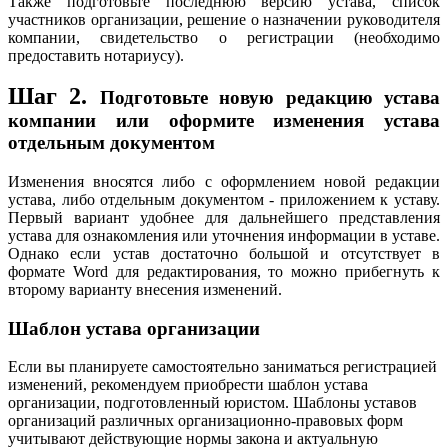
Также подготовьте последнюю версию устава, список
участников организации, решение о назначении руководителя
компании, свидетельство о регистрации (необходимо
предоставить нотариусу).
Шаг 2.
Подготовьте новую редакцию устава
компании или оформите изменения устава
отдельным документом
Изменения вносятся либо с оформлением новой редакции
устава, либо отдельным документом - приложением к уставу.
Первый вариант удобнее для дальнейшего представления
устава для ознакомления или уточнения информации в уставе.
Однако если устав достаточно большой и отсутствует в
формате Word для редактирования, то можно прибегнуть к
второму варианту внесения изменений.
Шаблон устава организации
Если вы планируете самостоятельно заниматься регистрацией
изменений, рекомендуем приобрести шаблон устава
организации, подготовленный юристом. Шаблоны уставов
организаций различных организационно-правовых форм
учитывают действующие нормы закона и актуальную