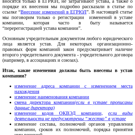
вносятся только в ЕГРЮЛ, не затрагивают устава, а также о
порядке их внесения мы подробно рассказали в статье по
ссылке “
Внесение изменений в ЕГРЮЛ
”. В настоящей статье
мы поговорим только о регистрации изменений в уставе
компании, которая часто в быту называется
“перерегистрацией устава компании”.
Основным учредительным документом любого юридического
лица является устав. Для некоторых организационно-
правовых форм компаний закон предусматривает наличие
второго учредительного документа - учредительного договора
(например, в ассоциациях и союзах).
Итак, какие
изменения должны быть внесены в устав
компании?
изменение адреса компании с изменением места
нахождения
изменение наименования компании
смена директора компании
(если в уставе прописаны
данные директора)
изменение кодов ОКВЭД компании,
если виды
деятельности не предусмотрены “жестко” в уставе
изменение состава, полномочий органов управления
компании, сроков их полномочий, порядка принятия
ими решений