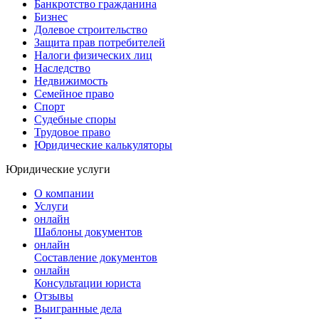
Банкротство гражданина
Бизнес
Долевое строительство
Защита прав потребителей
Налоги физических лиц
Наследство
Недвижимость
Семейное право
Спорт
Судебные споры
Трудовое право
Юридические калькуляторы
Юридические услуги
О компании
Услуги
онлайн
Шаблоны документов
онлайн
Составление документов
онлайн
Консультации юриста
Отзывы
Выигранные дела