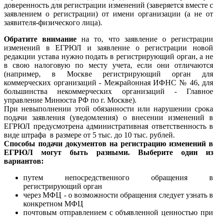
доверенность для регистрации изменений (заверяется вместе с
заявлением о регистрации) от имени организации (а не от
заявителя-физического лица).
Обратите внимание
на то, что заявление о регистрации
изменений в ЕГРЮЛ и заявление о регистрации новой
редакции устава нужно подать в регистрирующий орган, а не
в свою налоговую по месту учета, если они отличаются
(например, в Москве регистрирующий орган для
коммерческих организаций - Межрайонная ИФНС № 46, для
большинства некоммерческих организаций - Главное
управление Минюста РФ по г. Москве).
При невыполнении этой обязанности или нарушении срока
подачи заявления (уведомления) о внесении изменений в
ЕГРЮЛ предусмотрена административная ответственность в
виде штрафа в размере от 5 тыс. до 10 тыс. рублей.
Способы подачи документов на регистрацию изменений в
ЕГРЮЛ могут быть разными. Выберите один из
вариантов:
путем непосредственного обращения в
регистрирующий орган
через МФЦ - о возможности обращения следует узнать в
конкретном МФЦ
почтовым отправлением с объявленной ценностью при