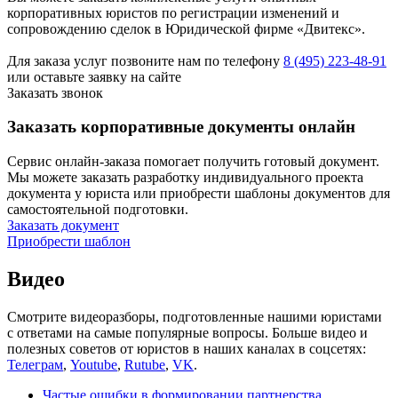
корпоративных юристов по регистрации изменений и
сопровождению сделок в Юридической фирме «Двитекс».
Для заказа услуг позвоните нам по телефону
8 (495) 223-48-91
или оставьте заявку на сайте
Заказать звонок
Заказать корпоративные документы онлайн
Сервис онлайн-заказа помогает получить готовый документ.
Мы можете заказать разработку индивидуального проекта
документа у юриста или приобрести шаблоны документов для
самостоятельной подготовки.
Заказать документ
Приобрести шаблон
Видео
Смотрите видеоразборы, подготовленные нашими юристами
с ответами на самые популярные вопросы. Больше видео и
полезных советов от юристов в наших каналах в соцсетях:
Телеграм
,
Youtube
,
Rutube
,
VK
.
Частые ошибки в формировании партнерства