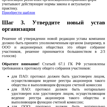
учитывают действующие нормы закона и актуальную
практику.
Приобрести шаблон
Шаг 3.
Утвердите новый устав
организации
Решение об утверждении новой редакции устава компании
должно быть принято уполномоченным органом (например, в
ООО и акционерных обществах это общее собрание
участников, решение принимается большинством в 2/3
голосов)
Обратите внимание!
Статьей 67.1 ГК РФ установлены
требования к протоколу общего собрания участников:
для ПАО: протокол должен быть удостоверен лицом,
осуществляющим ведение реестра акционеров такого
общества и выполняющим функции счетной комиссии
для НАО: протокол должен быть нотариально
удостоверен или удостоверен лицом, осуществляющим
ведение реестра акционеров такого общества и
выполняющим функции счетной комиссии;
для ООО: протокол должен быть нотариально