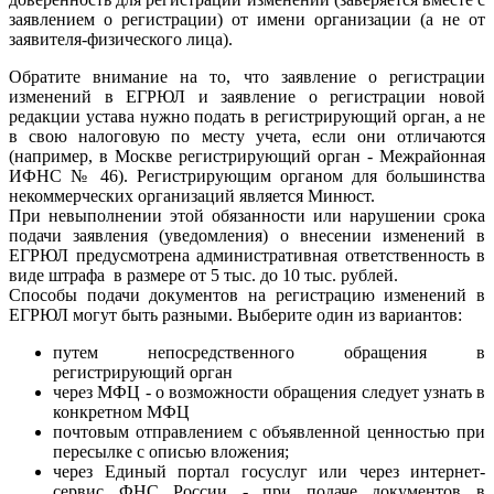
заявлением о регистрации) от имени организации (а не от
заявителя-физического лица).
Обратите внимание на то, что заявление о регистрации
изменений в ЕГРЮЛ и заявление о регистрации новой
редакции устава нужно подать в регистрирующий орган, а не
в свою налоговую по месту учета, если они отличаются
(например, в Москве регистрирующий орган - Межрайонная
ИФНС № 46). Регистрирующим органом для большинства
некоммерческих организаций является Минюст.
При невыполнении этой обязанности или нарушении срока
подачи заявления (уведомления) о внесении изменений в
ЕГРЮЛ предусмотрена административная ответственность в
виде штрафа в размере от 5 тыс. до 10 тыс. рублей.
Способы подачи документов на регистрацию изменений в
ЕГРЮЛ могут быть разными. Выберите один из вариантов:
путем непосредственного обращения в
регистрирующий орган
через МФЦ - о возможности обращения следует узнать в
конкретном МФЦ
почтовым отправлением с объявленной ценностью при
пересылке с описью вложения;
через Единый портал госуслуг или через интернет-
сервис ФНС России - при подаче документов в