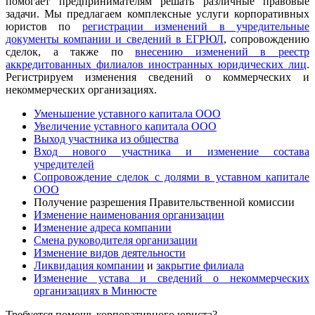
помогает предпринимателям решать различные правовые
задачи. Мы предлагаем комплексные услуги корпоративных
юристов по
регистрации изменений в учредительные
документы компании и сведений в ЕГРЮЛ
, сопровождению
сделок, а также по
внесению изменений в реестр
аккредитованных филиалов иностранных юридических лиц
.
Регистрируем изменения сведений о коммерческих и
некоммерческих организациях.
Уменьшение уставного капитала ООО
Увеличение уставного капитала ООО
Выход участника из общества
Вход нового участника и изменение состава
учредителей
Сопровождение сделок с долями в уставном капитале
ООО
Получение разрешения Правительственной комиссии
Изменение наименования организации
Изменение адреса компании
Смена руководителя организации
Изменение видов деятельности
Ликвидация компании
и
закрытие филиала
Изменение устава и сведений о некоммерческих
организациях в Минюсте
Требуется помощь корпоративного юриста?