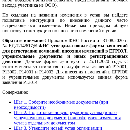
выхода участника из ООО).
По ссылкам на названии изменения в устав вы найдете
пошаговые инструкции по внесению данного часто
встречающегося изменения. Ниже мы приводим общую
пошаговую инструкцию по внесению изменений в устав.
Обратите внимание!
Приказом ФНС России от 31.08.2020 г.
№ ЕД-7-14/617@
ФНС утвердила новые формы заявлений
для регистрации компаний, внесения изменений в ЕГРЮЛ,
учредительные документы и иных регистрационных
действий
. Данные формы действуют с 25.11.2020 года. С
этого момента утратили свою силу формы заявлений Р13001,
Р13002, Р14001 и Р14002. Для внесения изменений в ЕГРЮЛ
и учредительные документы используется единая форма
заявления Р13014.
Содержание:
Шаг 1. Соберите необходимые документы (при
необходимости)
Шаг 2. Подготовьте новую редакцию устава (иного
учредительного документа) или оформите изменения
устава отдельным документом
Шаг 3. Утвердите новый устав организации