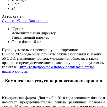
2393
24
Автор статьи
Супряга Жанна Викторовна
Юрист
Исполнительный директор
Управляющий партнер
Стаж: более 16 лет
Публикуем только проверенную информацию
В июле 2025 года были приняты важные поправки к Закону
об ООО, меняющие порядок учреждения обществ, а также
правила о преимущественном праве покупки доли в уставном
капитале.
Читайте подробнее о новых правилах в статье
нашего юриста
.
Комплексные услуги корпоративных юристов
Юридическая фирма "Двитекс" с 2010 года защищает бизнес и
помогает предпринимателям решать различные правовые
задачи. Мы предлагаем комплексные услуги корпоративных