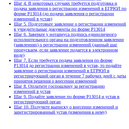
Шаг 4. В некоторых случаях требуется подготовка и
подача заявления о регистрации изменений в ЕГРЮЛ по
форме Р13014 (до подачи заявления о регистрации
изменений в устав)
Шаг 5. Подготовьте заявление о регистрации изменений
в учредительные документы по форме Р13014
Шаг 6. Заверьте у нотариуса подпись единоличного
исполнительного органа на подготовленном заявлении
(заявлениях) о регистрации изменений (данный шаг
пропускаем, если заявление подается в электронном
виде)
Шаг 7. Если требуется подача заявления по форме
P13014 до регистрации изменений в устав, то подайте
заявление о регистрации изменений в ЕГРЮЛ в
регистрирующий орган в течение 7 рабочих дней с даты
принятия решения о внесении изменений
Шаг 8. Оплатите госпошлину за регистрацию
изменений в устав
Шаг 9. Подайте заявление по форме Р13014 и устав в
регистрирующий орган
Шаг 10. Получите выписку о внесении изменений и
зарегистрированный устав (изменения к нему)