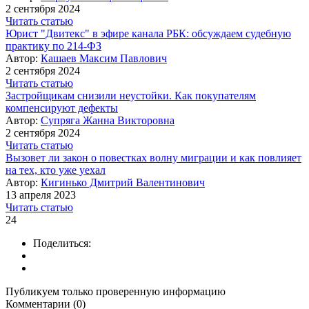
2 сентября 2024
Читать статью
Юрист "Двитекс" в эфире канала РБК: обсуждаем судебную
практику по 214-ФЗ
Автор:
Кашаев Максим Павлович
2 сентября 2024
Читать статью
Застройщикам снизили неустойки. Как покупателям
компенсируют дефекты
Автор:
Супряга Жанна Викторовна
2 сентября 2024
Читать статью
Вызовет ли закон о повестках волну миграции и как повлияет
на тех, кто уже уехал
Автор:
Кигинько Дмитрий Валентинович
13 апреля 2023
Читать статью
24
Поделиться:
Публикуем только проверенную информацию
Комментарии (0)