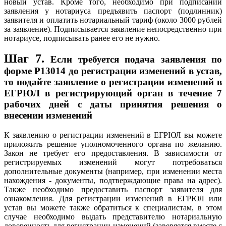
новый устав. Кроме того, необходимо при подписании
заявления у нотариуса предъявить паспорт (подлинник)
заявителя и оплатить нотариальный тариф (около 3000 рублей
за заявление). Подписывается заявление непосредственно при
нотариусе, подписывать ранее его не нужно.
Шаг 7.
Если требуется подача заявления по
форме P13014 до регистрации изменений в устав,
то подайте заявление о регистрации изменений в
ЕГРЮЛ в регистрирующий орган в течение 7
рабочих дней с даты принятия решения о
внесении изменений
К заявлению о регистрации изменений в ЕГРЮЛ вы можете
приложить решение уполномоченного органа по желанию.
Закон не требует его предоставления. В зависимости от
регистрируемых изменений могут потребоваться
дополнительные документы (например, при изменении места
нахождения - документы, подтверждающие права на адрес).
Также необходимо предоставить паспорт заявителя для
ознакомления. Для регистрации изменений в ЕГРЮЛ или
устав вы можете также обратиться к специалистам, в этом
случае необходимо выдать представителю нотариальную
доверенность для регистрации изменений (заверяется вместе с