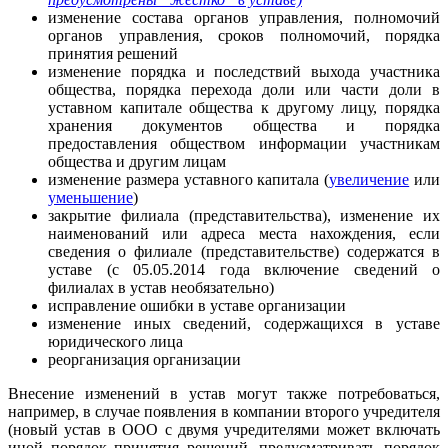
изменение состава органов управления, полномочий
органов управления, сроков полномочий, порядка
принятия решений
изменение порядка и последствий выхода участника
общества, порядка перехода доли или части доли в
уставном капитале общества к другому лицу, порядка
хранения документов общества и порядка
предоставления обществом информации участникам
общества и другим лицам
изменение размера уставного капитала (
увеличение
или
уменьшение
)
закрытие филиала (представительства), изменение их
наименований или адреса места нахождения, если
сведения о филиале (представительстве) содержатся в
уставе (с 05.05.2014 года включение сведений о
филиалах в устав необязательно)
исправление ошибки в уставе организации
изменение иных сведений, содержащихся в уставе
юридического лица
реорганизация организации
Внесение изменений в устав могут также потребоваться,
например, в случае появления в компании второго учредителя
(новый устав в ООО с двумя учредителями может включать
иной порядок принятия решений, предусматривать порядок