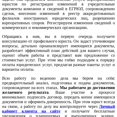
юристов по регистрации изменений в учредительные
документы компании и сведений в ЕГРЮЛ, сопровождению
сделок, внесению изменений в реестр аккредитованных
филиалов иностранных юридических лиц, разрешению
корпоративных споров. Регистрируем изменения сведений о
коммерческих и некоммерческих организациях.
Обращаясь к нам, вы в первую очередь получаете
консультацию от профильного юриста. Он задаст уточняющие
вопросы, детально проанализирует имеющиеся документы,
разработает эффективный план действий для вашего случая,
оценит объем работы и представит вам предложение со
стоимостью услуг. При этом мы гибко подходим к порядку
оплаты юридических услуг, предлагая разные пакеты услуг и
варианты оплаты.
Всю работу по ведению дела мы берем на себя:
предварительный анализ, подготовка и подача документов,
сопровождение на всех этапах.
Мы работаем
до достижения
желаемого результата
. Ваше участие в процессе
минимально: подписать договор, передать копии имеющихся
документов и оформить доверенность. При этом юрист всегда
на связи, а работу по делу вы контролируете через
Личный
кабинет клиента на сайте
и получаете бесплатные
уведомления о планируемых и выполненных задачах.