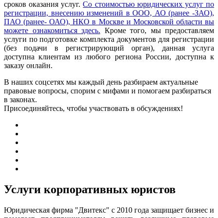
сроков оказания услуг.
Со стоимостью юридических услуг по
регистрации, внесению изменений в ООО, АО (ранее -ЗАО),
ПАО (ранее- ОАО), НКО в Москве и Московской области вы
можете ознакомиться здесь.
Кроме того, мы предоставляем
услуги по подготовке комплекта документов для регистрации
(без подачи в регистрирующий орган), данная услуга
доступна клиентам из любого региона России, доступна к
заказу онлайн.
В наших соцсетях мы каждый день разбираем актуальные
правовые вопросы, спорим с мифами и помогаем разбираться
в законах.
Присоединяйтесь, чтобы участвовать в обсуждениях!
Услуги корпоративных юристов
Юридическая фирма "Двитекс" с 2010 года защищает бизнес и