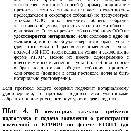
удостоверен, если иной способ (например, подписание
протокола всеми участниками или частью участников -
председателем и секретарем собрания) не предусмотрен
уставом ООО либо решением общего собрания
участников общества, принятым участниками общества
единогласно. То есть протокол общего собрания ООО
не
удостоверяется нотариально, если
соблюдено
одно из
условий:
а) иной способ удостоверения выбран в уставе
(для этого можно 1 раз внести изменения в устав
подачей в ИФНС новой редакции устава и заявления по
форме Р13014, можно их внести одновременно с
внесением иных изменений в устав) или б) иной способ
выбран в протоколе общего собрания, принятом
единогласно (подписи в этом протоколе должны быть
нотариально удостоверены).
Если протокол общего собрания подлежит нотариальному
удостоверению, то протокол подписывается участниками
собрания при нотариусе, нотариус удостоверяет подписи.
Шаг 4.
В некоторых случаях требуется
подготовка и подача заявления о регистрации
изменений в ЕГРЮЛ по форме Р13014 (до
подачи заявления о регистрации изменений в