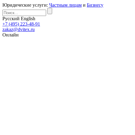
Юридические услуги:
Частным лицам
и
Бизнесу
Русский
English
+7 (495) 223-48-91
zakaz@dvitex.ru
Онлайн