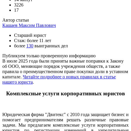
3226
17
Автор статьи
Кашаев Максим Павлович
Старший юрист
Стаж: более 11 лет
более
130
выигранных дел
Публикуем только проверенную информацию
В июле 2025 года были приняты важные поправки к Закону
об ООО, меняющие порядок учреждения обществ, а также
правила о преимущественном праве покупки доли в уставном
капитале.
Читайте подробнее о новых правилах в статье
нашего юриста
.
Комплексные услуги корпоративных юристов
Юридическая фирма "Двитекс" с 2010 года защищает бизнес и
помогает предпринимателям решать различные правовые
задачи. Мы предлагаем комплексные услуги корпоративных
юристов по регистрации изменений в учредительные