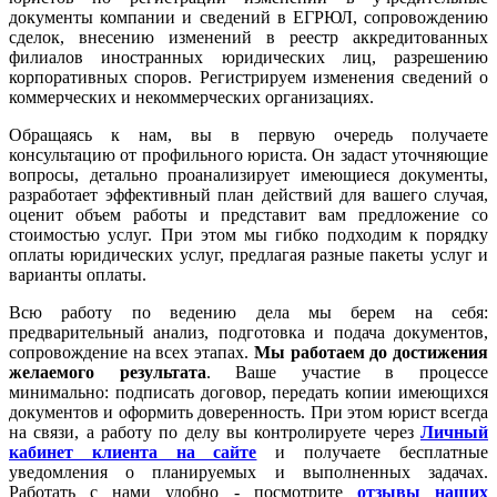
документы компании и сведений в ЕГРЮЛ, сопровождению
сделок, внесению изменений в реестр аккредитованных
филиалов иностранных юридических лиц, разрешению
корпоративных споров. Регистрируем изменения сведений о
коммерческих и некоммерческих организациях.
Обращаясь к нам, вы в первую очередь получаете
консультацию от профильного юриста. Он задаст уточняющие
вопросы, детально проанализирует имеющиеся документы,
разработает эффективный план действий для вашего случая,
оценит объем работы и представит вам предложение со
стоимостью услуг. При этом мы гибко подходим к порядку
оплаты юридических услуг, предлагая разные пакеты услуг и
варианты оплаты.
Всю работу по ведению дела мы берем на себя:
предварительный анализ, подготовка и подача документов,
сопровождение на всех этапах.
Мы работаем
до достижения
желаемого результата
. Ваше участие в процессе
минимально: подписать договор, передать копии имеющихся
документов и оформить доверенность. При этом юрист всегда
на связи, а работу по делу вы контролируете через
Личный
кабинет клиента на сайте
и получаете бесплатные
уведомления о планируемых и выполненных задачах.
Работать с нами удобно - посмотрите
отзывы наших