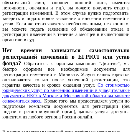
обязательный лист, заполнен лишний лист, имеются
неточности, опечатки и т.д.), вы можете получить отказ в
регистрации изменений. В этом случае нужно подготовить,
заверить и подать новое заявление о внесении изменений в
устав. Если же отказ является необоснованным, незаконным,
вы можете подать заявление об обжаловании отказа в
регистрации изменений в течение 3 месяцев в вышестоящий
орган или в суд.
Нет времени заниматься самостоятельно
регистрацией изменений в ЕГРЮЛ или устав
фонда?
Обратитесь к юристам компании “Двитекс”, мы
быстро оформим все необходимые документы для
регистрации изменений в Минюсте. Услуги наших юристов
оплачиваются только после успешной регистрации, это
гарантия качества и сроков оказания услуг.
Со стоимостью
юридических услуг по внесению изменений в учредительные
документы НКО в Москве и Московской области вы можете
ознакомиться здесь.
Кроме того, мы предоставляем услуги по
подготовке комплекта документов для регистрации (без
подачи в регистрирующий орган), данная услуга доступна
клиентам из любого региона России онлайн.