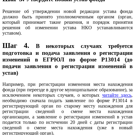
Решение об утверждении новой редакции устава фонда
должно быть принято уполномоченным органом (орган,
который принимает такие решения, и порядок принятия
решения об изменении устава НКО устанавливаются
уставом).
Шаг 4.
В некоторых случаях требуется
подготовка и подача заявления о регистрации
изменений в ЕГРЮЛ по форме Р13014 (до
подачи заявления о регистрации изменений в
устав)
Например, при регистрации изменения места нахождения
фонда (при переезде в другое муниципальное образование), за
исключением некоторых случаев, о которых
читайте здесь
,
необходимо сначала подать заявление по форме Р13014 в
регистрирующий орган по старому месту нахождения для
регистрации сведений о смене места нахождения
организации, а заявление о регистрации изменений в устав
подается только по истечении 20 дней с даты регистрации
сведений о смене места нахождения (уже в новый
регистрирующий орган).