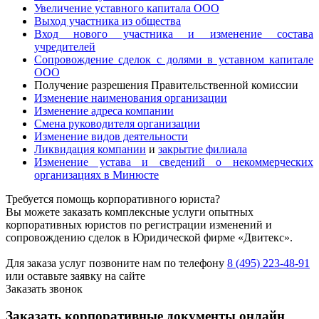
Увеличение уставного капитала ООО
Выход участника из общества
Вход нового участника и изменение состава
учредителей
Сопровождение сделок с долями в уставном капитале
ООО
Получение разрешения Правительственной комиссии
Изменение наименования организации
Изменение адреса компании
Смена руководителя организации
Изменение видов деятельности
Ликвидация компании
и
закрытие филиала
Изменение устава и сведений о некоммерческих
организациях в Минюсте
Требуется помощь корпоративного юриста?
Вы можете заказать комплексные услуги опытных
корпоративных юристов по регистрации изменений и
сопровождению сделок в Юридической фирме «Двитекс».
Для заказа услуг позвоните нам по телефону
8 (495) 223-48-91
или оставьте заявку на сайте
Заказать звонок
Заказать корпоративные документы онлайн