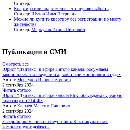
Спикер:
Квартира или апартаменты: что лучше выбрать
Спикер:
Шутов Илья Петрович
Можно ли купить квартиру без регистрации по месту
жительства
Спикер:
Меркулов Игорь Петрович
Публикации в СМИ
Смотреть все
Юрист "Двитекс" в эфире Пятого канала: обсуждаем
законопроект по введению адвокатской монополии в судах
Автор:
Меркулов Игорь Петрович
2 сентября 2024
Читать статью
Юрист "Двитекс" в эфире канала РБК: обсуждаем судебную
практику по 214-ФЗ
Автор:
Кашаев Максим Павлович
2 сентября 2024
Читать статью
Застройщикам снизили неустойки. Как покупателям
компенсируют дефекты