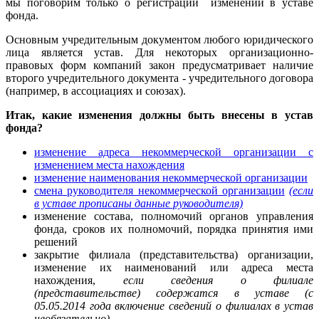
мы поговорим только о регистрации изменений в уставе
фонда.
Основным учредительным документом любого юридического
лица является устав. Для некоторых организационно-
правовых форм компаний закон предусматривает наличие
второго учредительного документа - учредительного договора
(например, в ассоциациях и союзах).
Итак, какие
изменения должны быть внесены в устав
фонда?
изменение адреса некоммерческой организации с
изменением места нахождения
изменение наименования некоммерческой организации
смена руководителя некоммерческой организации
(если
в уставе прописаны данные руководителя)
изменение состава, полномочий органов управления
фонда, сроков их полномочий, порядка принятия ими
решений
закрытие филиала (представительства) организации,
изменение их наименований или адреса места
нахождения,
если сведения о филиале
(представительстве) содержатся в уставе (с
05.05.2014 года включение сведений о филиалах в устав
необязательно)