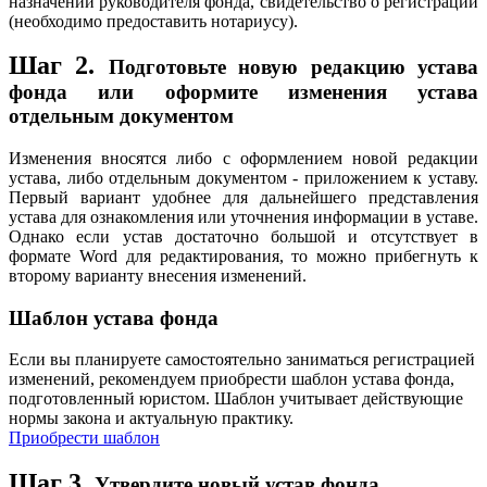
назначении руководителя фонда, свидетельство о регистрации
(необходимо предоставить нотариусу).
Шаг 2.
Подготовьте новую редакцию устава
фонда или оформите изменения устава
отдельным документом
Изменения вносятся либо с оформлением новой редакции
устава, либо отдельным документом - приложением к уставу.
Первый вариант удобнее для дальнейшего представления
устава для ознакомления или уточнения информации в уставе.
Однако если устав достаточно большой и отсутствует в
формате Word для редактирования, то можно прибегнуть к
второму варианту внесения изменений.
Шаблон устава фонда
Если вы планируете самостоятельно заниматься регистрацией
изменений, рекомендуем приобрести шаблон устава фонда,
подготовленный юристом. Шаблон учитывает действующие
нормы закона и актуальную практику.
Приобрести шаблон
Шаг 3.
Утвердите новый устав фонда