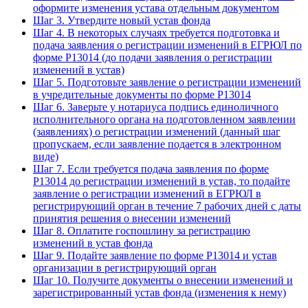
оформите изменения устава отдельным документом
Шаг 3. Утвердите новый устав фонда
Шаг 4. В некоторых случаях требуется подготовка и
подача заявления о регистрации изменений в ЕГРЮЛ по
форме Р13014 (до подачи заявления о регистрации
изменений в устав)
Шаг 5. Подготовьте заявление о регистрации изменений
в учредительные документы по форме Р13014
Шаг 6. Заверьте у нотариуса подпись единоличного
исполнительного органа на подготовленном заявлении
(заявлениях) о регистрации изменений (данный шаг
пропускаем, если заявление подается в электронном
виде)
Шаг 7. Если требуется подача заявления по форме
P13014 до регистрации изменений в устав, то подайте
заявление о регистрации изменений в ЕГРЮЛ в
регистрирующий орган в течение 7 рабочих дней с даты
принятия решения о внесении изменений
Шаг 8. Оплатите госпошлину за регистрацию
изменений в устав фонда
Шаг 9. Подайте заявление по форме Р13014 и устав
организации в регистрирующий орган
Шаг 10. Получите документы о внесении изменений и
зарегистрированный устав фонда (изменения к нему)