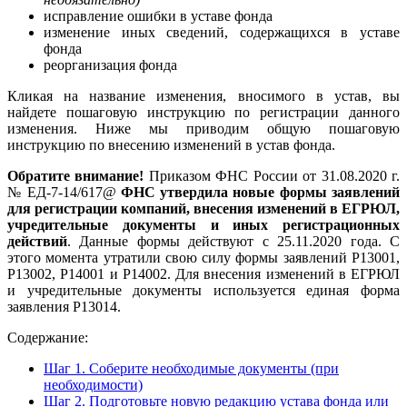
исправление ошибки в уставе фонда
изменение иных сведений, содержащихся в уставе
фонда
реорганизация фонда
Кликая на название изменения, вносимого в устав, вы
найдете пошаговую инструкцию по регистрации данного
изменения. Ниже мы приводим общую пошаговую
инструкцию по внесению изменений в устав фонда.
Обратите внимание!
Приказом ФНС России от 31.08.2020 г.
№ ЕД-7-14/617@
ФНС утвердила новые формы заявлений
для регистрации компаний, внесения изменений в ЕГРЮЛ,
учредительные документы и иных регистрационных
действий
. Данные формы действуют с 25.11.2020 года. С
этого момента утратили свою силу формы заявлений Р13001,
Р13002, Р14001 и Р14002. Для внесения изменений в ЕГРЮЛ
и учредительные документы используется единая форма
заявления Р13014.
Содержание:
Шаг 1. Соберите необходимые документы (при
необходимости)
Шаг 2. Подготовьте новую редакцию устава фонда или