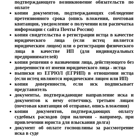
подтверждающего возникновение обязательств по
оплате
копии документов, подтверждающих соблюдение
претензионного срока (опись вложения, почтовая
квитанция, уведомление о получении или распечатка
информации с сайта Почты России)
копия свидетельства о регистрации истца в качестве
юридического лица (если истец является
юридическим лицом) или о регистрации физического
лица в качестве ИП (для индивидуальных
предпринимателей)
копия решения о назначении лица, действующего без
доверенности от имени юридического лица - истца
выписки из ЕГРЮЛ (ЕГРИП) в отношении истца
(если истец являются юридическим лицом или ИП)
копия доверенности, если иск подписывает
представитель
документы, подтверждающие направление иска и
документов к нему ответчику,
третьим лицам
(почтовая квитанция об отправке, опись вложения)
копии документов, подтверждающих оплату
судебных расходов (при наличии - например, при
привлечении юриста для взыскания долга)
документ об оплате госпошлины за рассмотрение
иска в суде