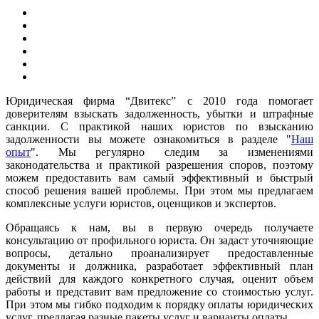
Юридическая фирма “Двитекс” с 2010 года помогает
доверителям взыскать задолженность, убытки и штрафные
санкции. С практикой наших юристов по взысканию
задолженности вы можете ознакомиться в разделе "
Наш
опыт
". Мы регулярно следим за изменениями
законодательства и практикой разрешения споров, поэтому
можем предоставить вам самый эффективный и быстрый
способ решения вашей проблемы. При этом мы предлагаем
комплексные услуги юристов, оценщиков и экспертов.
Обращаясь к нам, вы в первую очередь получаете
консультацию от профильного юриста. Он задаст уточняющие
вопросы, детально проанализирует предоставленные
документы и должника, разработает эффективный план
действий для каждого конкретного случая, оценит объем
работы и представит вам предложение со стоимостью услуг.
При этом мы гибко подходим к порядку оплаты юридических
услуг, предлагая разные пакеты услуг и варианты оплаты.