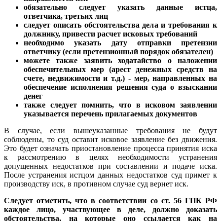
обязательно следует указать данные истца,
ответчика, третьих лиц
следует описать обстоятельства дела и требования к
должнику, привести расчет исковых требований
необходимо указать дату отправки претензии
ответчику (если претензионный порядок обязателен)
можете также заявить ходатайство о наложении
обеспечительных мер (арест денежных средств на
счете, недвижимости и т.д.) - мер, направленных на
обеспечение исполнения решения суда о взыскании
денег
также следует помнить, что в исковом заявлении
указывается перечень прилагаемых документов
В случае, если вышеуказанные требования не будут
соблюдены, то суд оставит исковое заявление без движения.
Это будет означать приостановление процесса принятия иска
к рассмотрению в целях необходимости устранения
допущенных недостатков при составлении и подаче иска.
После устранения истцом данных недостатков суд примет к
производству иск, в противном случае суд вернет иск.
Следует отметить, что в соответствии со ст. 56 ГПК РФ
каждое лицо, участвующее в деле, должно доказать
обстоятельства, на которые оно ссылается как на