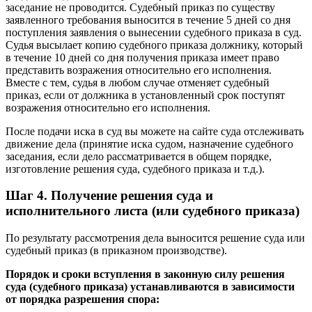
заседание не проводится. Судебный приказ по существу
заявленного требования выносится в течение 5 дней со дня
поступления заявления о вынесении судебного приказа в суд.
Судья высылает копию судебного приказа должнику, который
в течение 10 дней со дня получения приказа имеет право
представить возражения относительно его исполнения.
Вместе с тем, судья в любом случае отменяет судебный
приказ, если от должника в установленный срок поступят
возражения относительно его исполнения.
После подачи иска в суд вы можете на сайте суда отслеживать
движение дела (принятие иска судом, назначение судебного
заседания, если дело рассматривается в общем порядке,
изготовление решения суда, судебного приказа и т.д.).
Шаг 4. Получение решения суда и
исполнительного листа (или судебного приказа)
По результату рассмотрения дела выносится решение суда или
судебный приказ (в приказном производстве).
Порядок и сроки вступления в законную силу решения
суда (судебного приказа) устанавливаются в зависимости
от порядка разрешения спора: