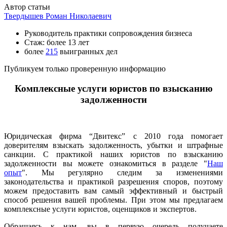
Автор статьи
Твердышев Роман Николаевич
Руководитель практики сопровождения бизнеса
Стаж: более 13 лет
более
215
выигранных дел
Публикуем только проверенную информацию
Комплексные услуги юристов по взысканию
задолженности
Юридическая фирма “Двитекс” с 2010 года помогает
доверителям взыскать задолженность, убытки и штрафные
санкции. С практикой наших юристов по взысканию
задолженности вы можете ознакомиться в разделе "
Наш
опыт
". Мы регулярно следим за изменениями
законодательства и практикой разрешения споров, поэтому
можем предоставить вам самый эффективный и быстрый
способ решения вашей проблемы. При этом мы предлагаем
комплексные услуги юристов, оценщиков и экспертов.
Обращаясь к нам, вы в первую очередь получаете