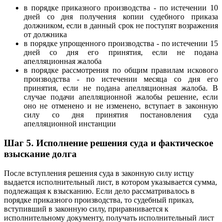
в порядке приказного производства - по истечении 10
дней со дня получения копии судебного приказа
должником, если в данный срок не поступят возражения
от должника
в порядке упрощенного производства - по истечении 15
дней со дня его принятия, если не подана
апелляционная жалоба
в порядке рассмотрения по общим правилам искового
производства - по истечении месяца со дня его
принятия, если не подана апелляционная жалоба. В
случае подачи апелляционной жалобы решение, если
оно не отменено и не изменено, вступает в законную
силу со дня принятия постановления суда
апелляционной инстанции
Шаг 5. Исполнение решения суда и фактическое
взыскание долга
После вступления решения суда в законную силу истцу
выдается исполнительный лист, в котором указывается сумма,
подлежащая к взысканию. Если дело рассматривалось в
порядке приказного производства, то судебный приказ,
вступивший в законную силу, приравнивается к
исполнительному документу, получать исполнительный лист