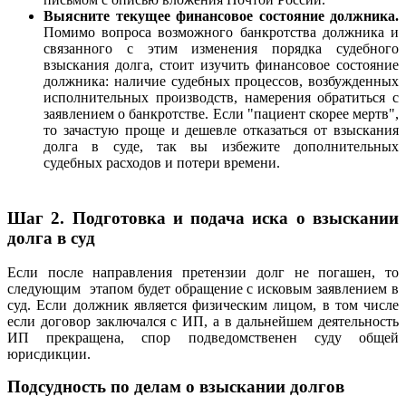
Выясните текущее финансовое состояние должника.
Помимо вопроса возможного банкротства должника и
связанного с этим изменения порядка судебного
взыскания долга, стоит изучить финансовое состояние
должника: наличие судебных процессов, возбужденных
исполнительных производств, намерения обратиться с
заявлением о банкротстве. Если "пациент скорее мертв",
то зачастую проще и дешевле отказаться от взыскания
долга в суде, так вы избежите дополнительных
судебных расходов и потери времени.
Шаг 2. Подготовка и подача иска о взыскании
долга в суд
Если после направления претензии долг не погашен, то
следующим этапом будет обращение с исковым заявлением в
суд. Если должник является физическим лицом, в том числе
если договор заключался с ИП, а в дальнейшем деятельность
ИП прекращена, спор подведомственен суду общей
юрисдикции.
Подсудность по делам о взыскании долгов