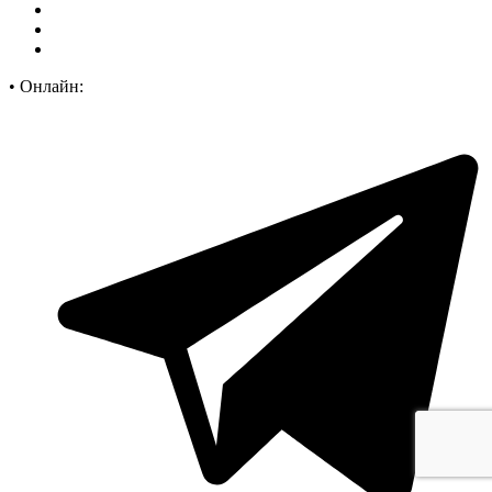
•
Онлайн: