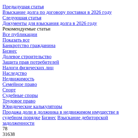
Предыдущая статья
Взыскание долга по договору поставки в 2026 году
Следующая статья
Документы для взыскания долга в 2026 году
Рекомендуемые статьи
Все публикации
Показать все
Банкротство гражданина
Бизнес
Долевое строительство
Защита прав потребителей
Налоги физических лиц
Наследство
Недвижимость
Семейное право
Спорт
Судебные споры
Трудовое право
Юридические калькуляторы
Продажа доли в должника в недвижимом имуществе в
судебном порядке
Бизнес
Взыскание дебиторской
задолженности
78
31638