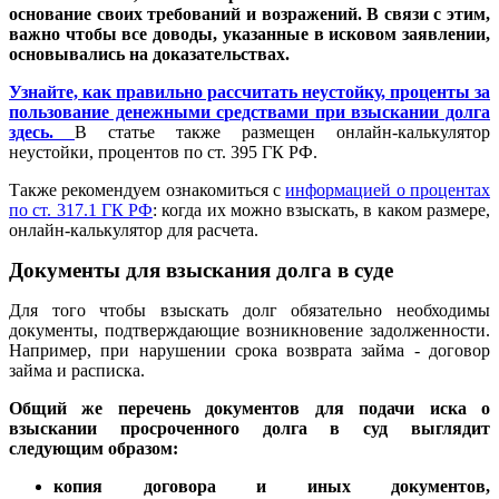
основание своих требований и возражений. В связи с этим,
важно чтобы все доводы, указанные в исковом заявлении,
основывались на доказательствах.
Узнайте, как правильно рассчитать неустойку, проценты за
пользование денежными средствами при взыскании долга
здесь.
В статье также размещен онлайн-калькулятор
неустойки, процентов по ст. 395 ГК РФ.
Также рекомендуем ознакомиться с
информацией о процентах
по ст. 317.1 ГК РФ
: когда их можно взыскать, в каком размере,
онлайн-калькулятор для расчета.
Документы для взыскания долга в суде
Для того чтобы взыскать долг обязательно необходимы
документы, подтверждающие возникновение задолженности.
Например, при нарушении срока возврата займа - договор
займа и расписка.
Общий же перечень документов для подачи иска о
взыскании просроченного долга в суд выглядит
следующим образом:
копия договора и иных документов,