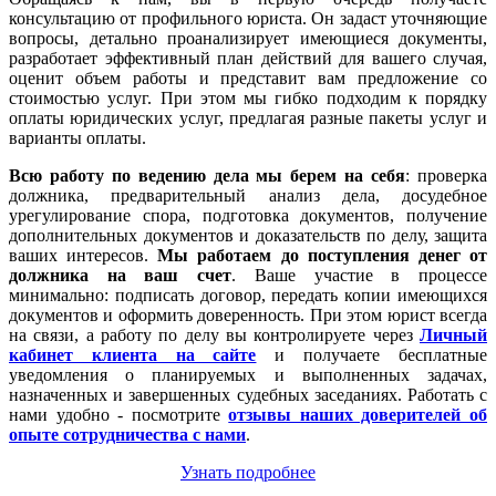
консультацию от профильного юриста. Он задаст уточняющие
вопросы, детально проанализирует имеющиеся документы,
разработает эффективный план действий для вашего случая,
оценит объем работы и представит вам предложение со
стоимостью услуг. При этом мы гибко подходим к порядку
оплаты юридических услуг, предлагая разные пакеты услуг и
варианты оплаты.
Всю работу по ведению дела мы берем на себя
: проверка
должника, предварительный анализ дела, досудебное
урегулирование спора, подготовка документов, получение
дополнительных документов и доказательств по делу, защита
ваших интересов.
Мы работаем
до поступления денег от
должника на ваш счет
. Ваше участие в процессе
минимально: подписать договор, передать копии имеющихся
документов и оформить доверенность. При этом юрист всегда
на связи, а работу по делу вы контролируете через
Личный
кабинет клиента на сайте
и получаете бесплатные
уведомления о планируемых и выполненных задачах,
назначенных и завершенных судебных заседаниях. Работать с
нами удобно - посмотрите
отзывы наших доверителей об
опыте сотрудничества с нами
.
Узнать подробнее