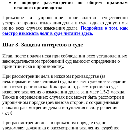
в порядке рассмотрения по общим правилам
искового производства
Приказное и упрощенное производство существенно
ускоряют процесс взыскания долга в суде, однако допустимы
не во всех случаях взыскания долга.
Подробнее о том, как
быстро взыскать долг в суде читайте здесь.
Шаг 3. Защита интересов в суде
Итак, после подачи иска при соблюдении всех установленных
законодательством требований суд выносит определение о
принятии иска к производству.
При рассмотрении дела в исковом производстве (за
некоторыми исключениями) суд назначает судебное заседание
по рассмотрению иска. Как правило, рассмотрение в суде
искового заявления о взыскании долга занимает 1,5-2 месяца.
Также в определенных случаях иск может быть рассмотрен в
упрощенном порядке (без вызова сторон, с сокращенными
сроками рассмотрения дела и вступления в силу решения
суда).
При рассмотрении дела в приказном порядке суд не
уведомляет должника о рассмотрении заявления, судебное