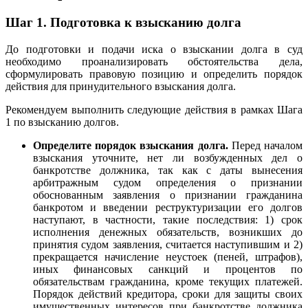
Шаг 1. Подготовка к взысканию долга
До подготовки и подачи иска о взыскании долга в суд
необходимо проанализировать обстоятельства дела,
сформулировать правовую позицию и определить порядок
действия для принудительного взыскания долга.
Рекомендуем выполнить следующие действия в рамках Шага
1 по взысканию долгов.
Определите порядок взыскания долга.
Перед началом
взыскания уточните, нет ли возбужденных дел
о
банкротстве должника, так как
с даты вынесения
арбитражным судом определения о признании
обоснованным заявления о признании гражданина
банкротом и введении реструктуризации его долгов
наступают, в частности, такие последствия: 1)
срок
исполнения денежных обязательств, возникших до
принятия судом заявления, считается наступившим и 2)
прекращается начисление неустоек (пеней, штрафов),
иных финансовых санкций и процентов по
обязательствам гражданина, кроме текущих платежей.
Порядок действий кредитора, сроки для защиты своих
имущественных интересов при банкротстве должника