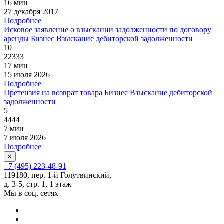
16 мин
27 декабря 2017
Подробнее
Исковое заявление о взыскании задолженности по договору
аренды
Бизнес
Взыскание дебиторской задолженности
10
22333
17 мин
15 июля 2026
Подробнее
Претензия на возврат товара
Бизнес
Взыскание дебиторской
задолженности
5
4444
7 мин
7 июля 2026
Подробнее
×
+7 (495) 223-48-91
119180, пер. 1-й Голутвинский,
д. 3-5, стр. 1, 1 этаж
Мы в соц. сетях