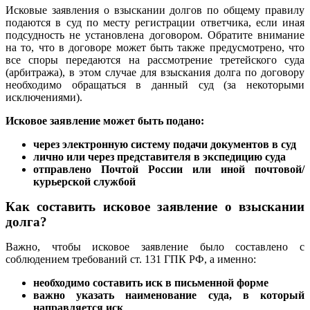
Исковые заявления о взыскании долгов по общему правилу
подаются в суд по месту регистрации ответчика, если иная
подсудность не установлена договором. Обратите внимание
на то, что в договоре может быть также предусмотрено, что
все споры передаются на рассмотрение третейского суда
(арбитража), в этом случае для взыскания долга по договору
необходимо обращаться в данный суд (за некоторыми
исключениями).
Исковое заявление может быть подано:
через электронную систему подачи документов в суд
лично или через представителя в экспедицию суда
отправлено Почтой России или иной почтовой/
курьерской службой
Как составить исковое заявление о взыскании
долга?
Важно, чтобы исковое заявление было составлено с
соблюдением требований ст. 131 ГПК РФ, а именно:
необходимо составить иск в письменной форме
важно указать наименование суда, в который
направляется иск