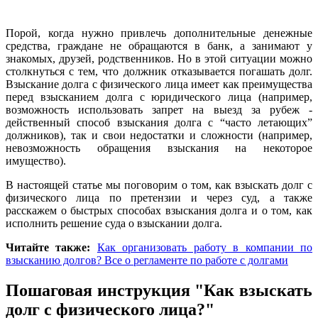
Порой, когда нужно привлечь дополнительные денежные
средства, граждане не обращаются в банк, а занимают у
знакомых, друзей, родственников. Но в этой ситуации можно
столкнуться с тем, что должник отказывается погашать долг.
Взыскание долга с физического лица имеет как преимущества
перед взысканием долга с юридического лица (например,
возможность использовать запрет на выезд за рубеж -
действенный способ взыскания долга с “часто летающих”
должников), так и свои недостатки и сложности (например,
невозможность обращения взыскания на некоторое
имущество).
В настоящей статье мы поговорим о том, как взыскать долг с
физического лица по претензии и через суд, а также
расскажем о быстрых способах взыскания долга и о том, как
исполнить решение суда о взыскании долга.
Читайте также:
Как организовать работу в компании по
взысканию долгов? Все о регламенте по работе с долгами
Пошаговая инструкция "Как взыскать
долг с физического лица?"