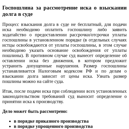
Госпошлина за рассмотрение иска о взыскании
долга в суде
Процесс взыскания долга в суде не бесплатный, для подачи
иска необходимо оплатить госпошлину либо заявить
ходатайство о предоставлении рассрочки/отсрочки уплаты
госпошлины в установленном порядке (в отдельных случаях
истцы освобождаются от уплаты госпошлины, в этом случае
необходимо указать основание освобождения от уплаты
пошлины). В противном случае суд вынесет определение об
оставлении иска без движения, в котором предложит
устранить допущенные нарушения. Размер госпошлины
устанавливается Налоговым кодексом РФ и по делам о
взыскании долга зависит от цены иска. Узнать размер
пошлины можно на сайте суда.
Итак, после подачи иска при соблюдении всех установленных
законодательством требований суд выносит определение о
принятии иска к производству.
Дело может быть рассмотрено:
в порядке приказного производства
в порядке упрощенного производства