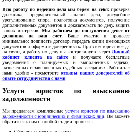
Всю работу по ведению дела мы берем на себя
: проверка
должника, предварительный анализ дела, досудебное
урегулирование спора, подготовка документов, получение
дополнительных документов и доказательств по делу, защита
ваших интересов.
Мы работаем
до поступления денег от
должника на ваш счет
. Ваше участие в процессе
минимально: подписать договор, передать копии имеющихся
документов и оформить доверенность. При этом юрист всегда
на связи, а работу по делу вы контролируете через
Личный
кабинет клиента на сайте
и получаете бесплатные
уведомления о планируемых и выполненных задачах,
назначенных и завершенных судебных заседаниях. Работать с
нами удобно - посмотрите
отзывы наших доверителей об
опыте сотрудничества с нами
.
Услуги юристов по взысканию
задолженности
Мы предлагаем комплексные
услуги юристов по взысканию
задолженности с юридических и физических лиц
. Вы можете
обратиться к нам на любой стадии процесса.
Сбор доказательств для суда