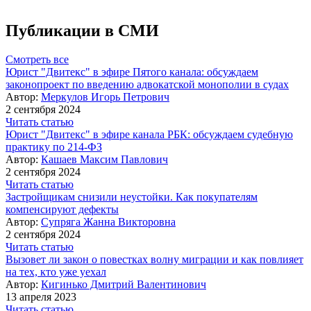
Публикации в СМИ
Смотреть все
Юрист "Двитекс" в эфире Пятого канала: обсуждаем
законопроект по введению адвокатской монополии в судах
Автор:
Меркулов Игорь Петрович
2 сентября 2024
Читать статью
Юрист "Двитекс" в эфире канала РБК: обсуждаем судебную
практику по 214-ФЗ
Автор:
Кашаев Максим Павлович
2 сентября 2024
Читать статью
Застройщикам снизили неустойки. Как покупателям
компенсируют дефекты
Автор:
Супряга Жанна Викторовна
2 сентября 2024
Читать статью
Вызовет ли закон о повестках волну миграции и как повлияет
на тех, кто уже уехал
Автор:
Кигинько Дмитрий Валентинович
13 апреля 2023
Читать статью