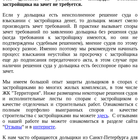
застройщика на зачет не требуется.
Если у дольщика есть неисполненное решение суда о
взыскании с застройщика денег, то дольщик может смело
производить зачет требований. В практике вызывает споры
зачет требований по заявлению дольщика без решения суда
(когда требования к застройщику имеются, но они не
подтверждены судебным решением), мнение судов по этому
вопросу разное. Именно поэтому мы рекомендуем начинать
процесс взыскания неустойки за просрочку с застройщика
еще до подписания передаточного акта, в этом случае при
наличии решения суда у дольщика есть бесспорное право на
зачет.
Мы имеем большой опыт защиты дольщиков в спорах с
застройщиками во многих жилых комплексах, в том числе
ЖК "Территория". Ниже размещены некоторые решения судов
и исполнительные листы по спорам с застройщиком о
качестве отделочных и строительных работ. Ознакомиться с
полным портфолио выигранных споров и качестве
строительства с застройщиками вы можете
здесь
. С отзывами
о нашей работе вы можете ознакомиться в разделе сайта
“
Отзывы
“ и в
интернете
.
К нам часто обращаются дольщики из Санкт-Петербурга для