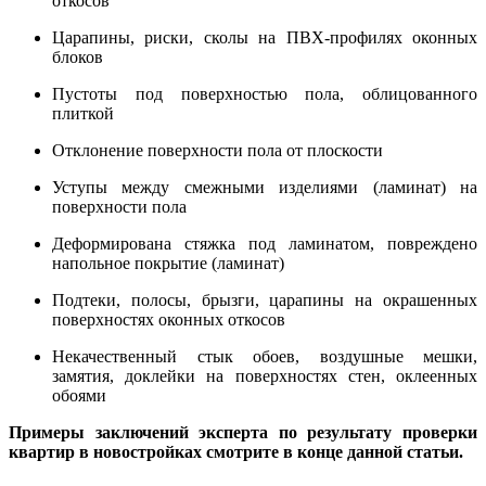
откосов
Царапины, риски, сколы на ПВХ-профилях оконных
блоков
Пустоты под поверхностью пола, облицованного
плиткой
Отклонение поверхности пола от плоскости
Уступы между смежными изделиями (ламинат) на
поверхности пола
Деформирована стяжка под ламинатом, повреждено
напольное покрытие (ламинат)
Подтеки, полосы, брызги, царапины на окрашенных
поверхностях оконных откосов
Некачественный стык обоев, воздушные мешки,
замятия, доклейки на поверхностях стен, оклеенных
обоями
Примеры заключений эксперта по результату проверки
квартир в новостройках
смотрите в конце данной статьи.