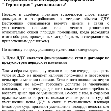
"
Территория" уменьшилась?
Нередко в судебной практике встречаются споры между
дольщиком и застройщиком о метраже объекта ДДУ
(застройщик отказывается вернуть деньги в связи с
уменьшением площади или имеются разногласия
относительно общей площади помещения, когда расходятся
итоги обмеров, проведенных застройщиком, и специалистом,
привлеченным дольщиком).
По данному вопросу дольщику нужно знать следующее:
1. Цена ДДУ является фиксированной, если в договоре не
предусмотрен порядок ее изменения
Таким образом, дольщику нужно в первую очередь проверить
условия ДДУ на предмет наличия положения о перерасчете
цены при изменении площади. Если такого положения нет, то
застройщик не может требовать доплаты за увеличение
площади, в свою очередь дольщик также не может требовать
возврата денег при ее уменьшении. Вместе с тем, в судебной
практике можно встретить положительные решения суда об
уменьшении цены ДДУ в связи с уменьшением площади
(некоторые суды признают уменьшение площади недостатком
качества объекта, а также признаю пункт договора о