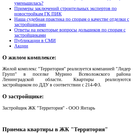
уменьшилась?
Примеры заключений строительных экспертов по
новостройкам ГК ПИК
Наша судебная практика по спорам о качестве отделки с
застройщиками
Ответы на некоторые вопросы дольщиков по спорам с
застройщиками
Публикации в СМИ
Акции
О жилом комплексе:
Жилой комплекс "Территория" реализуется компанией "Лидер
Групп" в поселке Мурино Всеволожского района
Ленинградской области. Квартиры реализуются
застройщиком по ДДУ в соответствии с 214-ФЗ.
О застройщике:
Застройщик ЖК "Территория" - ООО Янтарь
Приемка квартиры в ЖК "Территория"