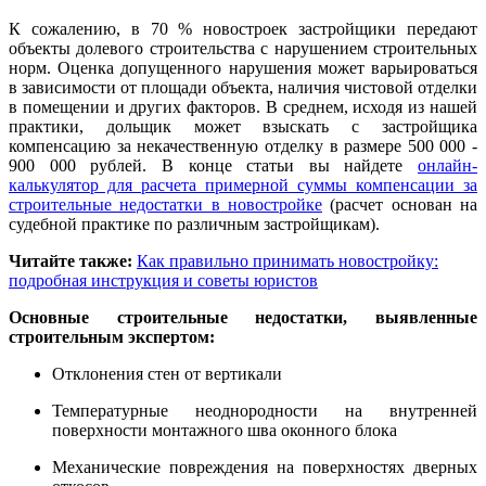
К сожалению, в 70 % новостроек застройщики передают
объекты долевого строительства с нарушением строительных
норм. Оценка допущенного нарушения может варьироваться
в зависимости от площади объекта, наличия чистовой отделки
в помещении и других факторов. В среднем, исходя из нашей
практики, дольщик может взыскать с застройщика
компенсацию за некачественную отделку в размере 500 000 -
900 000 рублей. В конце статьи вы найдете
онлайн-
калькулятор для расчета примерной суммы компенсации за
строительные недостатки в новостройке
(расчет основан на
судебной практике по различным застройщикам).
Читайте также:
Как правильно принимать новостройку:
подробная инструкция и советы юристов
Основные строительные недостатки, выявленные
строительным экспертом
:
Отклонения стен от вертикали
Температурные неоднородности на внутренней
поверхности монтажного шва оконного блока
Механические повреждения на поверхностях дверных