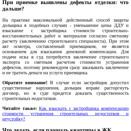
При приемке выявлены дефекты отделки: что
дальше?
На практике максимальной действенный способ защиты
дольщика в подобных случаях - уменьшение цены ДДУ и
взыскание с застройщика стоимости строительно-
восстановительных работ и материалов согласно сметному
расчету (заключению строительного специалиста). При этом
акт осмотра, составленный приемщиком, не является
основанием для взыскания денежной компенсации. Для
подачи иска в суд потребуется заключение строительного
эксперта со сметным расчетом стоимости устранения
дефектов, поэтому рекомендуем сразу заказывать заключение
и не тратить деньги на услуги приемщика.
Обратите внимание!
В случае если застройщик допустил
существенные нарушения, дольщик вправе расторгнуть
договор, но в суде придется доказать существенность
строительных недостатков.
Читайте также:
Как взыскать с застройщика компенсацию
стоимости устранения строительных недостатков и
неустойку?
Что делать, если площадь квартиры в ЖК