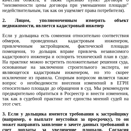
"неизменности цены договора при уменьшении площади"
недействительным, так как он ущемляет права потребителя).
2. Лицом, уполномоченным измерять объект
недвижимости, является кадастровый инженер
Если у дольщика есть сомнения относительно соответствия
обмеров, проведенных кадастровым инженером,
привлеченным застройщиком, фактической площади
помещения, то дольщик вправе привлечь независимого
кадастрового инженера и оспорить технический план в суде.
На практике можно встретить положительные решения суда,
основанные на заключении строительного эксперта, не
являющегося кадастровым инженером, но это скорее
исключение из правила. Спорным вопросом является также
вопрос о необходимости внесения изменений в ЕГРН
относительно площади до обращения в суд. Мы рекомендуем
предварительно обратиться в Росреестр и внести изменения,
так как в судебной практике нет единства мнений судей на
этот счет.
3. Если у дольщика имеются требования к застройщику
(например, о выплате неустойки за просрочку), то он
может направить заявление о зачете данных требований в
счет доплаты за увеличение площади. Согласия