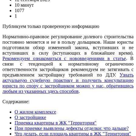
10 минут
1077
1
Публикуем только проверенную информацию
Нормативно-правовое регулирование долевого строительства
постоянно меняется и не в пользу дольщиков. Наши юристы
подготовили обзор изменений закона, вступивших и не
вступивших в силу (вступающих в ближайшее время).
Рекомендуем ознакомиться с нововведениями в статье
. В
связи с тенденцией к нормативному ограничению
ответственности застройщиков рекомендуем не затягивать с
предъявлением застройщику требований по ДДУ.
Узнать
актуальную судебную практику и получить консультацию
юриста по спору с застройщиком можно у нас, обратившись
любым из указанных здесь способов
.
Содержание:
О жилом комплексе
О застройщике
Приемка квартиры в ЖК "Территория"
При приемке выявлены дефекты отделки: что дальше?
Что делать, если площадь квартиры в ЖК "Территория"