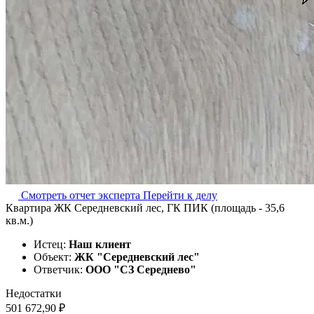
Смотреть отчет эксперта
Перейти к делу
Квартира ЖК Середневский лес, ГК ПИК (площадь - 35,6
кв.м.)
Истец:
Наш клиент
Объект:
ЖК "Середневский лес"
Ответчик:
ООО "СЗ Середнево"
Недостатки
501 672,90 ₽