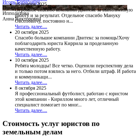
Игорь Борисович
16 ноября 2025
Помощник руководителя
Огромное спасибо компании Двитекс за выполненную
Ипполитова
работу и за результат. Отдельное спасибо Мануку
Анна Викторовна
Овсеповичу, постоянно н...
Читать далее....
20 октября 2025
Спасибо большое компании Двитекс за помощь!Хочу
поблагодарить юриста Киррила за проделанную
качественную работу.
Читать далее....
10 октября 2025
Ребята молодцы! Все четко. Оценили перспективу дела
и только потом взялись за него. Отбили штраф. И работа
и коммуникаци...
Читать далее....
8 октября 2025
Я профессиональный футболист, работаю с юристом
этой компании - Кириллом много лет, отличный
специалист помогает по мног...
Читать далее....
Стоимость услуг юристов по
земельным делам