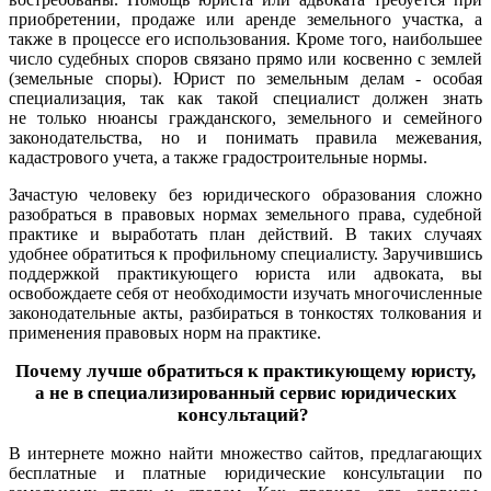
приобретении, продаже или аренде земельного участка, а
также в процессе его использования. Кроме того, наибольшее
число судебных споров связано прямо или косвенно с землей
(земельные споры). Юрист по земельным делам - особая
специализация, так как такой специалист должен знать
не только нюансы гражданского, земельного и семейного
законодательства, но и понимать правила межевания,
кадастрового учета, а также градостроительные нормы.
Зачастую человеку без юридического образования сложно
разобраться в правовых нормах земельного права, судебной
практике и выработать план действий. В таких случаях
удобнее обратиться к профильному специалисту.
Заручившись
поддержкой практикующего юриста или адвоката, вы
освобождаете себя от необходимости изучать многочисленные
законодательные акты, разбираться в тонкостях толкования и
применения правовых норм на практике.
Почему лучше обратиться к практикующему юристу,
а не в специализированный сервис юридических
консультаций?
В интернете можно найти множество сайтов, предлагающих
бесплатные и платные юридические консультации по