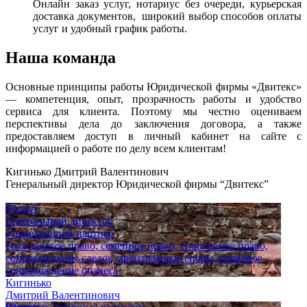
Онлайн заказ услуг, нотариус без очереди, курьерская
доставка документов, широкий выбор способов оплаты
услуг и удобный график работы.
Наша команда
Основные принципы работы Юридической фирмы «Двитекс»
— компетенция, опыт, прозрачность работы и удобство
сервиса для клиента. Поэтому мы честно оцениваем
перспективы дела до заключения договора, а также
предоставляем доступ в личный кабинет на сайте с
информацией о работе по делу всем клиентам!
Кигинько Дмитрий Валентинович
Генеральный директор Юридической фирмы “Двитекс”
Юрист
Генеральный директор
Управляющий партнер
Гражданское право, семейное право, спортивное право,
сопровождение сделок, арбитражные споры, правовое
сопровождение бизнеса
Кигинько
Дмитрий Валентинович