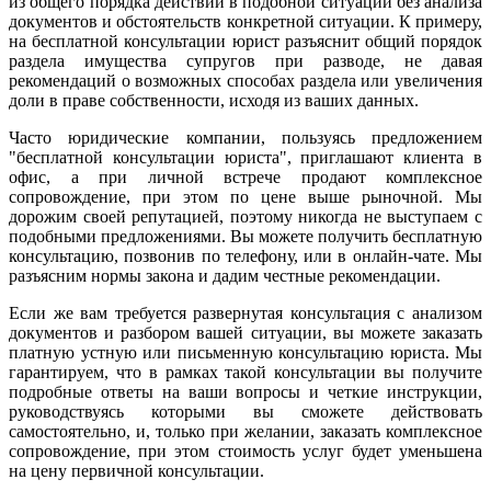
из общего порядка действий в подобной ситуации без анализа
документов и обстоятельств конкретной ситуации. К примеру,
на бесплатной консультации юрист разъяснит общий порядок
раздела имущества супругов при разводе, не давая
рекомендаций о возможных способах раздела или увеличения
доли в праве собственности, исходя из ваших данных.
Часто юридические компании, пользуясь предложением
"бесплатной консультации юриста", приглашают клиента в
офис, а при личной встрече продают комплексное
сопровождение, при этом по цене выше рыночной. Мы
дорожим своей репутацией, поэтому никогда не выступаем с
подобными предложениями. Вы можете получить бесплатную
консультацию, позвонив по телефону, или в онлайн-чате. Мы
разъясним нормы закона и дадим честные рекомендации.
Если же вам требуется развернутая консультация с анализом
документов и разбором вашей ситуации, вы можете заказать
платную устную или письменную консультацию юриста. Мы
гарантируем, что в рамках такой консультации вы получите
подробные ответы на ваши вопросы и четкие инструкции,
руководствуясь которыми вы сможете действовать
самостоятельно, и, только при желании, заказать комплексное
сопровождение, при этом стоимость услуг будет уменьшена
на цену первичной консультации.