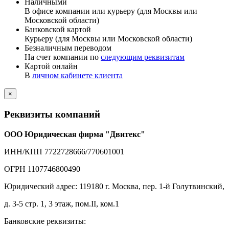
Наличными
В офисе компании или курьеру (для Москвы или
Московской области)
Банковской картой
Курьеру (для Москвы или Московской области)
Безналичным переводом
На счет компании по
следующим реквизитам
Картой онлайн
В
личном кабинете клиента
×
Реквизиты компаний
ООО Юридическая фирма "Двитекс"
ИНН/КПП 7722728666/770601001
ОГРН 1107746800490
Юридический адрес: 119180 г. Москва, пер. 1-й Голутвинский,
д. 3-5 стр. 1, 3 этаж, пом.II, ком.1
Банковские реквизиты: