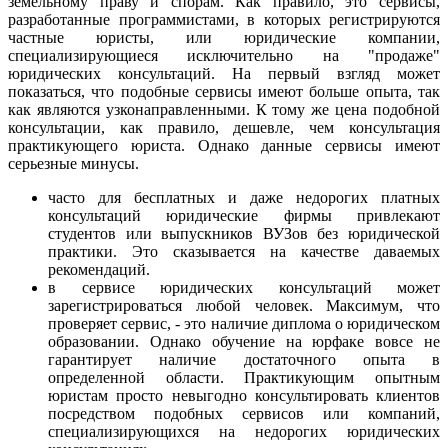
земельному праву и спорам. Как правило, это сервисы,
разработанные программистами, в которых регистрируются
частные юристы, или юридические компании,
специализирующиеся исключительно на "продаже"
юридических консультаций. На первый взгляд может
показаться, что подобные сервисы имеют больше опыта, так
как являются узконаправленными. К тому же цена подобной
консультации, как правило, дешевле, чем консультация
практикующего юриста. Однако данные сервисы имеют
серьезные минусы.
часто для бесплатных и даже недорогих платных
консультаций юридические фирмы привлекают
студентов или выпускников ВУЗов без юридической
практики. Это сказывается на качестве даваемых
рекомендаций.
в сервисе юридических консультаций может
зарегистрироваться любой человек. Максимум, что
проверяет сервис, - это наличие диплома о юридическом
образовании. Однако обучение на юрфаке вовсе не
гарантирует наличие достаточного опыта в
определенной области. Практикующим опытным
юристам просто невыгодно консультировать клиентов
посредством подобных сервисов или компаний,
специализирующихся на недорогих юридических