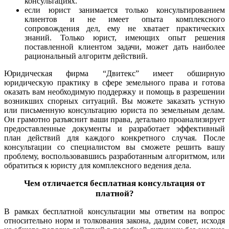
консультациях.
если юрист занимается только консультированием
клиентов и не имеет опыта комплексного
сопровождения дел, ему не хватает практических
знаний. Только юрист, имеющих опыт решения
поставленной клиентом задачи, может дать наиболее
рациональный алгоритм действий.
Юридическая фирма “Двитекс” имеет обширную
юридическую практику в сфере земельного права и готова
оказать вам необходимую поддержку и помощь в разрешении
возникших спорных ситуаций. Вы можете заказать устную
или письменную консультацию юриста по земельным делам.
Он грамотно разъяснит ваши права, детально проанализирует
предоставленные документы и разработает эффективный
план действий для каждого конкретного случая. После
консультации со специалистом вы сможете решить вашу
проблему, воспользовавшись разработанным алгоритмом, или
обратиться к юристу для комплексного ведения дела.
Чем отличается бесплатная консультация от
платной?
В рамках бесплатной консультации мы ответим на вопрос
относительно норм и толкования закона, дадим совет, исходя