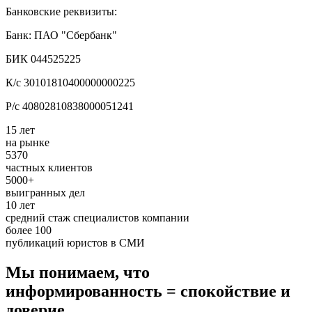
Банковские реквизиты:
Банк: ПАО "Сбербанк"
БИК 044525225
К/с 30101810400000000225
Р/с 40802810838000051241
15 лет
на рынке
5370
частных клиентов
5000+
выигранных дел
10 лет
средний стаж специалистов компании
более 100
публикаций юристов в СМИ
Мы понимаем, что
информированность = спокойствие и
доверие