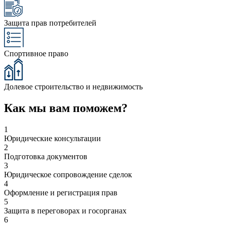
Защита прав потребителей
Спортивное право
Долевое строительство и недвижимость
Как мы вам поможем?
1
Юридические консультации
2
Подготовка документов
3
Юридическое сопровождение сделок
4
Оформление и регистрация прав
5
Защита в переговорах и госорганах
6