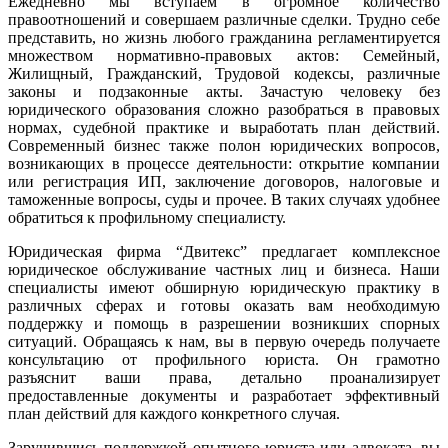
Ежедневно мы вступаем в огромное количество
правоотношений и совершаем различные сделки. Трудно себе
представить, но жизнь любого гражданина регламентируется
множеством нормативно-правовых актов: Семейный,
Жилищный, Гражданский, Трудовой кодексы, различные
законы и подзаконные акты. Зачастую человеку без
юридического образования сложно разобраться в правовых
нормах, судебной практике и выработать план действий.
Современный бизнес также полон юридических вопросов,
возникающих в процессе деятельности: открытие компании
или регистрация ИП, заключение договоров, налоговые и
таможенные вопросы, суды и прочее. В таких случаях удобнее
обратиться к профильному специалисту.
Юридическая фирма “Двитекс” предлагает комплексное
юридическое обслуживание частных лиц и бизнеса. Наши
специалисты имеют обширную юридическую практику в
различных сферах и готовы оказать вам необходимую
поддержку и помощь в разрешении возникших спорных
ситуаций. Обращаясь к нам, вы в первую очередь получаете
консультацию от профильного юриста. Он грамотно
разъяснит ваши права, детально проанализирует
предоставленные документы и разработает эффективный
план действий для каждого конкретного случая.
Заручившись поддержкой опытного юриста или адвоката, вы