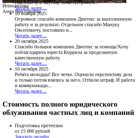
Помощник руководителя
Павловичу и Шутову Илье Петрович...
Ипполитова
Читать далее....
Анна Викторовна
16 ноября 2025
Огромное спасибо компании Двитекс за выполненную
работу и за результат. Отдельное спасибо Мануку
Овсеповичу, постоянно н...
Читать далее....
20 октября 2025
Спасибо большое компании Двитекс за помощь!Хочу
поблагодарить юриста Киррила за проделанную
качественную работу.
Читать далее....
10 октября 2025
Ребята молодцы! Все четко. Оценили перспективу дела
и только потом взялись за него. Отбили штраф. И работа
и коммуникаци...
Читать далее....
Стоимость полного юридического
облуживания частных лиц и компаний
Подготовка претензии
от 15 000 рублей
Заказать онлайн