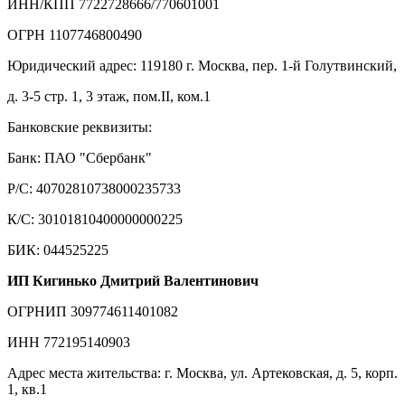
ИНН/КПП 7722728666/770601001
ОГРН 1107746800490
Юридический адрес: 119180 г. Москва, пер. 1-й Голутвинский,
д. 3-5 стр. 1, 3 этаж, пом.II, ком.1
Банковские реквизиты:
Банк: ПАО "Сбербанк"
Р/С: 40702810738000235733
К/С: 30101810400000000225
БИК: 044525225
ИП Кигинько Дмитрий Валентинович
ОГРНИП 309774611401082
ИНН 772195140903
Адрес места жительства: г. Москва, ул. Артековская, д. 5, корп.
1, кв.1