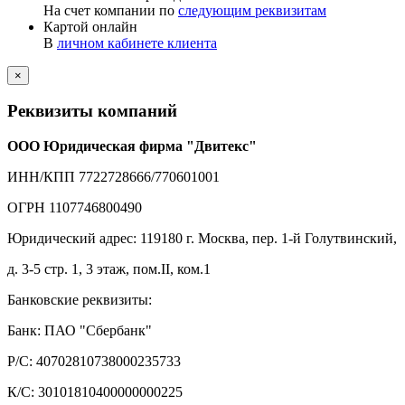
На счет компании по
следующим реквизитам
Картой онлайн
В
личном кабинете клиента
×
Реквизиты компаний
ООО Юридическая фирма "Двитекс"
ИНН/КПП 7722728666/770601001
ОГРН 1107746800490
Юридический адрес: 119180 г. Москва, пер. 1-й Голутвинский,
д. 3-5 стр. 1, 3 этаж, пом.II, ком.1
Банковские реквизиты:
Банк: ПАО "Сбербанк"
Р/С: 40702810738000235733
К/С: 30101810400000000225