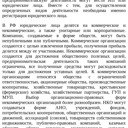
предпринимательскую деятельность могут вести ИП или
юридические лица. Вместе с тем, для осуществления
определенных видов деятельности необходима именно
регистрация юридического лица.
В РФ юридические лица делятся на коммерческие и
некоммерческие, а также унитарные или корпоративные.
Компании, создаваемые в форме обществ, могут быть
непубличными или публичными. Коммерческие организации
создаются с целью извлечения прибыли, полученная прибыль
делится между ее участниками. Некоммерческие организации
создаются для достижения общественно полезных целей,
предпринимательская деятельность таких компаний
ограничена, все полученные средства могут расходоваться
только для достижения уставных целей. К коммерческим
организациям относятся общества с ограниченной
ответственностью, акционерные общества, производственные
кооперативы, хозяйственные товарищества, крестьянские
(фермерские) хозяйства, хозяйственные партнерства, ГУП и
МУП. Выбор организационно-правовых форм
некоммерческих организаций более разнообразен. НКО могут
создаваться форме АНО, учреждений, фондов,
потребительских кооперативов, общественных организаций и
движений, ассоциаций (союзов), товариществ собственников
недвижимости, публично-правовых компаний, казачьих