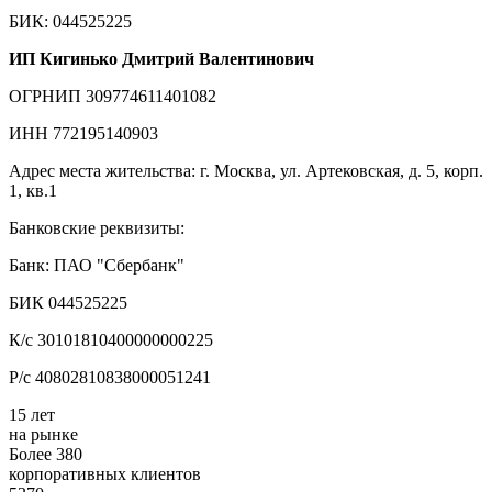
БИК: 044525225
ИП Кигинько Дмитрий Валентинович
ОГРНИП 309774611401082
ИНН 772195140903
Адрес места жительства: г. Москва, ул. Артековская, д. 5, корп.
1, кв.1
Банковские реквизиты:
Банк: ПАО "Сбербанк"
БИК 044525225
К/с 30101810400000000225
Р/с 40802810838000051241
15 лет
на рынке
Более 380
корпоративных клиентов