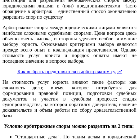
инстанция для разрешения экономических споров между
юридическими лицами и (или) предпринимателями. Часто
обращение в арбитраж – единственный способ окончательно
разрешить спор по существу.
Арбитражные споры между юридическими лицами являются
наиболее сложными судебными спорами. Цена вопроса здесь
обычно очень высока, и стороны уделяют особое внимание
выбору юриста. Основными критериями выбора являются
прежде всего опыт и квалификация представителя. Однако
стоимость услуг юриста и порядок оплаты имеют не
последнее значение в вопросе выбора.
Как выбрать представителя в арбитражном суде?
На стоимость услуг юриста влияют такие факторы как
сложность дела; время, которое потребуется для
формирования правовой позиции, подготовки судебных
документов и участия в судебном процессе; стадия
судопроизводства, на которой обратился доверитель; наличие
доказательств и объем работы по сбору доказательственной
базы.
Условно арбитражные споры можно разделить на 2 типа:
"Стандартные дела". По таким делам в юридической