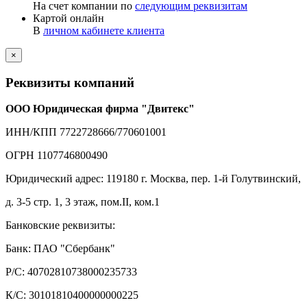
На счет компании по
следующим реквизитам
Картой онлайн
В
личном кабинете клиента
×
Реквизиты компаний
ООО Юридическая фирма "Двитекс"
ИНН/КПП 7722728666/770601001
ОГРН 1107746800490
Юридический адрес: 119180 г. Москва, пер. 1-й Голутвинский,
д. 3-5 стр. 1, 3 этаж, пом.II, ком.1
Банковские реквизиты:
Банк: ПАО "Сбербанк"
Р/С: 40702810738000235733
К/С: 30101810400000000225