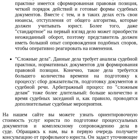
практике имеется сформированная правовая позиция,
четкий порядок действий и готовые формы судебных
документов. Вместе с тем, и в таких делах есть свои
нюансы, отступления от общего алгоритма, которые
должен учитывать юрист. Более того, даже
"стандартное" на первый взгляд дело может приобрести
неожиданный оборот, поэтому представитель должен
иметь большой опыт сопровождения подобных споров,
чтобы оперативно реагировать на изменения.
"Сложные дела". Данные дела требует анализа судебной
практики, нормативных документов для формирования
правовой позиции. Конечно, такие дела требуется
большего количества времени на подготовку к
процессу: сбор доказательств, подготовку документов и
судебной речи. Арбитражный процесс по "сложным
делам" тоже более длительный: больше количество и
время судебных заседаний и, как правило, проводятся
дополнительные судебные мероприятия.
На нашем сайте вы можете узнать ориентировочную
стоимость услуг юриста по подготовке процессуальных
документов и комплексному сопровождению дела в
суде. Обращаясь к нам, вы в первую очередь получаете
консультацию от профильного юриста. Он задаст уточняющие