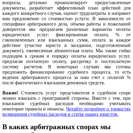
вопросы, детально проанализирует предоставленные
документы, разработает эффективный план действий для
каждого конкретного случая, оценит трудозатраты и направит
вам предложение со стоимостью услуги. В зависимости от
специфики арбитражного дела, объема работы и пожеланий
доверителя мы предлагаем различные варианты оплаты
юридических услуг: фиксированная оплата, % от
сэкономленных или взысканных сумм, оплата за каждое
действие (участие юриста в заседании, подготовленный
документ), ежемесячная абонентская плата. Мы также гибко
подходим к срокам и порядку оплаты юридических услуг,
предлагая поэтапную оплату, рассрочку и постоплатную
систему расчетов. В некоторых случаях мы готовы
предложить финансирование судебного процесса, то есть
ведение арбитражного процесса за наш счет с оплатой %
после фактического взыскания денежных средств.
Важно!
Стоимость услуг представителя в судебном споре
можно взыскать с проигравшей стороны. Вместе с тем, при
взыскании судебных расходов необходимо учитывать
некоторые правила и нюансы.
Читайте подробнее о тонкостях
возмещения судебных расходов в статье наших юристов.
В каких арбитражных спорах мы