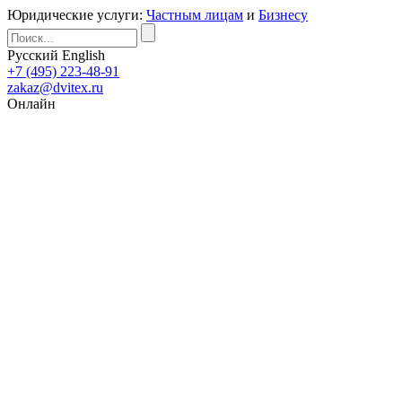
Юридические услуги:
Частным лицам
и
Бизнесу
Русский
English
+7 (495) 223-48-91
zakaz@dvitex.ru
Онлайн