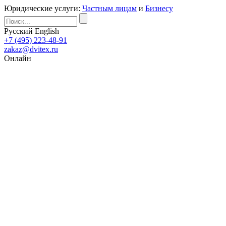
Юридические услуги:
Частным лицам
и
Бизнесу
Русский
English
+7 (495) 223-48-91
zakaz@dvitex.ru
Онлайн