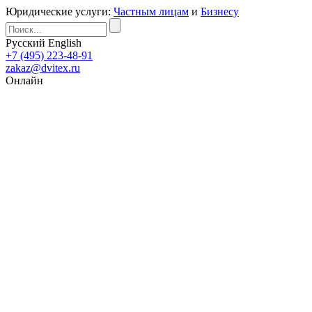
Юридические услуги:
Частным лицам
и
Бизнесу
Русский
English
+7 (495) 223-48-91
zakaz@dvitex.ru
Онлайн