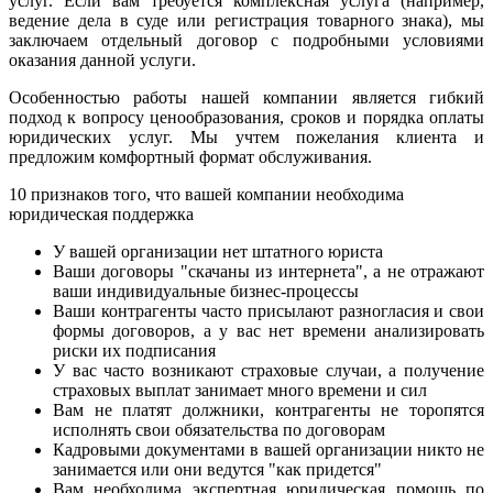
услуг. Если вам требуется комплексная услуга (например,
ведение дела в суде или регистрация товарного знака), мы
заключаем отдельный договор с подробными условиями
оказания данной услуги.
Особенностью работы нашей компании является гибкий
подход к вопросу ценообразования, сроков и порядка оплаты
юридических услуг. Мы учтем пожелания клиента и
предложим комфортный формат обслуживания.
10 признаков того, что вашей компании необходима
юридическая поддержка
У вашей организации нет штатного юриста
Ваши договоры "скачаны из интернета", а не отражают
ваши индивидуальные бизнес-процессы
Ваши контрагенты часто присылают разногласия и свои
формы договоров, а у вас нет времени анализировать
риски их подписания
У вас часто возникают страховые случаи, а получение
страховых выплат занимает много времени и сил
Вам не платят должники, контрагенты не торопятся
исполнять свои обязательства по договорам
Кадровыми документами в вашей организации никто не
занимается или они ведутся "как придется"
Вам необходима экспертная юридическая помощь по