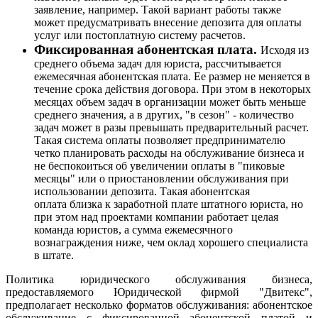
заявление, например. Такой вариант работы также
может предусматривать внесение депозита для оплаты
услуг или постоплатную систему расчетов.
Фиксированная абонентская плата.
Исходя из
среднего объема задач для юриста, рассчитывается
ежемесячная абонентская плата. Ее размер не меняется в
течение срока действия договора. При этом в некоторых
месяцах объем задач в организации может быть меньше
среднего значения, а в других, "в сезон" - количество
задач может в разы превышать предварительный расчет.
Такая система оплаты позволяет предпринимателю
четко планировать расходы на обслуживание бизнеса и
не беспокоиться об увеличении оплаты в "пиковые
месяцы" или о приостановлении обслуживания при
использовании депозита. Такая абонентская
оплата близка к заработной плате штатного юриста, но
при этом над проектами компании работает целая
команда юристов, а сумма ежемесячного
вознаграждения ниже, чем оклад хорошего специалиста
в штате.
Политика юридического обслуживания бизнеса,
предоставляемого Юридической фирмой "Двитекс",
предполагает несколько форматов обслуживания: абонентское
обслуживание с фиксированной абонентской платой и