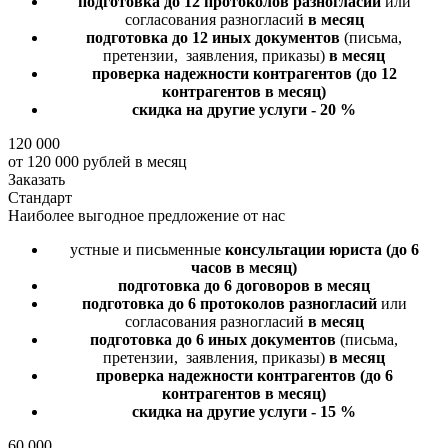
подготовка до 12 протоколов разногласий
или
согласования разногласий
в месяц
подготовка до 12 иных документов
(письма,
претензии, заявления, приказы)
в месяц
проверка надежности контрагентов
(до 12
контрагентов в месяц)
скидка на другие услуги - 20 %
120 000
от 120 000 рублей в месяц
Заказать
Стандарт
Наиболее выгодное предложение от нас
устные и письменные
консультации юриста
(до 6
часов в месяц)
подготовка до 6 договоров
в месяц
подготовка до 6 протоколов разногласий
или
согласования разногласий
в месяц
подготовка до 6 иных документов
(письма,
претензии, заявления, приказы)
в месяц
проверка надежности контрагентов
(до 6
контрагентов в месяц)
скидка на другие услуги - 15 %
60 000