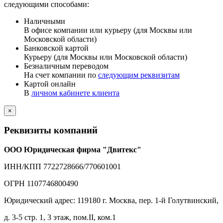
следующими способами:
Наличными
В офисе компании или курьеру (для Москвы или
Московской области)
Банковской картой
Курьеру (для Москвы или Московской области)
Безналичным переводом
На счет компании по
следующим реквизитам
Картой онлайн
В
личном кабинете клиента
×
Реквизиты компаний
ООО Юридическая фирма "Двитекс"
ИНН/КПП 7722728666/770601001
ОГРН 1107746800490
Юридический адрес: 119180 г. Москва, пер. 1-й Голутвинский,
д. 3-5 стр. 1, 3 этаж, пом.II, ком.1