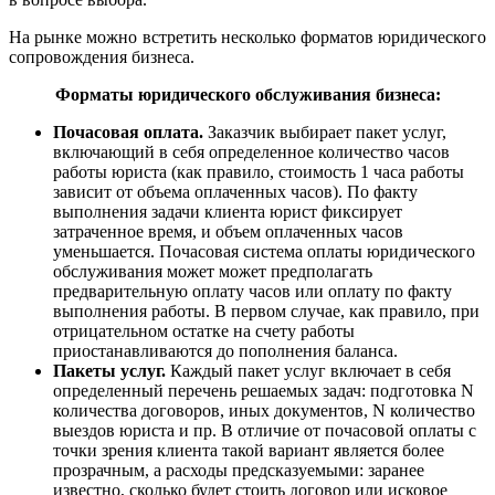
На рынке можно встретить несколько форматов юридического
сопровождения бизнеса.
Форматы юридического обслуживания бизнеса:
Почасовая оплата.
Заказчик выбирает пакет услуг,
включающий в себя определенное количество часов
работы юриста (как правило, стоимость 1 часа работы
зависит от объема оплаченных часов). По факту
выполнения задачи клиента юрист фиксирует
затраченное время, и объем оплаченных часов
уменьшается. Почасовая система оплаты юридического
обслуживания может может предполагать
предварительную оплату часов или оплату по факту
выполнения работы. В первом случае, как правило, при
отрицательном остатке на счету работы
приостанавливаются до пополнения баланса.
Пакеты услуг.
Каждый пакет услуг включает в себя
определенный перечень решаемых задач: подготовка N
количества договоров, иных документов, N количество
выездов юриста и пр. В отличие от почасовой оплаты с
точки зрения клиента такой вариант является более
прозрачным, а расходы предсказуемыми: заранее
известно, сколько будет стоить договор или исковое