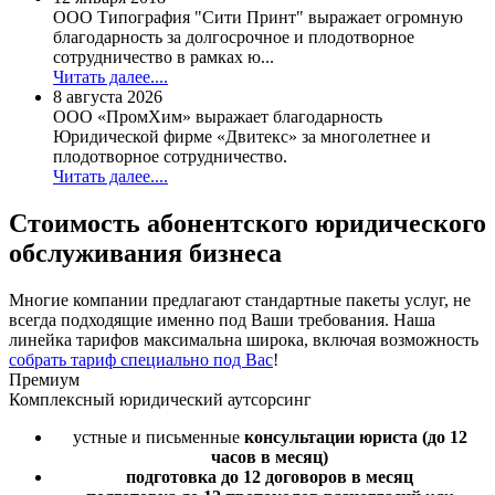
ООО Типография "Сити Принт" выражает огромную
благодарность за долгосрочное и плодотворное
сотрудничество в рамках ю...
Читать далее....
8 августа 2026
ООО «ПромХим» выражает благодарность
Юридической фирме «Двитекс» за многолетнее и
плодотворное сотрудничество.
Читать далее....
Стоимость
абонентского юридического
обслуживания бизнеса
Многие компании предлагают стандартные пакеты услуг, не
всегда подходящие именно под Ваши требования. Наша
линейка тарифов максимальна широка, включая возможность
собрать тариф специально под Вас
!
Премиум
Комплексный юридический аутсорсинг
устные и письменные
консультации юриста
(до 12
часов в месяц)
подготовка до 12 договоров
в месяц