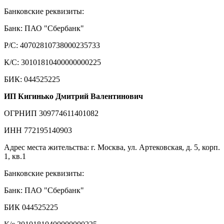
Банковские реквизиты:
Банк: ПАО "Сбербанк"
Р/С: 40702810738000235733
К/С: 30101810400000000225
БИК: 044525225
ИП Кигинько Дмитрий Валентинович
ОГРНИП 309774611401082
ИНН 772195140903
Адрес места жительства: г. Москва, ул. Артековская, д. 5, корп.
1, кв.1
Банковские реквизиты:
Банк: ПАО "Сбербанк"
БИК 044525225