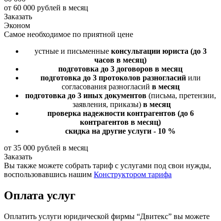
от 60 000 рублей в месяц
Заказать
Эконом
Самое необходимое по приятной цене
устные и письменные
консультации юриста
(до 3
часов в месяц)
подготовка до 3 договоров
в месяц
подготовка до 3 протоколов разногласий
или
согласования разногласий
в месяц
подготовка до 3 иных документов
(письма, претензии,
заявления, приказы)
в месяц
проверка надежности контрагентов
(до 6
контрагентов в месяц)
скидка на другие услуги - 10 %
от 35 000 рублей в месяц
Заказать
Вы также можете собрать тариф с услугами под свои нужды,
воспользовавшись нашим
Конструктором тарифа
Оплата услуг
Оплатить услуги юридической фирмы “Двитекс” вы можете