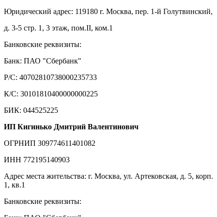
Юридический адрес: 119180 г. Москва, пер. 1-й Голутвинский,
д. 3-5 стр. 1, 3 этаж, пом.II, ком.1
Банковские реквизиты:
Банк: ПАО "Сбербанк"
Р/С: 40702810738000235733
К/С: 30101810400000000225
БИК: 044525225
ИП Кигинько Дмитрий Валентинович
ОГРНИП 309774611401082
ИНН 772195140903
Адрес места жительства: г. Москва, ул. Артековская, д. 5, корп.
1, кв.1
Банковские реквизиты: