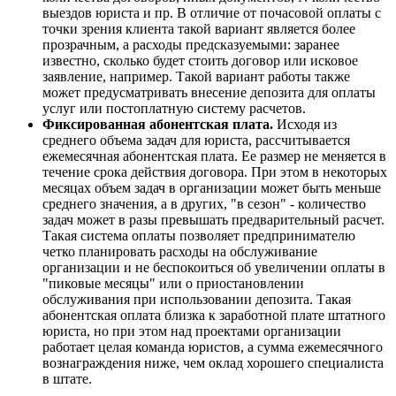
выездов юриста и пр. В отличие от почасовой оплаты с
точки зрения клиента такой вариант является более
прозрачным, а расходы предсказуемыми: заранее
известно, сколько будет стоить договор или исковое
заявление, например. Такой вариант работы также
может предусматривать внесение депозита для оплаты
услуг или постоплатную систему расчетов.
Фиксированная абонентская плата.
Исходя из
среднего объема задач для юриста, рассчитывается
ежемесячная абонентская плата. Ее размер не меняется в
течение срока действия договора. При этом в некоторых
месяцах объем задач в организации может быть меньше
среднего значения, а в других, "в сезон" - количество
задач может в разы превышать предварительный расчет.
Такая система оплаты позволяет предпринимателю
четко планировать расходы на обслуживание
организации и не беспокоиться об увеличении оплаты в
"пиковые месяцы" или о приостановлении
обслуживания при использовании депозита. Такая
абонентская оплата близка к заработной плате штатного
юриста, но при этом над проектами организации
работает целая команда юристов, а сумма ежемесячного
вознаграждения ниже, чем оклад хорошего специалиста
в штате.