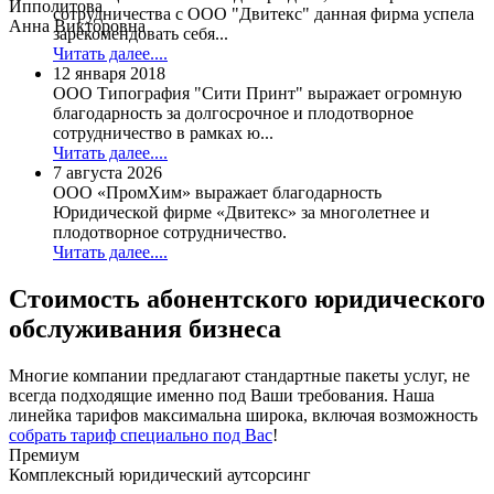
Ипполитова
сотрудничества с ООО "Двитекс" данная фирма успела
Анна Викторовна
зарекомендовать себя...
Читать далее....
12 января 2018
ООО Типография "Сити Принт" выражает огромную
благодарность за долгосрочное и плодотворное
сотрудничество в рамках ю...
Читать далее....
7 августа 2026
ООО «ПромХим» выражает благодарность
Юридической фирме «Двитекс» за многолетнее и
плодотворное сотрудничество.
Читать далее....
Стоимость
абонентского юридического
обслуживания бизнеса
Многие компании предлагают стандартные пакеты услуг, не
всегда подходящие именно под Ваши требования. Наша
линейка тарифов максимальна широка, включая возможность
собрать тариф специально под Вас
!
Премиум
Комплексный юридический аутсорсинг