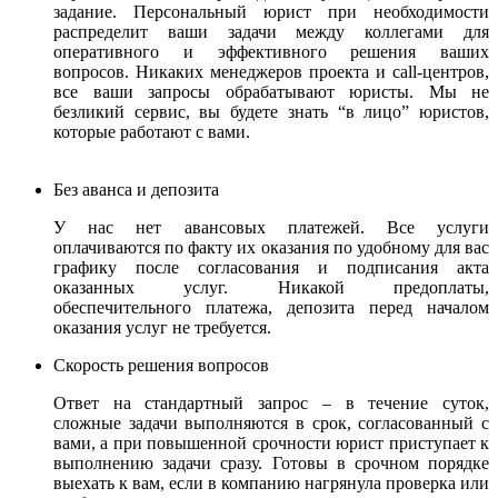
задание. Персональный юрист при необходимости
распределит ваши задачи между коллегами для
оперативного и эффективного решения ваших
вопросов. Никаких менеджеров проекта и call-центров,
все ваши запросы обрабатывают юристы.
Мы не
безликий сервис, вы будете знать “в лицо” юристов,
которые работают с вами.
Без аванса и депозита
У нас нет авансовых платежей. Все услуги
оплачиваются по факту их оказания по удобному для вас
графику после согласования и подписания акта
оказанных услуг. Никакой предоплаты,
обеспечительного платежа, депозита перед началом
оказания услуг не требуется.
Скорость решения вопросов
Ответ на стандартный запрос – в течение суток,
сложные задачи выполняются в срок, согласованный с
вами, а при повышенной срочности юрист приступает к
выполнению задачи сразу. Готовы в срочном порядке
выехать к вам, если в компанию нагрянула проверка или