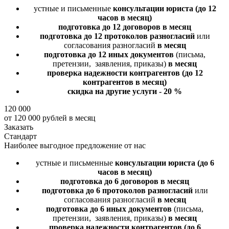
устные и письменные
консультации юриста
(до 12
часов в месяц)
подготовка до 12 договоров
в месяц
подготовка до 12 протоколов разногласий
или
согласования разногласий
в месяц
подготовка до 12 иных документов
(письма,
претензии, заявления, приказы)
в месяц
проверка надежности контрагентов
(до 12
контрагентов в месяц)
скидка на другие услуги - 20 %
120 000
от 120 000 рублей в месяц
Заказать
Стандарт
Наиболее выгодное предложение от нас
устные и письменные
консультации юриста
(до 6
часов в месяц)
подготовка до 6 договоров
в месяц
подготовка до 6 протоколов разногласий
или
согласования разногласий
в месяц
подготовка до 6 иных документов
(письма,
претензии, заявления, приказы)
в месяц
проверка надежности контрагентов
(до 6