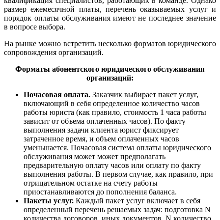
квалификация специалистов, работающих в команде. Однако
размер ежемесячной платы, перечень оказываемых услуг и
порядок оплаты обслуживания имеют не последнее значение
в вопросе выбора.
На рынке можно встретить несколько форматов юридического
сопровождения
организаций.
Форматы абонентского юридического обслуживания
организаций:
Почасовая оплата.
Заказчик выбирает пакет услуг,
включающий в себя определенное количество часов
работы юриста (как правило, стоимость 1 часа работы
зависит от объема оплаченных часов). По факту
выполнения задачи клиента юрист фиксирует
затраченное время, и объем оплаченных часов
уменьшается. Почасовая система оплаты юридического
обслуживания может может предполагать
предварительную оплату часов или оплату по факту
выполнения работы. В первом случае, как правило, при
отрицательном остатке на счету работы
приостанавливаются до пополнения баланса.
Пакеты услуг.
Каждый пакет услуг включает в себя
определенный перечень решаемых задач: подготовка N
количества договоров, иных документов, N количество