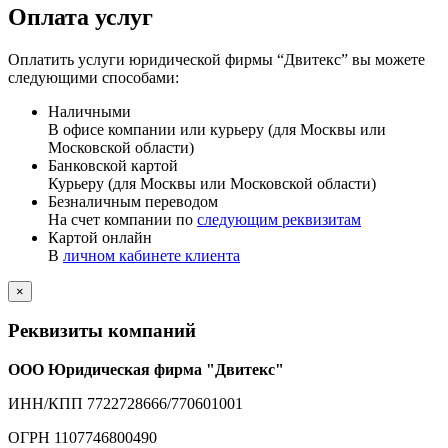
Оплата услуг
Оплатить услуги юридической фирмы “Двитекс” вы можете
следующими способами:
Наличными
В офисе компании или курьеру (для Москвы или
Московской области)
Банковской картой
Курьеру (для Москвы или Московской области)
Безналичным переводом
На счет компании по
следующим реквизитам
Картой онлайн
В
личном кабинете клиента
×
Реквизиты компаний
ООО Юридическая фирма "Двитекс"
ИНН/КПП 7722728666/770601001
ОГРН 1107746800490