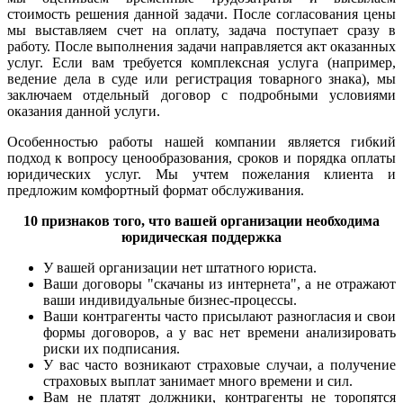
стоимость решения данной задачи. После согласования цены
мы выставляем счет на оплату, задача поступает сразу в
работу. После выполнения задачи направляется акт оказанных
услуг. Если вам требуется комплексная услуга (например,
ведение дела в суде или регистрация товарного знака), мы
заключаем отдельный договор с подробными условиями
оказания данной услуги.
Особенностью работы нашей компании является гибкий
подход к вопросу ценообразования, сроков и порядка оплаты
юридических услуг. Мы учтем пожелания клиента и
предложим комфортный формат обслуживания.
10 признаков того, что вашей организации необходима
юридическая поддержка
У вашей организации нет штатного юриста.
Ваши договоры "скачаны из интернета", а не отражают
ваши индивидуальные бизнес-процессы.
Ваши контрагенты часто присылают разногласия и свои
формы договоров, а у вас нет времени анализировать
риски их подписания.
У вас часто возникают страховые случаи, а получение
страховых выплат занимает много времени и сил.
Вам не платят должники, контрагенты не торопятся