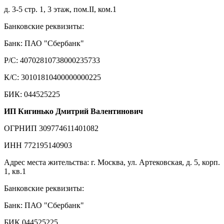
д. 3-5 стр. 1, 3 этаж, пом.II, ком.1
Банковские реквизиты:
Банк: ПАО "Сбербанк"
Р/С: 40702810738000235733
К/С: 30101810400000000225
БИК: 044525225
ИП Кигинько Дмитрий Валентинович
ОГРНИП 309774611401082
ИНН 772195140903
Адрес места жительства: г. Москва, ул. Артековская, д. 5, корп.
1, кв.1
Банковские реквизиты:
Банк: ПАО "Сбербанк"
БИК 044525225