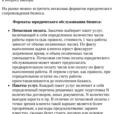
На рынке можно встретить несколько форматов юридического
сопровождения бизнеса.
Форматы юридического обслуживания бизнеса:
Почасовая оплата.
Заказчик выбирает пакет услуг,
включающий в себя определенное количество часов
работы юриста (как правило, стоимость 1 часа работы
зависит от объема оплаченных часов). По факту
выполнения задачи клиента юрист фиксирует
затраченное время, и объем оплаченных часов
уменьшается. Почасовая система оплаты юридического
обслуживания может может предполагать
предварительную оплату часов или оплату по факту
выполнения работы. В первом случае, как правило, при
отрицательном остатке на счету работы
приостанавливаются до пополнения баланса.
Пакеты услуг.
Каждый пакет услуг включает в себя
определенный перечень решаемых задач: подготовка N
количества договоров, иных документов, N количество
выездов юриста и пр. В отличие от почасовой оплаты с
точки зрения клиента такой вариант является более
прозрачным, а расходы предсказуемыми: заранее
известно, сколько будет стоить договор или исковое