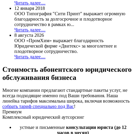
Читать далее....
12 января 2018
ООО Типография "Сити Принт" выражает огромную
благодарность за долгосрочное и плодотворное
сотрудничество в рамках ю...
Читать далее....
8 августа 2026
ООО «ПромХим» выражает благодарность
Юридической фирме «Двитекс» за многолетнее и
плодотворное сотрудничество.
Читать далее....
Стоимость
абонентского юридического
обслуживания бизнеса
Многие компании предлагают стандартные пакеты услуг, не
всегда подходящие именно под Ваши требования. Наша
линейка тарифов максимальна широка, включая возможность
собрать тариф специально под Вас
!
Премиум
Комплексный юридический аутсорсинг
устные и письменные
консультации юриста
(до 12
часов в месяц)