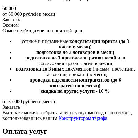
60 000
от 60 000 рублей в месяц
Заказать
Эконом
Самое необходимое по приятной цене
устные и письменные
консультации юриста
(до 3
часов в месяц)
подготовка до 3 договоров
в месяц
подготовка до 3 протоколов разногласий
или
согласования разногласий
в месяц
подготовка до 3 иных документов
(письма, претензии,
заявления, приказы)
в месяц
проверка надежности контрагентов
(до 6
контрагентов в месяц)
скидка на другие услуги - 10 %
от 35 000 рублей в месяц
Заказать
Вы также можете собрать тариф с услугами под свои нужды,
воспользовавшись нашим
Конструктором тарифа
Оплата услуг