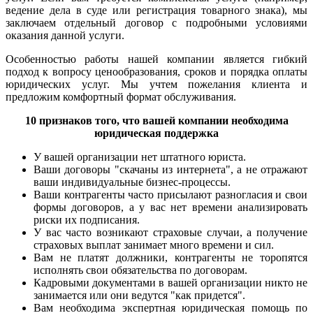
ведение дела в суде или регистрация товарного знака), мы
заключаем отдельный договор с подробными условиями
оказания данной услуги.
Особенностью работы нашей компании является гибкий
подход к вопросу ценообразования, сроков и порядка оплаты
юридических услуг. Мы учтем пожелания клиента и
предложим комфортный формат обслуживания.
10 признаков того, что вашей компании необходима
юридическая поддержка
У вашей организации нет штатного юриста.
Ваши договоры "скачаны из интернета", а не отражают
ваши индивидуальные бизнес-процессы.
Ваши контрагенты часто присылают разногласия и свои
формы договоров, а у вас нет времени анализировать
риски их подписания.
У вас часто возникают страховые случаи, а получение
страховых выплат занимает много времени и сил.
Вам не платят должники, контрагенты не торопятся
исполнять свои обязательства по договорам.
Кадровыми документами в вашей организации никто не
занимается или они ведутся "как придется".
Вам необходима экспертная юридическая помощь по