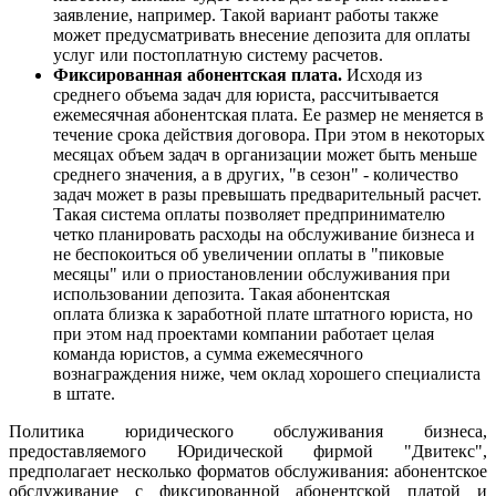
заявление, например. Такой вариант работы также
может предусматривать внесение депозита для оплаты
услуг или постоплатную систему расчетов.
Фиксированная абонентская плата.
Исходя из
среднего объема задач для юриста, рассчитывается
ежемесячная абонентская плата. Ее размер не меняется в
течение срока действия договора. При этом в некоторых
месяцах объем задач в организации может быть меньше
среднего значения, а в других, "в сезон" - количество
задач может в разы превышать предварительный расчет.
Такая система оплаты позволяет предпринимателю
четко планировать расходы на обслуживание бизнеса и
не беспокоиться об увеличении оплаты в "пиковые
месяцы" или о приостановлении обслуживания при
использовании депозита. Такая абонентская
оплата близка к заработной плате штатного юриста, но
при этом над проектами компании работает целая
команда юристов, а сумма ежемесячного
вознаграждения ниже, чем оклад хорошего специалиста
в штате.
Политика юридического обслуживания бизнеса,
предоставляемого Юридической фирмой "Двитекс",
предполагает несколько форматов обслуживания: абонентское
обслуживание с фиксированной абонентской платой и