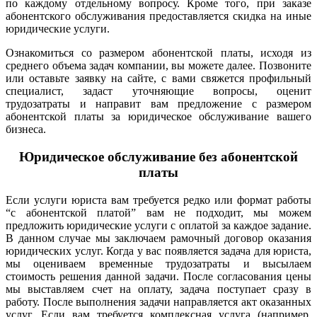
по каждому отдельному вопросу. Кроме того, при заказе
абонентского обслуживания предоставляется скидка на иные
юридические услуги.
Ознакомиться со размером абонентской платы, исходя из
среднего объема задач компании, вы можете далее.
Позвоните
или оставьте заявку на сайте, с вами свяжется профильный
специалист, задаст уточняющие вопросы, оценит
трудозатраты и направит вам предложение с размером
абонентской платы за юридическое обслуживание вашего
бизнеса.
Юридическое обслуживание без абонентской
платы
Если услуги юриста вам требуется редко или формат работы
“с абонентской платой” вам не подходит, мы можем
предложить юридические услуги с оплатой за каждое задание.
В данном случае мы заключаем рамочный договор оказания
юридических услуг. Когда у вас появляется задача для юриста,
мы оцениваем временные трудозатраты и высылаем
стоимость решения данной задачи. После согласования цены
мы выставляем счет на оплату, задача поступает сразу в
работу. После выполнения задачи направляется акт оказанных
услуг. Если вам требуется комплексная услуга (например,