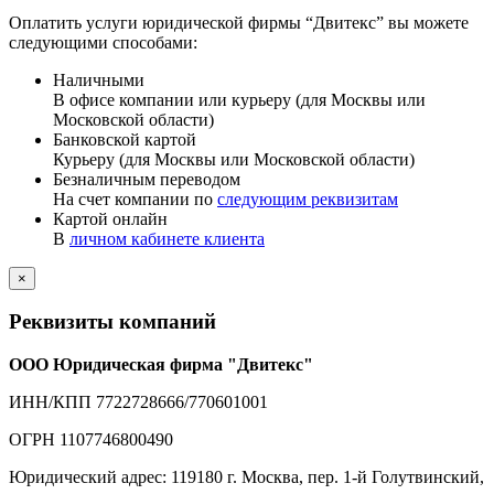
Оплатить услуги юридической фирмы “Двитекс” вы можете
следующими способами:
Наличными
В офисе компании или курьеру (для Москвы или
Московской области)
Банковской картой
Курьеру (для Москвы или Московской области)
Безналичным переводом
На счет компании по
следующим реквизитам
Картой онлайн
В
личном кабинете клиента
×
Реквизиты компаний
ООО Юридическая фирма "Двитекс"
ИНН/КПП 7722728666/770601001
ОГРН 1107746800490
Юридический адрес: 119180 г. Москва, пер. 1-й Голутвинский,