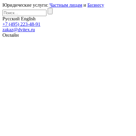
Юридические услуги:
Частным лицам
и
Бизнесу
Русский
English
+7 (495) 223-48-91
zakaz@dvitex.ru
Онлайн