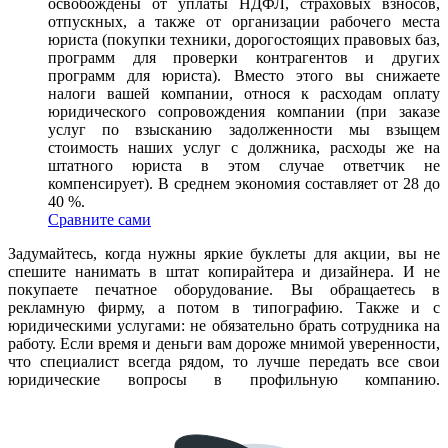
освобождены от уплаты НДФЛ, страховых взносов,
отпускных, а также от организации рабочего места
юриста (покупки техники, дорогостоящих правовых баз,
программ для проверки контрагентов и других
программ для юриста). Вместо этого вы снижаете
налоги вашей компании, относя к расходам оплату
юридического сопровождения компании (при заказе
услуг по взысканию задолженности мы взыщем
стоимость наших услуг с должника, расходы же на
штатного юриста в этом случае ответчик не
компенсирует). В среднем экономия составляет от 28 до
40 %.
Сравните сами
Задумайтесь, когда нужны яркие буклеты для акции, вы не
спешите нанимать в штат копирайтера и дизайнера. И не
покупаете печатное оборудование. Вы обращаетесь в
рекламную фирму, а потом в типографию. Также и с
юридическими услугами: не обязательно брать сотрудника на
работу. Если время и деньги вам дороже мнимой уверенности,
что специалист всегда рядом, то лучше передать все свои
юридические вопросы в профильную компанию.