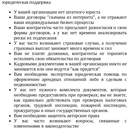
юридическая поддержка
У вашей организации нет штатного юриста
Ваши договоры "скачаны из интернета", а не отражают
ваши индивидуальные бизнес-процессы
Ваши контрагенты часто присылают разногласия и свои
формы договоров, а у вас нет времени анализировать
риски их подписания
У вас часто возникают страховые случаи, а получение
страховых выплат занимает много времени и сил
Вам не платят должники, контрагенты не торопятся
исполнять свои обязательства по договорам
Кадровыми документами в вашей организации никто не
занимается или они ведутся "как придется"
Вам необходима экспертная юридическая помощь по
оформлению арендных отношений либо в сделкам с
недвижимостью
У вас нет нужного комплекта документов, которые
необходимо предоставлять при проверках; вы не знаете,
как правильно действовать при проверках налоговых
органов, трудовой инспекции, пожарной инспекции,
прокуратуры и иных государственных органов.
Вам необходимо защитить авторские права
У вас часто возникают вопросы, связанные с
изменениями в законодательстве