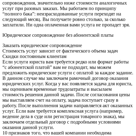
сопровождения, значительно ниже стоимости аналогичных
услуг при разовых заказах. Мы работаем по принципу
“полного бака”: неизрасходованные услуги переходят на
следующий месяц. Вы получаете ровно столько, за сколько
заплатили. Ни одна оплаченная вами услуга не пропадет зря.
Юридическое сопровождение без абонентской платы
Заказать юридическое сопровождение
Стоимость услуг зависит от фактического объема задач
Скидки постоянным клиентам
Если услуги юриста вам требуется редко или формат работы
“с абонентской платой” вам не подходит, мы можем
предложить юридические услуги с оплатой за каждое задание.
В данном случае мы заключаем рамочный договор оказания
юридических услуг. Когда у вас появляется задача для юриста,
мы оцениваем временные трудозатраты и высылаем
стоимость решения данной задачи. После согласования цены
мы выставляем счет на оплату, задача поступает сразу в
работу. После выполнения задачи направляется акт оказанных
услуг. Если вам требуется комплексная услуга (например,
ведение дела в суде или регистрация товарного знака), мы
заключаем отдельный договор с подробными условиями
оказания данной услуги.
10 признаков того, что вашей компании необходима