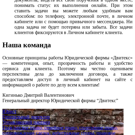
понимать статус их выполнения онлайн. При этом
ставить задачи вы можете любым удобным вам
способом: по телефону, электронной почте, в личном
кабинете или с помощью привычного мессенджера. Ни
одна задача не будет потеряна или забыта. Все задачи
клиентов фиксируются в Личном кабинете клиента.
Наша команда
Основные принципы работы Юридической фирмы «Двитекс»
— компетенция, опыт, прозрачность работы и удобство
сервиса для клиента. Поэтому мы честно оцениваем
перспективы дела до заключения договора, а также
предоставляем доступ в личный кабинет на сайте с
информацией о работе по делу всем клиентам!
Кигинько Дмитрий Валентинович
Генеральный директор Юридической фирмы “Двитекс”
Юрист
Генеральный директор
Управляющий партнер
Гражданское право, семейное право, спортивное право,
сопровождение сделок, арбитражные споры, правовое