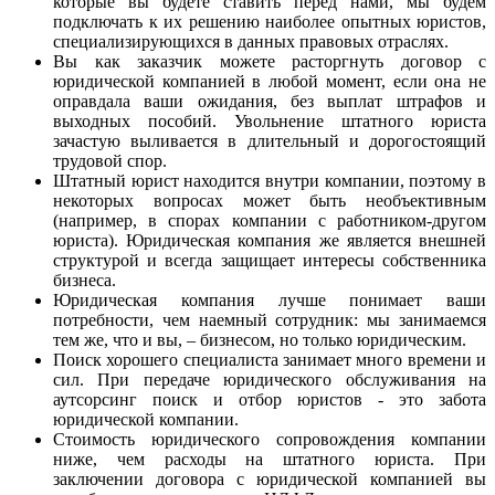
которые вы будете ставить перед нами, мы будем
подключать к их решению наиболее опытных юристов,
специализирующихся в данных правовых отраслях.
Вы как заказчик можете расторгнуть договор с
юридической компанией в любой момент, если она не
оправдала ваши ожидания, без выплат штрафов и
выходных пособий. Увольнение штатного юриста
зачастую выливается в длительный и дорогостоящий
трудовой спор.
Штатный юрист находится внутри компании, поэтому в
некоторых вопросах может быть необъективным
(например, в спорах компании с работником-другом
юриста). Юридическая компания же является внешней
структурой и всегда защищает интересы собственника
бизнеса.
Юридическая компания лучше понимает ваши
потребности, чем наемный сотрудник: мы занимаемся
тем же, что и вы, – бизнесом, но только юридическим.
Поиск хорошего специалиста занимает много времени и
сил. При передаче юридического обслуживания на
аутсорсинг поиск и отбор юристов - это забота
юридической компании.
Стоимость юридического сопровождения компании
ниже, чем расходы на штатного юриста. При
заключении договора с юридической компанией вы