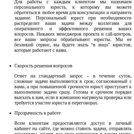
Для работы с каждым клиентом мы назначаем
персонального юриста, к которому вы можете
обратиться в любое время для консультации и направить
задание. Персональный юрист при необходимости
распределит ваши задачи между коллегами для
оперативного и эффективного решения ваших
вопросов. Никаких менеджеров проекта и call-центров,
все ваши запросы обрабатывают юристы.
Мы не
безликий сервис, вы будете знать “в лицо” юристов,
которые работают с вами.
Скорость решения вопросов
Ответ на стандартный запрос – в течение суток,
сложные задачи выполняются в срок, согласованный с
вами, а при повышенной срочности юрист приступает к
выполнению задачи сразу. Готовы в срочном порядке
выехать к вам, если в компанию нагрянула проверка или
требуется участие юриста в переговорах.
Прозрачность в работе
Всем клиентам предоставляется доступ в личный
кабинет на сайте, где можно ставить задачи, отправлять
документы, видеть все свои поручения в одном месте,