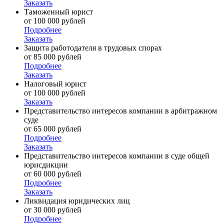
Заказать
Таможенный юрист
от 100 000 рублей
Подробнее
Заказать
Защита работодателя в трудовых спорах
от 85 000 рублей
Подробнее
Заказать
Налоговый юрист
от 100 000 рублей
Заказать
Представительство интересов компании в арбитражном
суде
от 65 000 рублей
Подробнее
Заказать
Представительство интересов компании в суде общей
юрисдикции
от 60 000 рублей
Подробнее
Заказать
Ликвидация юридических лиц
от 30 000 рублей
Подробнее