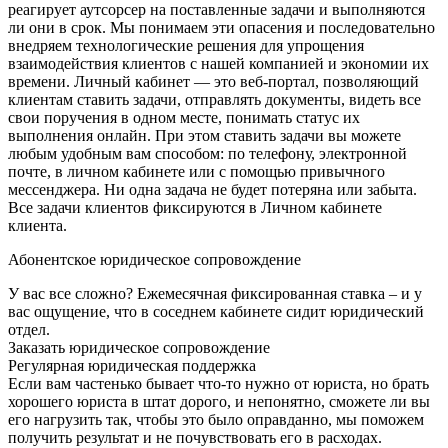
реагирует аутсорсер на поставленные задачи и выполняются
ли они в срок. Мы понимаем эти опасения и последовательно
внедряем технологические решения для упрощения
взаимодействия клиентов с нашей компанией и экономии их
времени. Личный кабинет — это веб-портал, позволяющий
клиентам ставить задачи, отправлять документы, видеть все
свои поручения в одном месте, понимать статус их
выполнения онлайн. При этом ставить задачи вы можете
любым удобным вам способом: по телефону, электронной
почте, в личном кабинете или с помощью привычного
мессенджера. Ни одна задача не будет потеряна или забыта.
Все задачи клиентов фиксируются в Личном кабинете
клиента.
Абонентское юридическое сопровождение
У вас все сложно? Ежемесячная фиксированная ставка – и у
вас ощущение, что в соседнем кабинете сидит юридический
отдел.
Заказать юридическое сопровождение
Регулярная юридическая поддержка
Если вам частенько бывает что-то нужно от юриста, но брать
хорошего юриста в штат дорого, и непонятно, сможете ли вы
его нагрузить так, чтобы это было оправданно, мы поможем
получить результат и не почувствовать его в расходах.