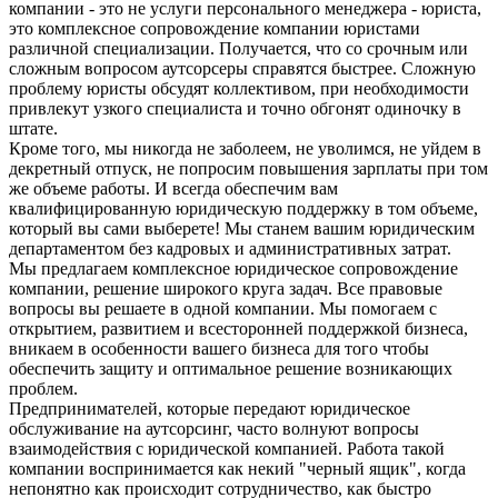
компании - это не услуги персонального менеджера - юриста,
это комплексное сопровождение компании юристами
различной специализации. Получается, что со срочным или
сложным вопросом аутсорсеры справятся быстрее. Сложную
проблему юристы обсудят коллективом, при необходимости
привлекут узкого специалиста и точно обгонят одиночку в
штате.
Кроме того, мы никогда не заболеем, не уволимся, не уйдем в
декретный отпуск, не попросим повышения зарплаты при том
же объеме работы. И всегда обеспечим вам
квалифицированную юридическую поддержку в том объеме,
который вы сами выберете! Мы станем вашим юридическим
департаментом без кадровых и административных затрат.
Мы предлагаем комплексное юридическое сопровождение
компании, решение широкого круга задач. Все правовые
вопросы вы решаете в одной компании. Мы помогаем с
открытием, развитием и всесторонней поддержкой бизнеса,
вникаем в особенности вашего бизнеса для того чтобы
обеспечить защиту и оптимальное решение возникающих
проблем.
Предпринимателей, которые передают юридическое
обслуживание на аутсорсинг, часто волнуют вопросы
взаимодействия с юридической компанией. Работа такой
компании воспринимается как некий "черный ящик", когда
непонятно как происходит сотрудничество, как быстро