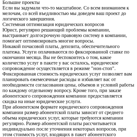
Большие проекты
Если вы задумали что-то масштабное. Со всем вниманием к
мелочам, со всей въедливостью мы доведем ваш проект до
логического завершения.
Системная оптимизация юридических вопросов
Юрист, регулярно решающий проблемы компании,
выстраивает долгосрочную правовую систему в компании,
помогает оптимизировать многие вопросы.
Никакой почасовой платы, депозита, обеспечительного
платежа. Услуги оплачиваются по фиксированной ставке по
окончании месяца. Вы не беспокоитесь о том, какое
количество услуг в пакете у вас осталось, юридическое
сопровождение осуществляется в режиме "нон-стоп".
Фиксированная стоимость юридических услуг позволяет вам
планировать ежемесячные расходы и избавляет вас от
необходимости согласования цены, объемов и условий работы
по каждому отдельному вопросу. Кроме того, при заказе
абонентского сопровождения компании предоставляется
скидка на иные юридические услуги.
При абонентском формате юридического сопровождения
компании размер абонентской платы зависит от среднего
объема юридических услуг, которые требуются компании
регулярно. Размер абонентской платы рассчитывается
индивидуально после уточнения некоторых вопросов, при
этом стоимость услуг, входящих в пакет абонентского