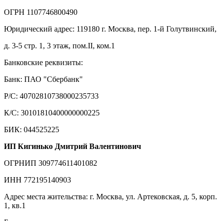
ОГРН 1107746800490
Юридический адрес: 119180 г. Москва, пер. 1-й Голутвинский,
д. 3-5 стр. 1, 3 этаж, пом.II, ком.1
Банковские реквизиты:
Банк: ПАО "Сбербанк"
Р/С: 40702810738000235733
К/С: 30101810400000000225
БИК: 044525225
ИП Кигинько Дмитрий Валентинович
ОГРНИП 309774611401082
ИНН 772195140903
Адрес места жительства: г. Москва, ул. Артековская, д. 5, корп.
1, кв.1