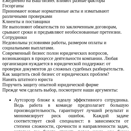
Ежедневно на Ваш бизнес влияют разные факторы
Госорганы
Принимают новые нормативные акты и изматывают
различными проверками
Клиенты и поставщики
Не выполняют обязательств по заключенным договорам,
срывают сроки и предъявляют необоснованные претензии.
Сотрудники
Недовольны условиями работы, размером оплаты и
социальными выплатами.
Современный бизнес полон юридических вопросов,
возникающих в процессе деятельности компании. Любая
организация нуждается в юридической поддержке: от
проверки документов до сложных судебных разбирательств.
Как защитить свой бизнес от юридических проблем?
Нанять штатного юриста
Поручить защиту опытной юридической фирме
Прежде чем сделать выбор, посмотрите наши аргументы:
Аутсорсер ближе к идеалу эффективного сотрудника.
Ведь работа в команде предполагает большую
производительность, гарантирует лучший результат и
минимизирует риск ошибок. Каждой задаче
соответствует свой специалист: в зависимости от
степени сложности, срочности и направленности задач,