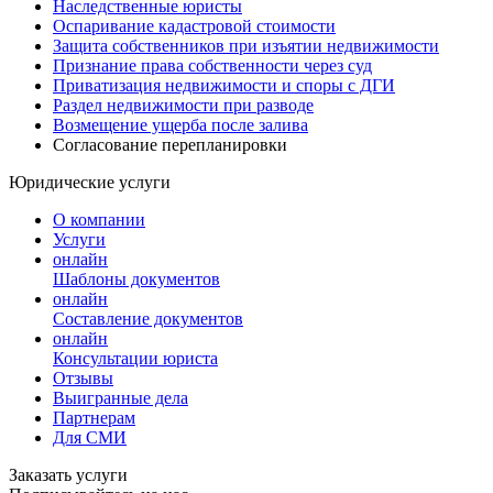
Наследственные юристы
Оспаривание кадастровой стоимости
Защита собственников при изъятии недвижимости
Признание права собственности через суд
Приватизация недвижимости и споры с ДГИ
Раздел недвижимости при разводе
Возмещение ущерба после залива
Согласование перепланировки
Юридические услуги
О компании
Услуги
онлайн
Шаблоны документов
онлайн
Составление документов
онлайн
Консультации юриста
Отзывы
Выигранные дела
Партнерам
Для СМИ
Заказать услуги