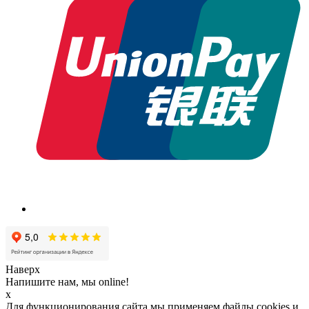
Наверх
Напишите нам, мы online!
x
Для функционирования сайта мы применяем файлы cookies и