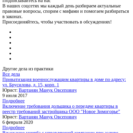
Подписывайтесь на нас
В наших соцсетях мы каждый день разбираем актуальные
правовые вопросы, спорим с мифами и помогаем разбираться
в законах.
Присоединяйтесь, чтобы участвовать в обсуждениях!
Другие дела из практики
Все дела
Приватизация военнослужащим квартиры в доме по адресу:
ул. Брусилова, д. 15, корп. 1
Юрист:
Вартанян Манук Овсепович
9 июля 2017
Подробнее
Включение требования дольщика о передаче квартиры в
реестр требований застройщика ООО "Новое Зимогорье"
Юрист:
Вартанян Манук Овсепович
6 февраля 2020
Подробнее
Взыскание ущерба с управляющей компании при заливе