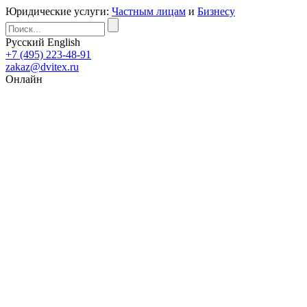
Юридические услуги:
Частным лицам
и
Бизнесу
Русский
English
+7 (495) 223-48-91
zakaz@dvitex.ru
Онлайн