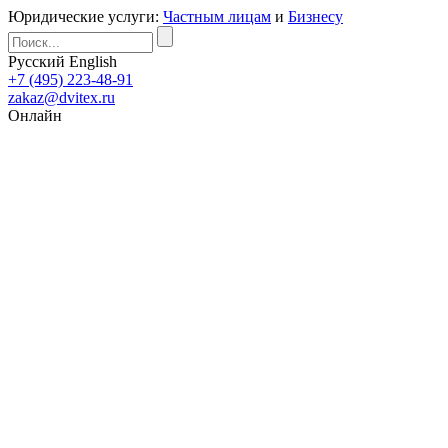
Юридические услуги:
Частным лицам
и
Бизнесу
Русский
English
+7 (495) 223-48-91
zakaz@dvitex.ru
Онлайн