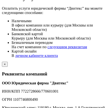
Оплатить услуги юридической фирмы “Двитекс” вы можете
следующими способами:
Наличными
В офисе компании или курьеру (для Москвы или
Московской области)
Банковской картой
Курьеру (для Москвы или Московской области)
Безналичным переводом
На счет компании по
следующим реквизитам
Картой онлайн
В
личном кабинете клиента
×
Реквизиты компаний
ООО Юридическая фирма "Двитекс"
ИНН/КПП 7722728666/770601001
ОГРН 1107746800490
Юридический адрес: 119180 г. Москва, пер. 1-й Голутвинский,