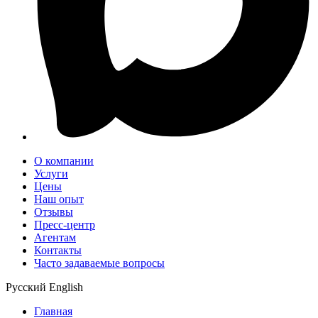
О компании
Услуги
Цены
Наш опыт
Отзывы
Пресс-центр
Агентам
Контакты
Часто задаваемые вопросы
Русский
English
Главная