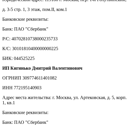
д. 3-5 стр. 1, 3 этаж, пом.II, ком.1
Банковские реквизиты:
Банк: ПАО "Сбербанк"
Р/С: 40702810738000235733
К/С: 30101810400000000225
БИК: 044525225
ИП Кигинько Дмитрий Валентинович
ОГРНИП 309774611401082
ИНН 772195140903
Адрес места жительства: г. Москва, ул. Артековская, д. 5, корп.
1, кв.1
Банковские реквизиты:
Банк: ПАО "Сбербанк"