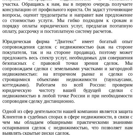
участка. Обращаясь к нам, вы в первую очередь получаете
консультацию от профильного юриста. Он задаст уточняющие
вопросы, оценит трудозатраты и направит вам предложение
со стоимостью услуги. Мы гибко подходим к срокам и
порядку оплаты юридических услуг, предлагая поэтапную
оплату, рассрочку и постоплатную систему расчетов.
Юридическая фирма “Двитекс” имеет богатый опыт
сопровождения сделок с недвижимостью (как на стороне
покупателя, так и на стороне продавца), поэтому может
предложить весь спектр услуг, необходимых для совершения
безопасных с правовой точки зрения сделок. Мы
сопровождаем сделки с земельными участками и загородной
недвижимостью: на вторичном рынке и сделки со
строящимися объектами недвижимости (таунхаусами,
коттеджами). Работаем по всей России: проверим
юридическую чистоту вашей будущей сделки с
недвижимостью в любой точке России и при необходимости
сопроводим сделку дистанционно.
Одной из сфер деятельности нашей компании является защита
Клиентов в судебных спорах в сфере недвижимости, в связи с
чем мы обладаем обширными практическими знаниями
оспаривания сделок с недвижимостью, что позволяет нам
выявлять скрытые риски сделок.