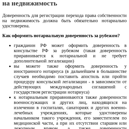
на недвижимость
Доверенность для регистрации перехода права собственности
на недвижимость должна быть обязательно нотариально
удостоверена.
Как оформить нотариальную доверенность за рубежом?
гражданин РФ может оформить доверенность в
консульстве РФ за рубежом (такая доверенность
приравнивается к нотариальной и не требует
дополнительной легализации)
вы можете также оформить доверенность у
иностранного нотариуса (в дальнейшем в большинстве
случаев необходимо поставить апостиль или пройти
процедуру консульской легализации - в зависимости от
действующих международных соглашений с
государством регистрации нотариуса)
к нотариальным приравниваются также доверенности
военнослужащих и других лиц, находящихся на
излечении в госпиталях, санаториях и других военно-
лечебных учреждениях, которые удостоверены
начальником такого учреждения, его заместителем по
медицинской части, а при их отсутствии старшим или
дежурным врачом, а также доверенности