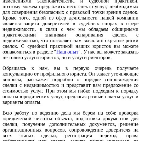
изменениями законодательства и судебной практикой,
поэтому можем предложить весь спектр услуг, необходимых
для совершения безопасных с правовой точки зрения сделок.
Кроме того, одной из сфер деятельности нашей компании
является защита доверителей в судебных спорах в сфере
недвижимости, в связи с чем мы обладаем обширными
практическими знаниями оспаривания сделок с
недвижимостью, что позволяет нам выявлять скрытые риски
сделок. С судебной практикой наших юристов вы можете
ознакомиться в разделе "
Наш опыт
". У нас вы можете заказать
не только услуги юристов, но и услуги риелторов.
Обращаясь к нам, вы в первую очередь получаете
консультацию от профильного юриста. Он задаст уточняющие
вопросы, расскажет подробно о порядке сопровождения
сделки с недвижимостью и представит вам предложение со
стоимостью услуг. При этом мы гибко подходим к порядку
оплаты юридических услуг, предлагая разные пакеты услуг и
варианты оплаты.
Всю работу по ведению дела мы берем на себя: проверка
юридической чистоты объекта, подготовка документов для
сделки, получение дополнительных документов, решение
организационных вопросов, сопровождение доверителя на
всех этапах сделки, регистрация перехода права