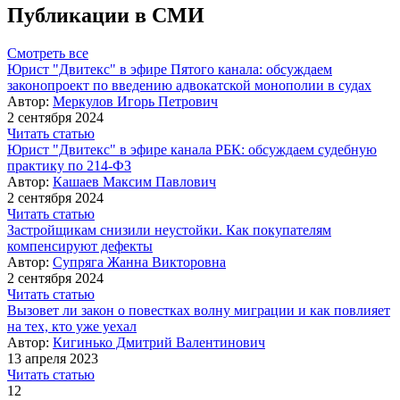
Публикации в СМИ
Смотреть все
Юрист "Двитекс" в эфире Пятого канала: обсуждаем
законопроект по введению адвокатской монополии в судах
Автор:
Меркулов Игорь Петрович
2 сентября 2024
Читать статью
Юрист "Двитекс" в эфире канала РБК: обсуждаем судебную
практику по 214-ФЗ
Автор:
Кашаев Максим Павлович
2 сентября 2024
Читать статью
Застройщикам снизили неустойки. Как покупателям
компенсируют дефекты
Автор:
Супряга Жанна Викторовна
2 сентября 2024
Читать статью
Вызовет ли закон о повестках волну миграции и как повлияет
на тех, кто уже уехал
Автор:
Кигинько Дмитрий Валентинович
13 апреля 2023
Читать статью
12