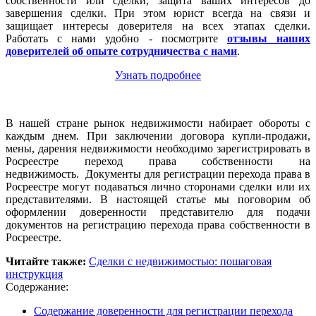
собственности или сделки, защита ваших интересов до
завершения сделки. При этом юрист всегда на связи и
защищает интересы доверителя на всех этапах сделки.
Работать с нами удобно - посмотрите
отзывы наших
доверителей об опыте сотрудничества с нами
.
Узнать подробнее
В нашей стране рынок недвижимости набирает обороты с
каждым днем. При заключении договора купли-продажи,
мены, дарения недвижимости необходимо зарегистрировать в
Росреестре переход права собственности на
недвижимость. Документы для регистрации перехода права в
Росреестре могут подаваться лично сторонами сделки или их
представителями. В настоящей статье мы поговорим об
оформлении доверенности представителю для подачи
документов на регистрацию перехода права собственности в
Росреестре.
Читайте также:
Сделки с недвижимостью: пошаговая
инструкция
Содержание:
Содержание доверенности для регистрации перехода