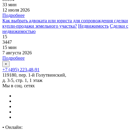
33 мин
12 июля 2026
Подробнее
Как выбрать адвоката или юриста для сопровождения сделки
купли-продажи земельного участка?
Недвижимость
Сделки с
недвижимостью
15
3447
15 мин
7 августа 2026
Подробнее
×
+7 (495) 223-48-91
119180, пер. 1-й Голутвинский,
д. 3-5, стр. 1, 1 этаж
Мы в соц. сетях
•
Онлайн: