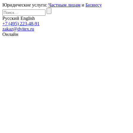
Юридические услуги:
Частным лицам
и
Бизнесу
Русский
English
+7 (495) 223-48-91
zakaz@dvitex.ru
Онлайн