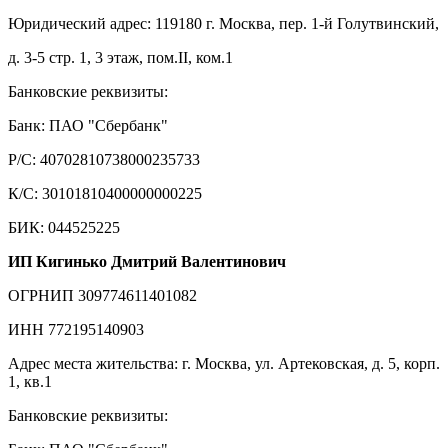
Юридический адрес: 119180 г. Москва, пер. 1-й Голутвинский,
д. 3-5 стр. 1, 3 этаж, пом.II, ком.1
Банковские реквизиты:
Банк: ПАО "Сбербанк"
Р/С: 40702810738000235733
К/С: 30101810400000000225
БИК: 044525225
ИП Кигинько Дмитрий Валентинович
ОГРНИП 309774611401082
ИНН 772195140903
Адрес места жительства: г. Москва, ул. Артековская, д. 5, корп.
1, кв.1
Банковские реквизиты: