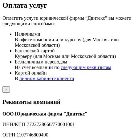
Оплата услуг
Оплатить услуги юридической фирмы “Двитекс” вы можете
следующими способами:
Наличными
В офисе компании или курьеру (для Москвы или
Московской области)
Банковской картой
Курьеру (для Москвы или Московской области)
Безналичным переводом
На счет компании по
следующим реквизитам
Картой онлайн
В
личном кабинете клиента
×
Реквизиты компаний
ООО Юридическая фирма "Двитекс"
ИНН/КПП 7722728666/770601001
ОГРН 1107746800490