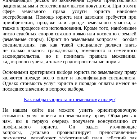
минимизация рисков до заключения сделки представляется
рациональным и естественным шагом покупателя. При этом в
сфере земельного права услуги юриста наиболее
востребованы. Помощь юриста или адвоката требуется при
приобретении, продаже или аренде земельного участка, а
также в процессе его использования. Кроме того, наибольшее
число судебных споров связано прямо или косвенно с землей
(земельные споры). Юрист по земельным вопросам - особая
специализация, так как такой специалист должен знать
не только нюансы гражданского, земельного и семейного
законодательства, но и понимать правила межевания,
кадастрового учета, а также градостроительные нормы.
Основными критериями выбора юриста по земельному праву
являются прежде всего опыт и квалификация специалиста.
Однако стоимость услуг юриста и порядок оплаты имеют не
последнее значение в вопросе выбора.
Как выбрать юриста по земельному праву?
На нашем сайте вы можете узнать ориентировочную
стоимость услуг юриста по земельному праву. Обращаясь к
нам, вы в первую очередь получаете консультацию от
профильного юриста. Он задаст уточняющие
вопросы, детально проанализирует предоставленные
документы, разработает эффективный план действий для