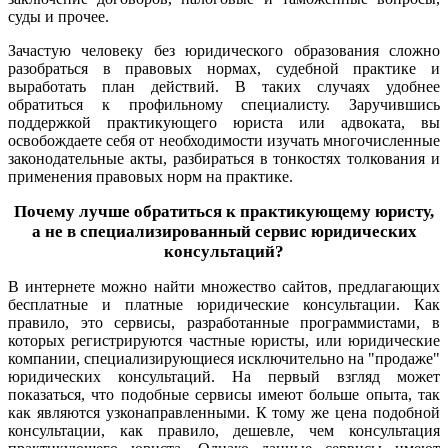
суды и прочее.
Зачастую человеку без юридического образования сложно
разобраться в правовых нормах, судебной практике и
выработать план действий. В таких случаях удобнее
обратиться к профильному специалисту.
Заручившись
поддержкой практикующего юриста или адвоката, вы
освобождаете себя от необходимости изучать многочисленные
законодательные акты, разбираться в тонкостях толкования и
применения правовых норм на практике.
Почему лучше обратиться к практикующему юристу,
а не в специализированный сервис юридических
консультаций?
В интернете можно найти множество сайтов, предлагающих
бесплатные и платные юридические консультации. Как
правило, это сервисы, разработанные программистами, в
которых регистрируются частные юристы, или юридические
компании, специализирующиеся исключительно на "продаже"
юридических консультаций. На первый взгляд может
показаться, что подобные сервисы имеют больше опыта, так
как являются узконаправленными. К тому же цена подобной
консультации, как правило, дешевле, чем консультация