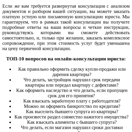
Если же вам требуется развернутая консультация с анализом
документов и разбором вашей ситуации, вы можете заказать
платную устную или письменную консультацию юриста. Мы
гарантируем, что в рамках такой консультации вы получите
подробные ответы на ваши вопросы и четкие инструкции,
руководствуясь которыми вы сможете действовать
самостоятельно, и, только при желании, заказать комплексное
сопровождение, при этом стоимость услуг будет уменьшена
на цену первичной консультации.
ТОП-10 вопросов на онлайн-консультации юриста:
Как правильно оформить сделку купли-продажи или
дарения квартиры?
Что делать, застройщик нарушил срок передачи
квартиры или передал квартиру с дефектами?
Как оформить наследство и что делать, если пропущен
срок для его принятия?
Как взыскать заработную плату с работодателя?
Можно ли оформить банкротство по кредитам?
Как выселить бывшего супруга из квартиры?
Как произвести раздел совместно нажитого имущества?
Как взыскать алименты с бывшего супруга?
Что делать, если магазин нарушил сроки доставки