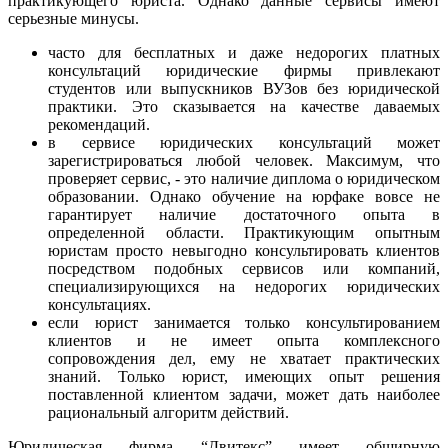
практикующего юриста. Однако данные сервисы имеют
серьезные минусы.
часто для бесплатных и даже недорогих платных
консультаций юридические фирмы привлекают
студентов или выпускников ВУЗов без юридической
практики. Это сказывается на качестве даваемых
рекомендаций.
в сервисе юридических консультаций может
зарегистрироваться любой человек. Максимум, что
проверяет сервис, - это наличие диплома о юридическом
образовании. Однако обучение на юрфаке вовсе не
гарантирует наличие достаточного опыта в
определенной области. Практикующим опытным
юристам просто невыгодно консультировать клиентов
посредством подобных сервисов или компаний,
специализирующихся на недорогих юридических
консультациях.
если юрист занимается только консультированием
клиентов и не имеет опыта комплексного
сопровождения дел, ему не хватает практических
знаний. Только юрист, имеющих опыт решения
поставленной клиентом задачи, может дать наиболее
рациональный алгоритм действий.
Юридическая фирма “Двитекс” имеет обширную