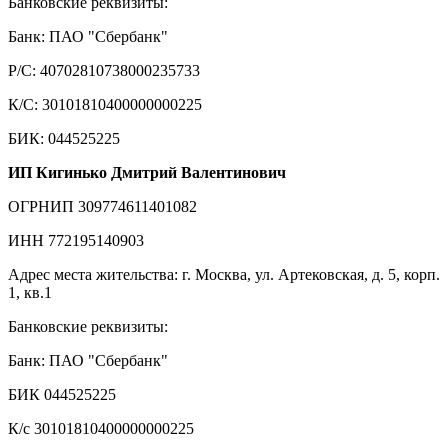
Банковские реквизиты:
Банк: ПАО "Сбербанк"
Р/С: 40702810738000235733
К/С: 30101810400000000225
БИК: 044525225
ИП Кигинько Дмитрий Валентинович
ОГРНИП 309774611401082
ИНН 772195140903
Адрес места жительства: г. Москва, ул. Артековская, д. 5, корп.
1, кв.1
Банковские реквизиты:
Банк: ПАО "Сбербанк"
БИК 044525225
К/с 30101810400000000225