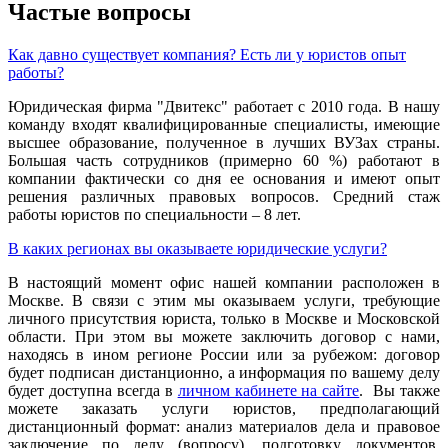
Частые вопросы
Как давно существует компания? Есть ли у юристов опыт
работы?
Юридическая фирма "Двитекс" работает с 2010 года. В нашу
команду входят квалифицированные специалисты, имеющие
высшее образование, полученное в лучших ВУЗах страны.
Большая часть сотрудников (примерно 60 %) работают в
компании фактически со дня ее основания и имеют опыт
решения различных правовых вопросов. Средний стаж
работы юристов по специальности – 8 лет.
В каких регионах вы оказываете юридические услуги?
В настоящий момент офис нашей компании расположен в
Москве. В связи с этим мы оказываем услуги, требующие
личного присутствия юриста, только в Москве и Московской
области. При этом вы можете заключить договор с нами,
находясь в ином регионе России или за рубежом: договор
будет подписан дистанционно, а информация по вашему делу
будет доступна всегда в
личном кабинете на сайте
. Вы также
можете заказать услуги юристов, предполагающий
дистанционный формат: анализ материалов дела и правовое
заключение по делу (вопросу), подготовку документов,