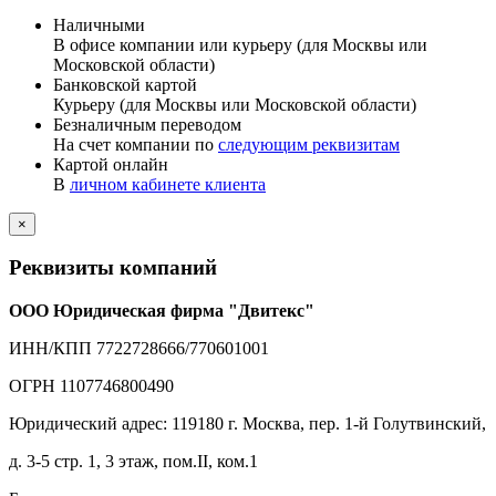
Наличными
В офисе компании или курьеру (для Москвы или
Московской области)
Банковской картой
Курьеру (для Москвы или Московской области)
Безналичным переводом
На счет компании по
следующим реквизитам
Картой онлайн
В
личном кабинете клиента
×
Реквизиты компаний
ООО Юридическая фирма "Двитекс"
ИНН/КПП 7722728666/770601001
ОГРН 1107746800490
Юридический адрес: 119180 г. Москва, пер. 1-й Голутвинский,
д. 3-5 стр. 1, 3 этаж, пом.II, ком.1