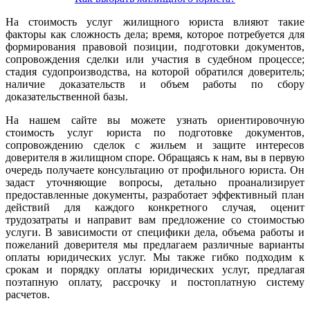
На стоимость услуг жилищного юриста влияют такие
факторы как сложность дела; время, которое потребуется для
формирования правовой позиции, подготовки документов,
сопровождения сделки или участия в судебном процессе;
стадия судопроизводства, на которой обратился доверитель;
наличие доказательств и объем работы по сбору
доказательственной базы.
На нашем сайте вы можете узнать ориентировочную
стоимость услуг юриста по подготовке документов,
сопровождению сделок с жильем и защите интересов
доверителя в жилищном споре. Обращаясь к нам, вы в первую
очередь получаете консультацию от профильного юриста. Он
задаст уточняющие вопросы, детально проанализирует
предоставленные документы, разработает эффективный план
действий для каждого конкретного случая, оценит
трудозатраты и направит вам предложение со стоимостью
услуги. В зависимости от специфики дела, объема работы и
пожеланий доверителя мы предлагаем различные варианты
оплаты юридических услуг. Мы также гибко подходим к
срокам и порядку оплаты юридических услуг, предлагая
поэтапную оплату, рассрочку и постоплатную систему
расчетов.