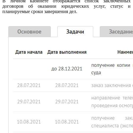
В личном кабинете отображается список заключенных
договоров об оказании юридических услуг, статус и
планируемые сроки завершения дел.