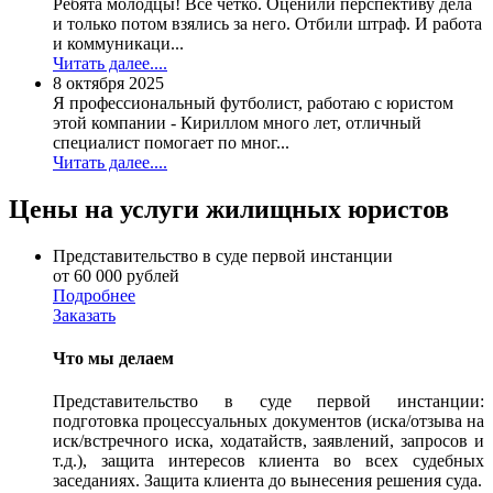
Ребята молодцы! Все четко. Оценили перспективу дела
и только потом взялись за него. Отбили штраф. И работа
и коммуникаци...
Читать далее....
8 октября 2025
Я профессиональный футболист, работаю с юристом
этой компании - Кириллом много лет, отличный
специалист помогает по мног...
Читать далее....
Цены на услуги жилищных юристов
Представительство в суде первой инстанции
от 60 000 рублей
Подробнее
Заказать
Что мы делаем
Представительство в суде первой инстанции:
подготовка процессуальных документов (иска/отзыва на
иск/встречного иска, ходатайств, заявлений, запросов и
т.д.), защита интересов клиента во всех судебных
заседаниях. Защита клиента до вынесения решения суда.