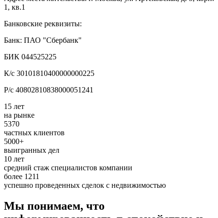
1, кв.1
Банковские реквизиты:
Банк: ПАО "Сбербанк"
БИК 044525225
К/с 30101810400000000225
Р/с 40802810838000051241
15 лет
на рынке
5370
частных клиентов
5000+
выигранных дел
10 лет
средний стаж специалистов компании
более 1211
успешно проведенных сделок с недвижимостью
Мы понимаем, что