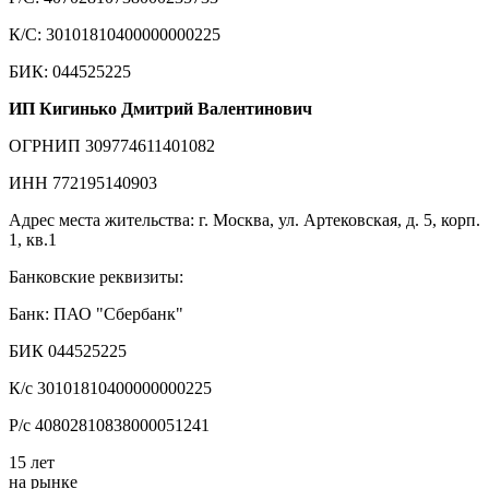
К/С: 30101810400000000225
БИК: 044525225
ИП Кигинько Дмитрий Валентинович
ОГРНИП 309774611401082
ИНН 772195140903
Адрес места жительства: г. Москва, ул. Артековская, д. 5, корп.
1, кв.1
Банковские реквизиты:
Банк: ПАО "Сбербанк"
БИК 044525225
К/с 30101810400000000225
Р/с 40802810838000051241
15 лет
на рынке