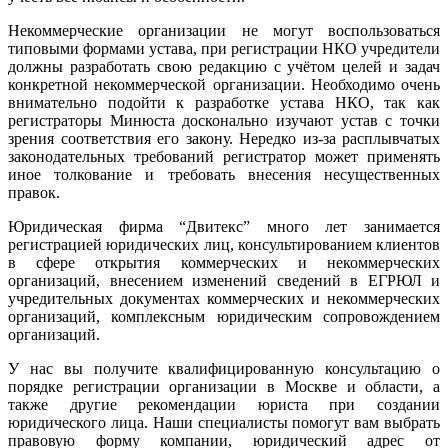
Некоммерческие организации не могут воспользоваться
типовыми формами устава, при регистрации НКО учредители
должны разработать свою редакцию с учётом целей и задач
конкретной некоммерческой организации. Необходимо очень
внимательно подойти к разработке устава НКО, так как
регистраторы Минюста досконально изучают устав с точки
зрения соответствия его закону. Нередко из-за расплывчатых
законодательных требований регистратор может применять
иное толкование и требовать внесения несущественных
правок.
Юридическая фирма “Двитекс” много лет занимается
регистрацией юридических лиц, консультированием клиентов
в сфере открытия коммерческих и некоммерческих
организаций, внесением изменений сведений в ЕГРЮЛ и
учредительных документах коммерческих и некоммерческих
организаций, комплексным юридическим сопровождением
организаций.
У нас вы получите квалифицированную консультацию о
порядке регистрации организации в Москве и области, а
также другие рекомендации юриста при создании
юридического лица. Наши специалисты помогут вам выбрать
правовую форму компании, юридический адрес от