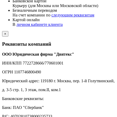
Банковской картой
Курьеру (для Москвы или Московской области)
Безналичным переводом
На счет компании по
следующим реквизитам
Картой онлайн
В
личном кабинете клиента
×
Реквизиты компаний
ООО Юридическая фирма "Двитекс"
ИНН/КПП 7722728666/770601001
ОГРН 1107746800490
Юридический адрес: 119180 г. Москва, пер. 1-й Голутвинский,
д. 3-5 стр. 1, 3 этаж, пом.II, ком.1
Банковские реквизиты:
Банк: ПАО "Сбербанк"
Р/С: 40702810738000235733