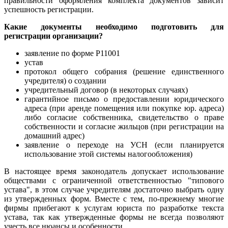
правильности оформления комплекта документов зависит
успешность регистрации.
Какие документы необходимо подготовить для
регистрации организации?
заявление по форме Р11001
устав
протокол общего собрания (решение единственного
учредителя) о создании
учредительный договор (в некоторых случаях)
гарантийное письмо о предоставлении юридического
адреса (при аренде помещения или покупке юр. адреса)
либо согласие собственника, свидетельство о праве
собственности и согласие жильцов (при регистрации на
домашний адрес)
заявление о переходе на УСН (если планируется
использование этой системы налогообложения)
В настоящее время законодатель допускает использование
обществами с ограниченной ответственностью "типового
устава", в этом случае учредителям достаточно выбрать одну
из утвержденных форм. Вместе с тем, по-прежнему многие
фирмы прибегают к услугам юриста по разработке текста
устава, так как утвержденные формы не всегда позволяют
учесть все нюансы и особенности.