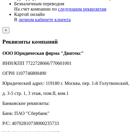
Безналичным переводом
На счет компании по
следующим реквизитам
Картой онлайн
В
личном кабинете клиента
×
Реквизиты компаний
ООО Юридическая фирма "Двитекс"
ИНН/КПП 7722728666/770601001
ОГРН 1107746800490
Юридический адрес: 119180 г. Москва, пер. 1-й Голутвинский,
д. 3-5 стр. 1, 3 этаж, пом.II, ком.1
Банковские реквизиты:
Банк: ПАО "Сбербанк"
Р/С: 40702810738000235733