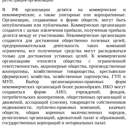
В РФ организации делятся на коммерческие и
некоммерческие, а также унитарные или корпоративные.
Организации, создаваемые в форме обществ, могут быть
непубличными или публичными. Коммерческие организации
создаются с целью извлечения прибыли, полученная прибыль
делится между ее участниками. Некоммерческие организации
создаются для достижения общественно полезных целей,
предпринимательская деятельность таких компаний
ограничена, все полученные средства могут расходоваться
только для достижения уставных целей. К коммерческим
организациям относятся общества с ограниченной
ответственностью, акционерные общества, производственные
кооперативы, хозяйственные товарищества, крестьянские
(фермерские) хозяйства, хозяйственные партнерства, ГУП и
МУП. Выбор организационно-правовых форм
некоммерческих организаций более разнообразен. НКО могут
создаваться форме АНО, учреждений, фондов,
потребительских кооперативов, общественных организаций и
движений, ассоциаций (союзов), товариществ собственников
недвижимости, публично-правовых компаний, казачьих
обществ, общин коренных малочисленных народов,
религиозных организаций, адвокатский палат и образований,
государственных корпораций и нотариальных палат.